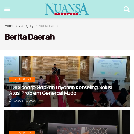
Home
Category
Berita Daerah
Berita Daerah
BERITA DAERAH
LDII Sidoarjo Siapkan Layanan Konseling, Solusi
Atasi Problem Generasi Muda
AUGUST 7, 2026
BERITA DAERAH