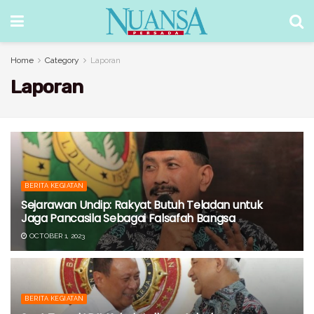
Home
Category
Laporan
Laporan
BERITA KEGIATAN
Sejarawan Undip: Rakyat Butuh Teladan untuk
Jaga Pancasila Sebagai Falsafah Bangsa
OCTOBER 1, 2023
BERITA KEGIATAN