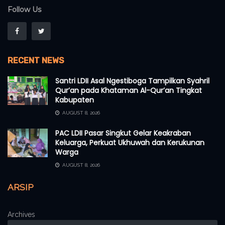
Follow Us
RECENT NEWS
Santri LDII Asal Ngestiboga Tampilkan Syahril
Qur’an pada Khataman Al-Qur’an Tingkat
Kabupaten
AUGUST 8, 2026
PAC LDII Pasar Singkut Gelar Keakraban
Keluarga, Perkuat Ukhuwah dan Kerukunan
Warga
AUGUST 8, 2026
ARSIP
Archives