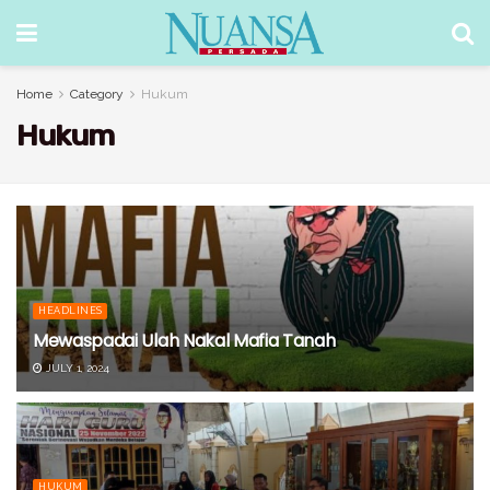
Home
Category
Hukum
Hukum
HEADLINES
Mewaspadai Ulah Nakal Mafia Tanah
JULY 1, 2024
HUKUM