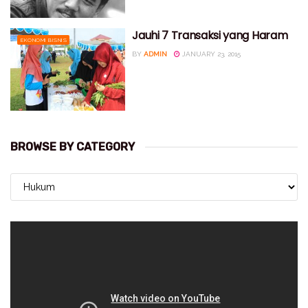
Jauhi 7 Transaksi yang Haram
EKONOMI BISNIS
BY
ADMIN
JANUARY 23, 2015
BROWSE BY CATEGORY
BROWSE
BY
CATEGORY