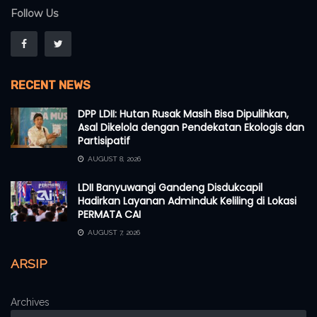
Follow Us
RECENT NEWS
DPP LDII: Hutan Rusak Masih Bisa Dipulihkan,
Asal Dikelola dengan Pendekatan Ekologis dan
Partisipatif
AUGUST 8, 2026
LDII Banyuwangi Gandeng Disdukcapil
Hadirkan Layanan Adminduk Keliling di Lokasi
PERMATA CAI
AUGUST 7, 2026
ARSIP
Archives