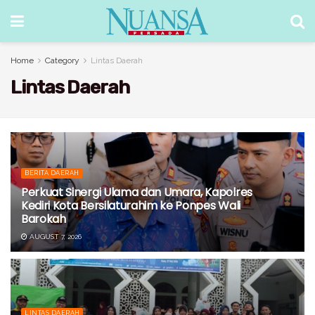
Home
Category
Lintas Daerah
Lintas Daerah
BERITA DAERAH
Perkuat Sinergi Ulama dan Umara, Kapolres
Kediri Kota Bersilaturahim ke Ponpes Wali
Barokah
AUGUST 7, 2026
LINTAS DAERAH