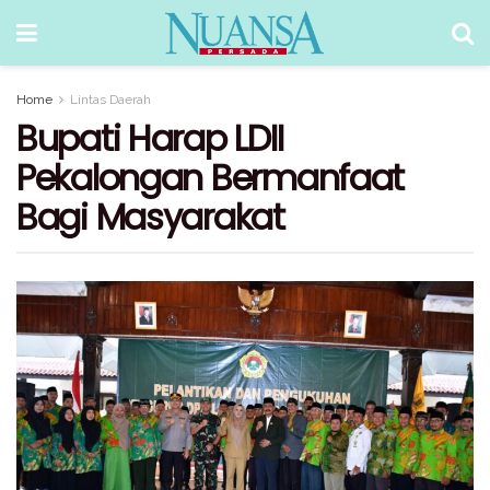
Home
Lintas Daerah
Bupati Harap LDII
Pekalongan Bermanfaat
Bagi Masyarakat