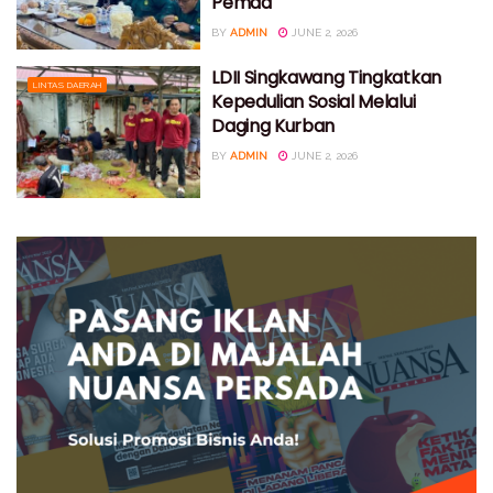
Pemda
BY
ADMIN
JUNE 2, 2026
LDII Singkawang Tingkatkan
LINTAS DAERAH
Kepedulian Sosial Melalui
Daging Kurban
BY
ADMIN
JUNE 2, 2026