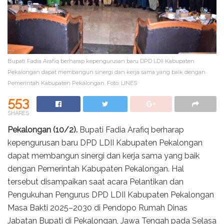
Bupati Fadia Arafiq berharap kepengurusan baru DPD LDII Kabupaten
Pekalongan dapat membangun sinergi dan kerja sama yang baik dengan
Pemerintah Kabupaten Pekalongan. Foto: LINES
553
SHARES
Pekalongan (10/2).
Bupati Fadia Arafiq berharap
kepengurusan baru DPD LDII Kabupaten Pekalongan
dapat membangun sinergi dan kerja sama yang baik
dengan Pemerintah Kabupaten Pekalongan. Hal
tersebut disampaikan saat acara Pelantikan dan
Pengukuhan Pengurus DPD LDII Kabupaten Pekalongan
Masa Bakti 2025–2030 di Pendopo Rumah Dinas
Jabatan Bupati di Pekalongan, Jawa Tengah pada Selasa