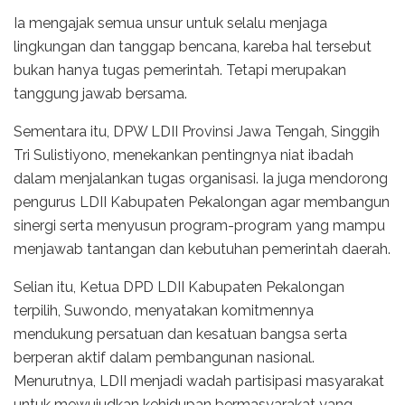
Ia mengajak semua unsur untuk selalu menjaga
lingkungan dan tanggap bencana, kareba hal tersebut
bukan hanya tugas pemerintah. Tetapi merupakan
tanggung jawab bersama.
Sementara itu, DPW LDII Provinsi Jawa Tengah, Singgih
Tri Sulistiyono, menekankan pentingnya niat ibadah
dalam menjalankan tugas organisasi. Ia juga mendorong
pengurus LDII Kabupaten Pekalongan agar membangun
sinergi serta menyusun program-program yang mampu
menjawab tantangan dan kebutuhan pemerintah daerah.
Selian itu, Ketua DPD LDII Kabupaten Pekalongan
terpilih, Suwondo, menyatakan komitmennya
mendukung persatuan dan kesatuan bangsa serta
berperan aktif dalam pembangunan nasional.
Menurutnya, LDII menjadi wadah partisipasi masyarakat
untuk mewujudkan kehidupan bermasyarakat yang