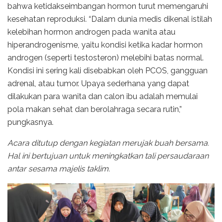
bahwa ketidakseimbangan hormon turut memengaruhi
kesehatan reproduksi. “Dalam dunia medis dikenal istilah
kelebihan hormon androgen pada wanita atau
hiperandrogenisme, yaitu kondisi ketika kadar hormon
androgen (seperti testosteron) melebihi batas normal.
Kondisi ini sering kali disebabkan oleh PCOS, gangguan
adrenal, atau tumor. Upaya sederhana yang dapat
dilakukan para wanita dan calon ibu adalah memulai
pola makan sehat dan berolahraga secara rutin,”
pungkasnya.
Acara ditutup dengan kegiatan merujak buah bersama.
Hal ini bertujuan untuk meningkatkan tali persaudaraan
antar sesama majelis taklim.