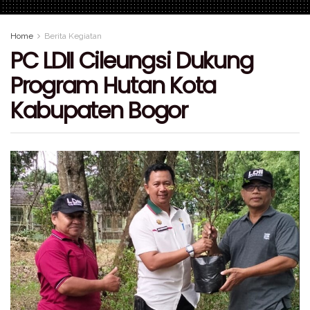
Home
Berita Kegiatan
PC LDII Cileungsi Dukung
Program Hutan Kota
Kabupaten Bogor