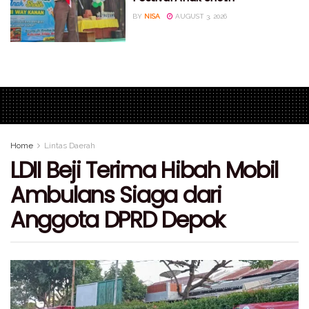
BY
NISA
AUGUST 3, 2026
Home
Lintas Daerah
LDII Beji Terima Hibah Mobil
Ambulans Siaga dari
Anggota DPRD Depok