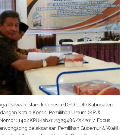
a Dakwah Islam Indonesia (DPD LDII) Kabupaten
 undangan Ketua Komisi Pemilihan Umum (KPU)
, Nomor : 140/KPUKab.012.329486/X/2017. Focus
enyongsong pelaksanaan Pemilihan Gubernur & Wakil