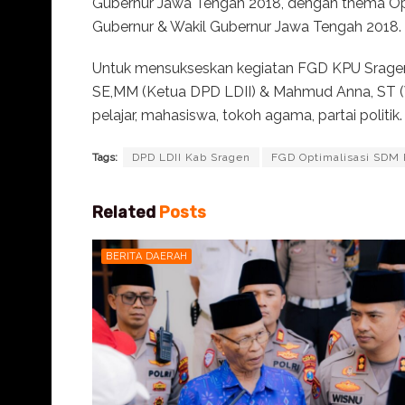
Gubernur Jawa Tengah 2018, dengan thema Op
Gubernur & Wakil Gubernur Jawa Tengah 2018.
Untuk mensukseskan kegiatan FGD KPU Srage
SE,MM (Ketua DPD LDII) & Mahmud Anna, ST (Wak
pelajar, mahasiswa, tokoh agama, partai politik
Tags:
DPD LDII Kab Sragen
FGD Optimalisasi SDM 
Related
Posts
BERITA DAERAH