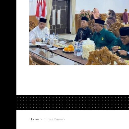
Home
Lintas Daerah