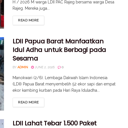
H / 2026 M warga LDII PAC Rajeg bersama warga Desa
Rajeg. Mereka juga...
READ MORE
LDII Papua Barat Manfaatkan
Idul Adha untuk Berbagi pada
Sesama
BY
ADMIN
JUNE 2, 2026
0
Manokwari (2/6). Lembaga Dakwah Islam Indonesia
(LDII) Papua Barat menyembelih 52 ekor sapi dan empat
ekor kambing kurban pada Hari Raya Iduladha...
READ MORE
LDII Lahat Tebar 1.500 Paket