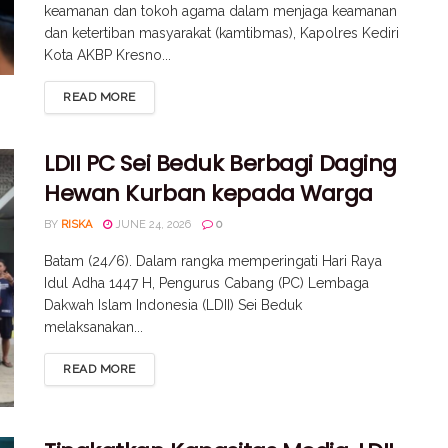
keamanan dan tokoh agama dalam menjaga keamanan
dan ketertiban masyarakat (kamtibmas), Kapolres Kediri
Kota AKBP Kresno...
READ MORE
LDII PC Sei Beduk Berbagi Daging
Hewan Kurban kepada Warga
BY
RISKA
JUNE 24, 2026
0
Batam (24/6). Dalam rangka memperingati Hari Raya
Idul Adha 1447 H, Pengurus Cabang (PC) Lembaga
Dakwah Islam Indonesia (LDII) Sei Beduk
melaksanakan...
READ MORE