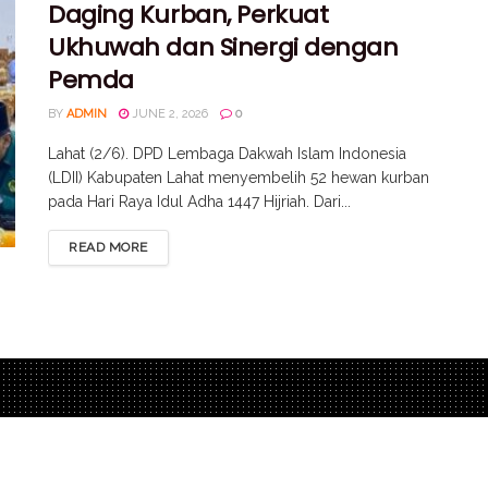
Daging Kurban, Perkuat
Ukhuwah dan Sinergi dengan
Pemda
BY
ADMIN
JUNE 2, 2026
0
Lahat (2/6). DPD Lembaga Dakwah Islam Indonesia
(LDII) Kabupaten Lahat menyembelih 52 hewan kurban
pada Hari Raya Idul Adha 1447 Hijriah. Dari...
READ MORE