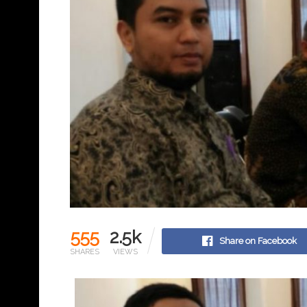
555
2.5k
Share on Facebook
SHARES
VIEWS