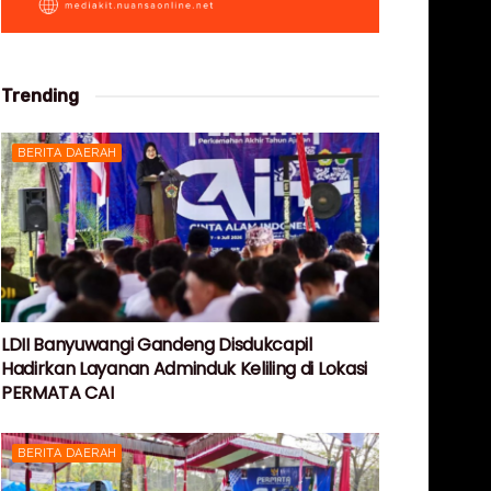
Trending
BERITA DAERAH
LDII Banyuwangi Gandeng Disdukcapil
Hadirkan Layanan Adminduk Keliling di Lokasi
PERMATA CAI
BERITA DAERAH