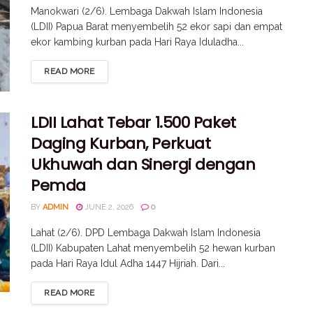
Manokwari (2/6). Lembaga Dakwah Islam Indonesia
(LDII) Papua Barat menyembelih 52 ekor sapi dan empat
ekor kambing kurban pada Hari Raya Iduladha...
READ MORE
LDII Lahat Tebar 1.500 Paket
Daging Kurban, Perkuat
Ukhuwah dan Sinergi dengan
Pemda
BY
ADMIN
JUNE 2, 2026
0
Lahat (2/6). DPD Lembaga Dakwah Islam Indonesia
(LDII) Kabupaten Lahat menyembelih 52 hewan kurban
pada Hari Raya Idul Adha 1447 Hijriah. Dari...
READ MORE