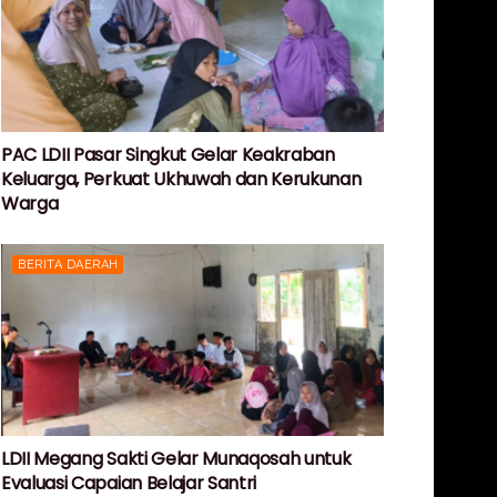
PAC LDII Pasar Singkut Gelar Keakraban
Keluarga, Perkuat Ukhuwah dan Kerukunan
Warga
BERITA DAERAH
LDII Megang Sakti Gelar Munaqosah untuk
Evaluasi Capaian Belajar Santri