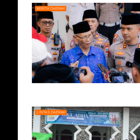
BERITA DAERAH
LINTAS DAERAH