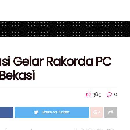
asi Gelar Rakorda PC
Bekasi
389
0
Share on Twitter