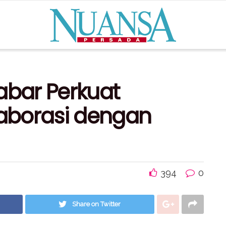
Jabar Perkuat
aborasi dengan
394
0
Share on Twitter