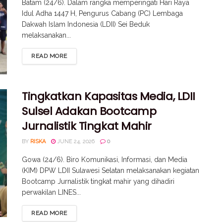
Batam (24/6). Dalam rangka memperingati Hari Raya
Idul Adha 1447 H, Pengurus Cabang (PC) Lembaga
Dakwah Islam Indonesia (LDII) Sei Beduk
melaksanakan...
READ MORE
Tingkatkan Kapasitas Media, LDII
Sulsel Adakan Bootcamp
Jurnalistik Tingkat Mahir
BY
RISKA
JUNE 24, 2026
0
Gowa (24/6). Biro Komunikasi, Informasi, dan Media
(KIM) DPW LDII Sulawesi Selatan melaksanakan kegiatan
Bootcamp Jurnalistik tingkat mahir yang dihadiri
perwakilan LINES...
READ MORE