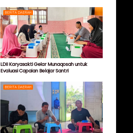
BERITA DAERAH
LDII Karyasakti Gelar Munaqosah untuk
Evaluasi Capaian Belajar Santri
BERITA DAERAH