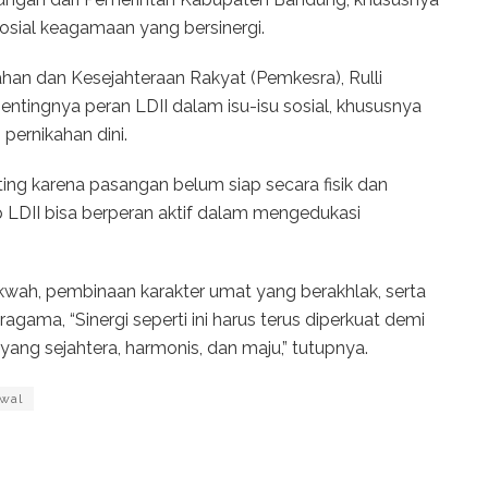
sial keagamaan yang bersinergi.
han dan Kesejahteraan Rakyat (Pemkesra), Rulli
ntingnya peran LDII dalam isu-isu sosial, khususnya
ernikahan dini.
ing karena pasangan belum siap secara fisik dan
p LDII bisa berperan aktif dalam mengedukasi
akwah, pembinaan karakter umat yang berakhlak, serta
gama, “Sinergi seperti ini harus terus diperkuat demi
g sejahtera, harmonis, dan maju,” tutupnya.
awal