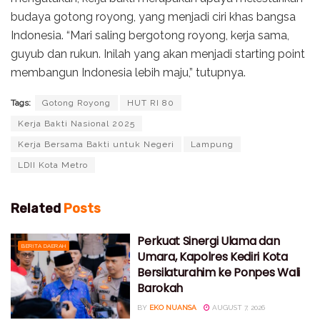
budaya gotong royong, yang menjadi ciri khas bangsa
Indonesia. “Mari saling bergotong royong, kerja sama,
guyub dan rukun. Inilah yang akan menjadi starting point
membangun Indonesia lebih maju,” tutupnya.
Tags:
Gotong Royong
HUT RI 80
Kerja Bakti Nasional 2025
Kerja Bersama Bakti untuk Negeri
Lampung
LDII Kota Metro
Related
Posts
Perkuat Sinergi Ulama dan
BERITA DAERAH
Umara, Kapolres Kediri Kota
Bersilaturahim ke Ponpes Wali
Barokah
BY
EKO NUANSA
AUGUST 7, 2026