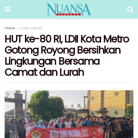
Home
Lintas Daerah
HUT ke-80 RI, LDII Kota Metro
Gotong Royong Bersihkan
Lingkungan Bersama
Camat dan Lurah