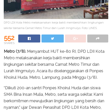
DPD LDII Kota Metro melaksanakan kerja bakti membersihkan lingkungan
sekitar bersama Camat Metro Timur dan Lurah Iringmulyo. Foto: LINES.
552
SHARES
Metro (7/8).
Menyambut HUT ke-80 RI, DPD LDII Kota
Metro melaksanakan kerja bakti membersihkan
lingkungan sekitar bersama Camat Metro Timur dan
Lurah Iringmulyo. Acara itu diselenggarakan di Ponpes
Khoirul Huda, Metro, Lampung, pada Minggu (3/8).
“Diikuti 200-an santri Ponpes Khoirul Huda dan siswa
SMA Bina Insan Mulia, Metro, serta warga sekitar. Kami
berkomitmen mewujudkan lingkungan yang bersih dan
nyaman,” ujar Dewan Penasihat DPD LDII Kota Metro,