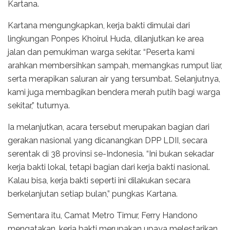
Kartana.
Kartana mengungkapkan, kerja bakti dimulai dari
lingkungan Ponpes Khoirul Huda, dilanjutkan ke area
jalan dan pemukiman warga sekitar. “Peserta kami
arahkan membersihkan sampah, memangkas rumput liar,
serta merapikan saluran air yang tersumbat. Selanjutnya,
kami juga membagikan bendera merah putih bagi warga
sekitar,” tuturnya.
Ia melanjutkan, acara tersebut merupakan bagian dari
gerakan nasional yang dicanangkan DPP LDII, secara
serentak di 38 provinsi se-Indonesia. “Ini bukan sekadar
kerja bakti lokal, tetapi bagian dari kerja bakti nasional.
Kalau bisa, kerja bakti seperti ini dilakukan secara
berkelanjutan setiap bulan,” pungkas Kartana.
Sementara itu, Camat Metro Timur, Ferry Handono
mengatakan, kerja bakti merupakan upaya melestarikan