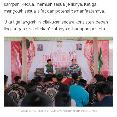
sampah. Kedua, memilah sesuai jenisnya. Ketiga,
mengolah sesuai sifat dan potensi pemanfaatannya.
“Jika tiga langkah ini dilakukan secara konsisten, beban
lingkungan bisa ditekan,” katanya di hadapan peserta.
Ketua DPW LDII DIY, Atus Syahbudin (Kiri). Foto: LINES