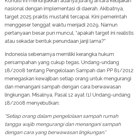
Kondisi ini menunjukkan adanya jurang antara kebijakan
nasional dengan implementasi di daerah. Akibatnya,
target 2025 praktis mustahil tercapai. Kini pemerintah
menggeser tenggat waktu menjadi 2029. Namun
pertanyaan besar pun muncul, “apakah target ini realistis
atau sekadar bentuk penundaan janji lama?”
Indonesia sebenarnya memiliki kerangka hukum
persampahan yang cukup tegas. Undang-undang
18/2008 tentang Pengelolaan Sampah dan PP 81/2012
menegaskan kewajiban setiap orang untuk mengurangi
dan menangani sampah dengan cara berwawasan
lingkungan. Misalnya, Pasal 12 ayat (1) Undang-undang
18/2008 menyebutkan:
“Setiap orang dalam pengelolaan sampah rumah
tangga wajib mengurangi dan menangani sampah
dengan cara yang berwawasan lingkungan.”