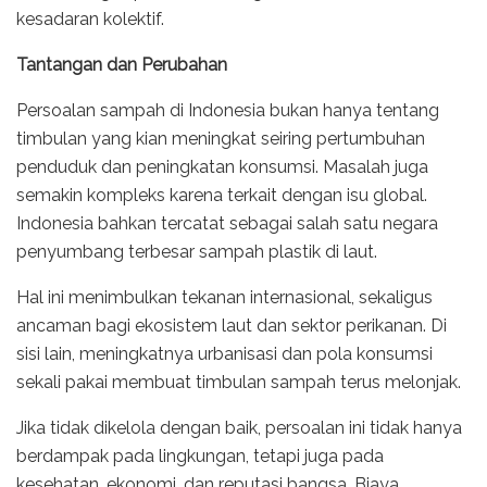
kesadaran kolektif.
Tantangan dan Perubahan
Persoalan sampah di Indonesia bukan hanya tentang
timbulan yang kian meningkat seiring pertumbuhan
penduduk dan peningkatan konsumsi. Masalah juga
semakin kompleks karena terkait dengan isu global.
Indonesia bahkan tercatat sebagai salah satu negara
penyumbang terbesar sampah plastik di laut.
Hal ini menimbulkan tekanan internasional, sekaligus
ancaman bagi ekosistem laut dan sektor perikanan. Di
sisi lain, meningkatnya urbanisasi dan pola konsumsi
sekali pakai membuat timbulan sampah terus melonjak.
Jika tidak dikelola dengan baik, persoalan ini tidak hanya
berdampak pada lingkungan, tetapi juga pada
kesehatan, ekonomi, dan reputasi bangsa. Biaya