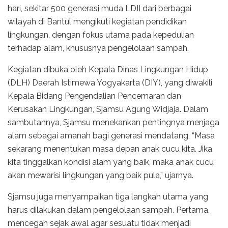
hari, sekitar 500 generasi muda LDII dari berbagai
wilayah di Bantul mengikuti kegiatan pendidikan
lingkungan, dengan fokus utama pada kepedulian
terhadap alam, khususnya pengelolaan sampah.
Kegiatan dibuka oleh Kepala Dinas Lingkungan Hidup
(DLH) Daerah Istimewa Yogyakarta (DIY), yang diwakili
Kepala Bidang Pengendalian Pencemaran dan
Kerusakan Lingkungan, Sjamsu Agung Widjaja. Dalam
sambutannya, Sjamsu menekankan pentingnya menjaga
alam sebagai amanah bagi generasi mendatang, “Masa
sekarang menentukan masa depan anak cucu kita. Jika
kita tinggalkan kondisi alam yang baik, maka anak cucu
akan mewarisi lingkungan yang baik pula,” ujarnya.
Sjamsu juga menyampaikan tiga langkah utama yang
harus dilakukan dalam pengelolaan sampah. Pertama,
mencegah sejak awal agar sesuatu tidak menjadi