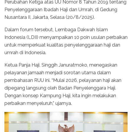
Perubahan Ketiga atas UU Nomor 8 Tahun 2019 tentang
Penyelenggaraan Ibadah Haji dan Umrah, di Gedung
Nusantara II, Jakarta, Selasa (20/8/2025).
Dalam forum tersebut, Lembaga Dakwah Islam
Indonesia (LDII) menyampaikan 10 poin usulan perbaikan
untuk memperkuat kualitas penyelenggaraan haji dan
umrah di Indonesia.
Ketua Panja Haji, Singgih Januratmoko, menegaskan
pelayanan jamaah menjadi sorotan utama dalam
pembahasan RUU ini. “Mulai 2026, pelayanan haji akan
dipegang langsung oleh Badan Penyelenggara Haji.
Dengan konsep Kampung Haji, kita ingin melakukan
perbaikan menyeluruh,” ujarnya.