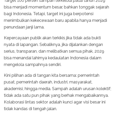
Target 100 persen sampah terkelola pada tahun 2029
bisa menjadi momentum besar, bahkan tonggak sejarah
bagi Indonesia. Tetapi, target ini juga berpotensi
menimbulkan kekecewaan baru apabila hanya menjadi
penundaan janji lama.
Kepercayaan publik akan terkikis jika tidak ada bukti
nyata di lapangan. Sebaliknya, jika dijalankan dengan
serius, transparan, dan melibatkan semua pihak, 2029
bisa menandai lahirnya kedaulatan Indonesia dalam
mengelola sampahnya sendiri.
Kini pilihan ada di tangan kita bersama: pemerintah
pusat, pemerintah daerah, industri, masyarakat,
akademisi, hingga media. Sampah adalah urusan kolektif;
tidak ada satu pun pihak yang berhak mengabaikannya.
Kolaborasi lintas sektor adalah kunci agar visi besar ini
tidak kandas di tengah jalan.