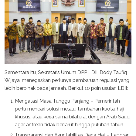
Sementara itu, Sekretaris Umum DPP LDII, Dody Taufiq
Wijaya, menegaskan perlunya pembaruan regulasi yang
lebih berpihak pada jamaah. Berikut 10 poin usulan LDII:
Mengatasi Masa Tunggu Panjang – Pemerintah
perlu mencari solusi melalui tambahan kuota, haji
khusus, atau kerja sama bilateral dengan Arab Saudi
agar antrean tidak berlarut hingga puluhan tahun.
Transparansi dan Akuntabilitas Dana Haji – Laporan