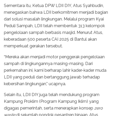
Sementara itu, Ketua DPW LDII DIY, Atus Syahbudin,
menegaskan bahwa LDII berkomitmen menjadi bagian
dari solusi masalah lingkungan. Melalui program Kyai
Peduli Sampah, LDII telah membentuk 313 kelompok
pengelolaan sampah berbasis masjid. Menurut Atus,
keberadaan 500 peserta CAI 2025 di Bantul akan
memperkuat gerakan tersebut.
“Mereka akan menjadi motor penggerak pengelolaan
sampah di lingkungannya masing-masing. Dari
perkemahan ini, kami berharap lahir kader-kader muda
LDII yang peduli dan bertanggung jawab terhadap
kebersihan lingkungan,” ucapnya.
Selain itu, LDII DIY juga telah mendukung program
Kampung Proklim (Program Kampung Iklim) yang
digagas pemerintah, serta menerapkan konsep
zero
waste
di sejumlah pondok pesantren binaan. Atus