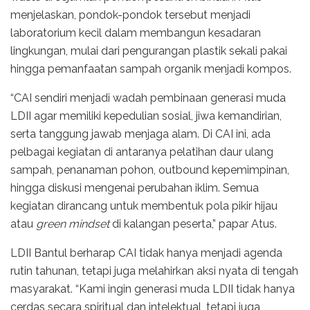
menjelaskan, pondok-pondok tersebut menjadi
laboratorium kecil dalam membangun kesadaran
lingkungan, mulai dari pengurangan plastik sekali pakai
hingga pemanfaatan sampah organik menjadi kompos.
“CAI sendiri menjadi wadah pembinaan generasi muda
LDII agar memiliki kepedulian sosial, jiwa kemandirian,
serta tanggung jawab menjaga alam. Di CAI ini, ada
pelbagai kegiatan di antaranya pelatihan daur ulang
sampah, penanaman pohon, outbound kepemimpinan,
hingga diskusi mengenai perubahan iklim. Semua
kegiatan dirancang untuk membentuk pola pikir hijau
atau
green mindset
di kalangan peserta,” papar Atus.
LDII Bantul berharap CAI tidak hanya menjadi agenda
rutin tahunan, tetapi juga melahirkan aksi nyata di tengah
masyarakat. “Kami ingin generasi muda LDII tidak hanya
cerdas secara spiritual dan intelektual, tetapi juga