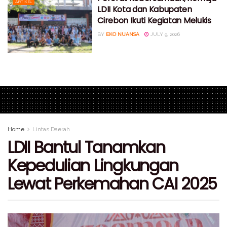
ARTIKEL
LDII Kota dan Kabupaten
Cirebon Ikuti Kegiatan Melukis
BY
EKO NUANSA
JULY 9, 2026
Home
Lintas Daerah
LDII Bantul Tanamkan
Kepedulian Lingkungan
Lewat Perkemahan CAI 2025