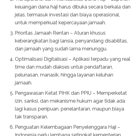
keuangan dana haji harus dibuka secara berkala dan
jelas, termasuk investasi dan biaya operasional,
untuk memperkuat kepercayaan jamaah.
Prioritas Jamaah Rentan – Aturan khusus
keberangkatan bagi lansia, penyandang disabilitas,
dan jamaah yang sudah lama menunggu.
Optimalisasi Digitalisasi – Aplikasi terpadu yang real
time dan mudah diakses untuk pendaftaran,
pelunasan, manasik, hingga layanan keluhan
jamaah.
Pengawasan Ketat PIHK dan PPIU – Memperketat
izin, sanksi, dan mekanisme hukum agar tidak ada
lagi kasus penipuan, penelantaran, maupun biaya
tak transparan.
Penguatan Kelembagaan Penyelenggara Haji –
Indonesia perlu lembaga setingkat kementerian