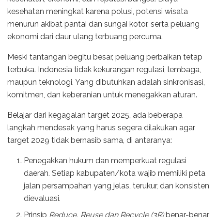
kesehatan meningkat karena polusi, potensi wisata
menurun akibat pantai dan sungai kotor, serta peluang
ekonomi dari daur ulang terbuang percuma.
Meski tantangan begitu besar, peluang perbaikan tetap
terbuka. Indonesia tidak kekurangan regulasi, lembaga,
maupun teknologi. Yang dibutuhkan adalah sinkronisasi,
komitmen, dan keberanian untuk menegakkan aturan.
Belajar dari kegagalan target 2025, ada beberapa
langkah mendesak yang harus segera dilakukan agar
target 2029 tidak bernasib sama, di antaranya:
Penegakkan hukum dan memperkuat regulasi
daerah. Setiap kabupaten/kota wajib memiliki peta
jalan persampahan yang jelas, terukur, dan konsisten
dievaluasi.
Prinsip
Reduce, Reuse dan Recycle
(3R)
benar-benar