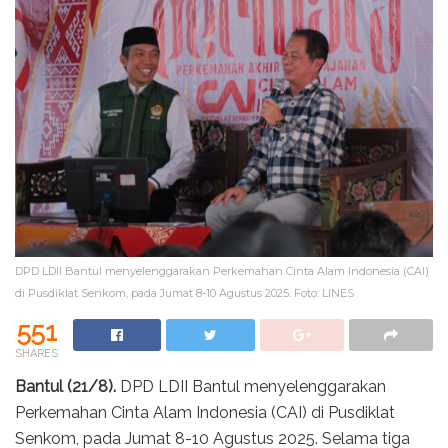
DPD LDII Bantul menyelenggarakan Perkemahan Cinta Alam Indonesia (CAI)
di Pusdiklat Senkom, pada Jumat 8-10 Agustus 2025. Foto: LINES
551
SHARES
Bantul (21/8).
DPD LDII Bantul menyelenggarakan
Perkemahan Cinta Alam Indonesia (CAI) di Pusdiklat
Senkom, pada Jumat 8-10 Agustus 2025. Selama tiga