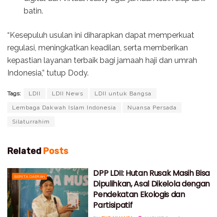
batin.
“Kesepuluh usulan ini diharapkan dapat memperkuat
regulasi, meningkatkan keadilan, serta memberikan
kepastian layanan terbaik bagi jamaah haji dan umrah
Indonesia,” tutup Dody.
Tags:
LDII
LDII News
LDII untuk Bangsa
Lembaga Dakwah Islam Indonesia
Nuansa Persada
Silaturrahim
Related
Posts
DPP LDII: Hutan Rusak Masih Bisa
BERITA DAERAH
Dipulihkan, Asal Dikelola dengan
Pendekatan Ekologis dan
Partisipatif