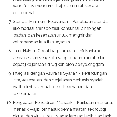
yang fokus mengurusi haji dan umrah secara
profesional.
Standar Minimum Pelayanan – Penetapan standar
akomodasi, transportasi, konsumsi, bimbingan
ibadah, dan kesehatan untuk menghindari
ketimpangan kualitas layanan.
Jalur Hukum Cepat bagi Jamaah – Mekanisme
penyelesaian sengketa yang mudah, murah, dan
cepat jika jamaah dirugikan oleh penyelenggara.
Integrasi dengan Asuransi Syariah – Perlindungan
jiwa, kesehatan, dan perjalanan berbasis syariah
wajib dimiliki jamaah demi keamanan dan
keselamatan.
Penguatan Pendidikan Manasik – Kurikulum nasional
manasik wajib, termasuk pemanfaatan teknologi
digital dan virtual reality agar jamaah lebih siap lahir