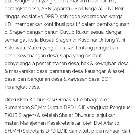
LDII Sragen ada yang diberi amanah mulai dari RT,
perangkat desa, ASN (Aparatur Sipil Negara), TNI, Polri
hingga legislative DPRD, sehingga keberadaan warga
LDII memberikan kontribusi positif dalam pembangunan
di Sragen dengan penuh Guyup Rukun sesuai dengan
semangat kerja Bupati Sragen dr Kusdinar Untung Yuni
Sukowati. Materi yang diberikan tentang pengertian
desa, kewenangan desa, siapa yang disebut
penyelengara pemerintahan desa, hak & kewajiban desa
& masyarakat desa, peraturan desa, keuangan & asset
desa, pembangunan desa & kawasan desa, SOT
Perangkat desa.
Diteruskan Komunikasi Ormas & Lembaga oleh
Sumarsono,SE,MM (Ketua DPD LDII) yang juga Pengurus
FKUB Sragen) & setelah Shalat Dhuhur dilanjutkan
materi Manajemen Kesekretariatan oleh Dwi Arianto,
SH,MH (Sekretaris DPD LDII) dan ditutup pembinaan dari