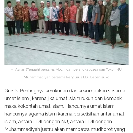
H. Asnan (Tengah) bersama Modin dan perangkat desa dan Tokoh NU,
Muhammadiyah bersama Pengurus LDII Lebanisuko
Gresik. Pentingnya kerukunan dan kekompakan sesama
umat islam , karena jika umat islam rukun dan kompak,
maka kokohlah umat islam. Hancurnya umat islam,
hancurnya agama islam karena perselisihan antar umat
islam, antara LDII dengan NU, antara LDII dengan
Muhammadiyah justru akan membawa mudhorot yang