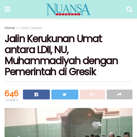
Home
Lintas Daerah
Jalin Kerukunan Umat
antara LDII, NU,
Muhammadiyah dengan
Pemerintah di Gresik
646
SHARES