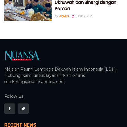
Ukhuwah dan Sinergi dengan
Pemda
BY
ADMIN
JUNE 2, 2026
Majalah Resmi Lembaga Dakwah Islam Indonesia (LDII).
Hubungi kami untuk layanan iklan online:
marketing@nuansaonline.com
Follow Us
RECENT NEWS