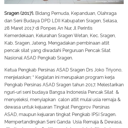
Sragen (2017).
Bidang Pemuda, Kepanduan, Olahraga
dan Seni Budaya DPD LDII Kabupaten Sragen, Selasa,
28 Maret 2017 di Ponpes An Nur, Jl Perintis
Kemerdekaan, Kelurahan Sragen Wetan, Kec. Sragen,
Kab. Sragen, Jateng. Mengadakan pembinaan atlit
pencak silat yang diwadahi Perguruan Pencak Silat
Nasional ASAD Pengkab Sragen.
Ketua Pengkab Persinas ASAD Sragen Drs Joko Triyono,
menjelaskan; “ Kegiatan ini merupakan program kerja
Pengkab Persinas ASAD Sragen tahun 2017. Melestarikan
nguri-uri seni budaya Bangsa Indonesia Pencak Silat &
menyeleksi, menyiapkan calon atlit mulai usia remaja &
dewasa untuk kejuaran Tingkat Pengprov Persinas
ASAD, maupun kejuaran tingkat Pengkab IPSI Sragen.
Mempertandingkan Seni Ganda Usia Remaja & Dewasa,