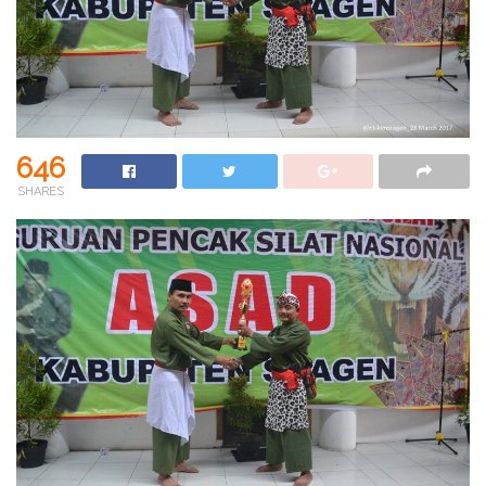
646
SHARES