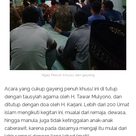
Ngaji Penuh khusu’ dan gayeng
Acara yang cukup gayeng penuh khusu’ ini di tutup
dengan tausyiah agama oleh H. Tawar Mulyono, dan
ditutup dengan doa oleh H. Karjani. Lebih dari 200 Umat
islam mengikuti kegitan ini, mualai dari remaja, dewasa,
hingga manula, juga tidak ketinggalan anak-anak
caberawit, karena pada dasarnya mengaji itu mulai dari