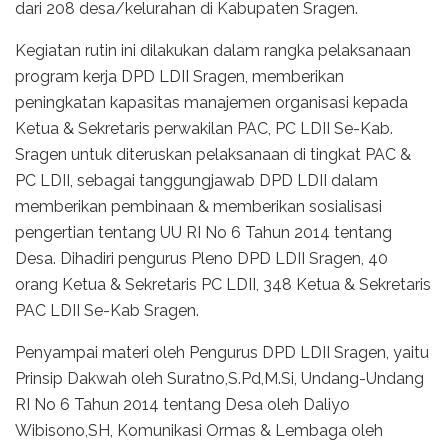
dari 208 desa/kelurahan di Kabupaten Sragen.
Kegiatan rutin ini dilakukan dalam rangka pelaksanaan
program kerja DPD LDII Sragen, memberikan
peningkatan kapasitas manajemen organisasi kepada
Ketua & Sekretaris perwakilan PAC, PC LDII Se-Kab.
Sragen untuk diteruskan pelaksanaan di tingkat PAC &
PC LDII, sebagai tanggungjawab DPD LDII dalam
memberikan pembinaan & memberikan sosialisasi
pengertian tentang UU RI No 6 Tahun 2014 tentang
Desa. Dihadiri pengurus Pleno DPD LDII Sragen, 40
orang Ketua & Sekretaris PC LDII, 348 Ketua & Sekretaris
PAC LDII Se-Kab Sragen.
Penyampai materi oleh Pengurus DPD LDII Sragen, yaitu
Prinsip Dakwah oleh Suratno,S.Pd,M.Si, Undang-Undang
RI No 6 Tahun 2014 tentang Desa oleh Daliyo
Wibisono,SH, Komunikasi Ormas & Lembaga oleh