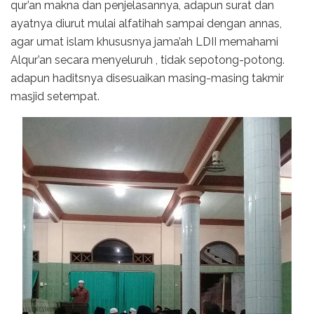
qur’an makna dan penjelasannya, adapun surat dan
ayatnya diurut mulai alfatihah sampai dengan annas,
agar umat islam khususnya jama’ah LDII memahami
Alqur’an secara menyeluruh , tidak sepotong-potong.
adapun haditsnya disesuaikan masing-masing takmir
masjid setempat.