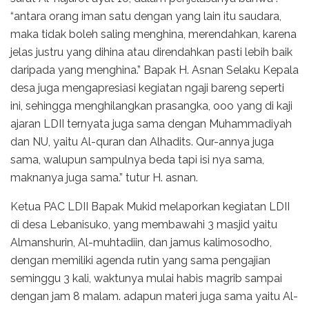
“antara orang iman satu dengan yang lain itu saudara,
maka tidak boleh saling menghina, merendahkan, karena
jelas justru yang dihina atau direndahkan pasti lebih baik
daripada yang menghina.” Bapak H. Asnan Selaku Kepala
desa juga mengapresiasi kegiatan ngaji bareng seperti
ini, sehingga menghilangkan prasangka, ooo yang di kaji
ajaran LDII ternyata juga sama dengan Muhammadiyah
dan NU, yaitu Al-quran dan Alhadits. Qur-annya juga
sama, walupun sampulnya beda tapi isi nya sama,
maknanya juga sama.” tutur H. asnan.
Ketua PAC LDII Bapak Mukid melaporkan kegiatan LDII
di desa Lebanisuko, yang membawahi 3 masjid yaitu
Almanshurin, Al-muhtadiin, dan jamus kalimosodho,
dengan memiliki agenda rutin yang sama pengajian
seminggu 3 kali, waktunya mulai habis magrib sampai
dengan jam 8 malam. adapun materi juga sama yaitu Al-