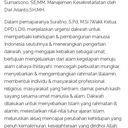
Sumarsono, SE,MM, Manajemen Kesekretariatan oleh
Dwi Arianto,SH,MH.
Dalam pemaparanya Suratno, S.Pd, M.Si (Wakil Ketua
DPD LDII), menjelaskan urgensi dakwah untuk
memperbaiki kehidupan & pembangunan manusia
Indonesia seutuhnya & menerangkan pengertian
dakwah, yang mengajak kebaikan sebagai umat,
bertujuan mengeluarkan dari alam kegelapan menuju
alam cahaya (hidayah), mencegah perbuatan mungkar,
menyebarkan & mengembangkan rahmatan lilalamin,
membentuk individu & masyarakat professional
religious, masyarakat yang tentram, damai, penuh kasih
sayang sesama umat manusia & alam. Dakwah
dilakukan untuk menyebarkan Islam yang rahmatan lil
alamin, melestarikan nilai-nilai luhur ajaran Islam,
meluruskan aklaq mencapai perubahan kehidupan yang
penuh kemakmuran, kesejahteraan yang diridhoi Allah.