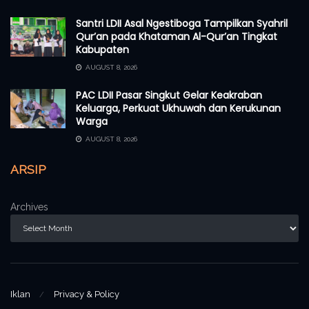
Santri LDII Asal Ngestiboga Tampilkan Syahril
Qur’an pada Khataman Al-Qur’an Tingkat
Kabupaten
AUGUST 8, 2026
PAC LDII Pasar Singkut Gelar Keakraban
Keluarga, Perkuat Ukhuwah dan Kerukunan
Warga
AUGUST 8, 2026
ARSIP
Archives
Iklan
Privacy & Policy