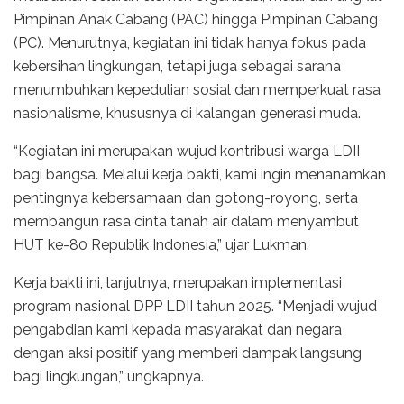
Pimpinan Anak Cabang (PAC) hingga Pimpinan Cabang
(PC). Menurutnya, kegiatan ini tidak hanya fokus pada
kebersihan lingkungan, tetapi juga sebagai sarana
menumbuhkan kepedulian sosial dan memperkuat rasa
nasionalisme, khususnya di kalangan generasi muda.
“Kegiatan ini merupakan wujud kontribusi warga LDII
bagi bangsa. Melalui kerja bakti, kami ingin menanamkan
pentingnya kebersamaan dan gotong-royong, serta
membangun rasa cinta tanah air dalam menyambut
HUT ke-80 Republik Indonesia,” ujar Lukman.
Kerja bakti ini, lanjutnya, merupakan implementasi
program nasional DPP LDII tahun 2025. “Menjadi wujud
pengabdian kami kepada masyarakat dan negara
dengan aksi positif yang memberi dampak langsung
bagi lingkungan,” ungkapnya.