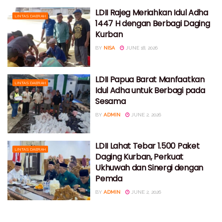
LDII Rajeg Meriahkan Idul Adha
LINTAS DAERAH
1447 H dengan Berbagi Daging
Kurban
BY
NISA
JUNE 18, 2026
LDII Papua Barat Manfaatkan
LINTAS DAERAH
Idul Adha untuk Berbagi pada
Sesama
BY
ADMIN
JUNE 2, 2026
LDII Lahat Tebar 1.500 Paket
LINTAS DAERAH
Daging Kurban, Perkuat
Ukhuwah dan Sinergi dengan
Pemda
BY
ADMIN
JUNE 2, 2026