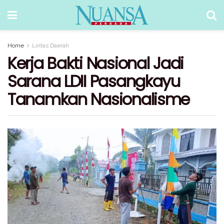
Home
Lintas Daerah
Kerja Bakti Nasional Jadi
Sarana LDII Pasangkayu
Tanamkan Nasionalisme