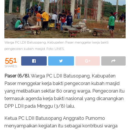
Warga PC LDII Batusopang, Kabupaten Paser menggelar kerja bakti
pengecoran kubah masjid. Foto: LINES.
551
SHARES
Paser (6/8).
Warga PC LDII Batusopang, Kabupaten
Paser menggelar kerja bakti pengecoran kubah masjid
yang melibatkan sekitar 80 orang warga. Pengecoran itu
termasuk agenda kerja bakti nasional yang dicanangkan
DPP LDII pada Minggu (3/8) lalu.
Ketua PC LDII Batusopang Anggraito Purnomo
menyampaikan kegiatan itu sebagai kontribusi warga