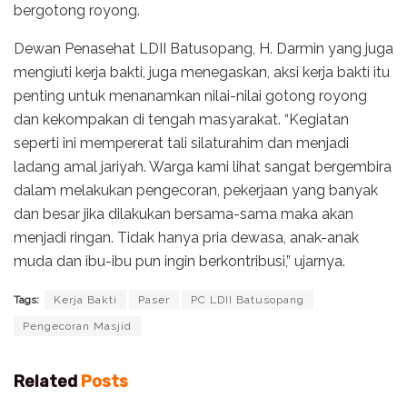
bergotong royong.
Dewan Penasehat LDII Batusopang, H. Darmin yang juga
mengiuti kerja bakti, juga menegaskan, aksi kerja bakti itu
penting untuk menanamkan nilai-nilai gotong royong
dan kekompakan di tengah masyarakat. “Kegiatan
seperti ini mempererat tali silaturahim dan menjadi
ladang amal jariyah. Warga kami lihat sangat bergembira
dalam melakukan pengecoran, pekerjaan yang banyak
dan besar jika dilakukan bersama-sama maka akan
menjadi ringan. Tidak hanya pria dewasa, anak-anak
muda dan ibu-ibu pun ingin berkontribusi,” ujarnya.
Tags:
Kerja Bakti
Paser
PC LDII Batusopang
Pengecoran Masjid
Related
Posts