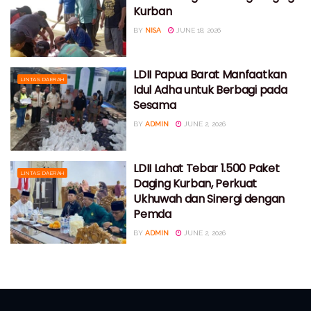
Kurban
BY
NISA
JUNE 18, 2026
LDII Papua Barat Manfaatkan
LINTAS DAERAH
Idul Adha untuk Berbagi pada
Sesama
BY
ADMIN
JUNE 2, 2026
LDII Lahat Tebar 1.500 Paket
LINTAS DAERAH
Daging Kurban, Perkuat
Ukhuwah dan Sinergi dengan
Pemda
BY
ADMIN
JUNE 2, 2026