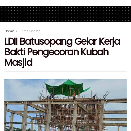
Home
Lintas Daerah
LDII Batusopang Gelar Kerja
Bakti Pengecoran Kubah
Masjid