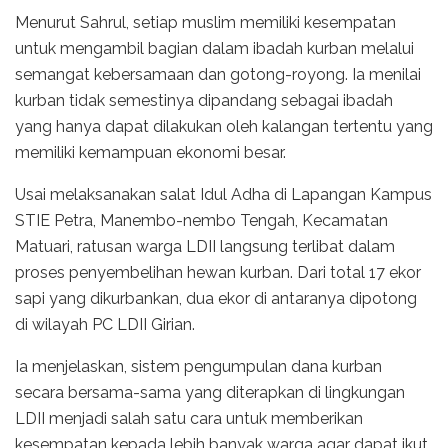
Menurut Sahrul, setiap muslim memiliki kesempatan
untuk mengambil bagian dalam ibadah kurban melalui
semangat kebersamaan dan gotong-royong. Ia menilai
kurban tidak semestinya dipandang sebagai ibadah
yang hanya dapat dilakukan oleh kalangan tertentu yang
memiliki kemampuan ekonomi besar.
Usai melaksanakan salat Idul Adha di Lapangan Kampus
STIE Petra, Manembo-nembo Tengah, Kecamatan
Matuari, ratusan warga LDII langsung terlibat dalam
proses penyembelihan hewan kurban. Dari total 17 ekor
sapi yang dikurbankan, dua ekor di antaranya dipotong
di wilayah PC LDII Girian.
Ia menjelaskan, sistem pengumpulan dana kurban
secara bersama-sama yang diterapkan di lingkungan
LDII menjadi salah satu cara untuk memberikan
kesempatan kepada lebih banyak warga agar dapat ikut