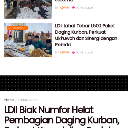
BY
ADMIN
JUNE 2, 2026
LDII Lahat Tebar 1.500 Paket
LINTAS DAERAH
Daging Kurban, Perkuat
Ukhuwah dan Sinergi dengan
Pemda
BY
ADMIN
JUNE 2, 2026
Home
Lintas Daerah
LDII Biak Numfor Helat
Pembagian Daging Kurban,