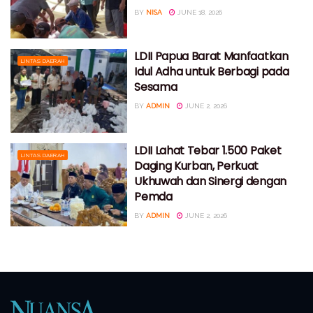
BY
NISA
JUNE 18, 2026
LDII Papua Barat Manfaatkan
LINTAS DAERAH
Idul Adha untuk Berbagi pada
Sesama
BY
ADMIN
JUNE 2, 2026
LDII Lahat Tebar 1.500 Paket
LINTAS DAERAH
Daging Kurban, Perkuat
Ukhuwah dan Sinergi dengan
Pemda
BY
ADMIN
JUNE 2, 2026