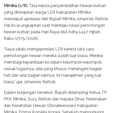
Mimika (1/6).
Tata kelola penyembelihan hewan kurban
yang diterapkan warga LDII Kabupaten Mimika
mendapat apresiasi dari Bupati Mimika Johannes Rettob.
Hal itu ia ungkapkan saat meninjau lokasi pemotongan
hewan kurban pada Hari Raya Idul Adha 1447 Hijriah,
Rabu (27/5/2026).
“Saya selalu mengapresiasi LDII karena tata cara
pemotongan hewan mereka sudah luar biasa. Mereka
membagi kepanitiaan ke dalam kelompok-kelompok
sesuai tugasnya, ada yang khusus menangani bagian
hati dan ada bagian lainnya. Ini manajemen yang luar
biasa,” ujar Johannes Rettob.
Dalam kunjungan tersebut, Bupati didampingi Ketua TP
PKK Mimika, Suzy Rettob dan Kepala Dinas Peternakan
dan Kesehatan Hewan (Disnakkeswan) Kabupaten
Mimika, Emma Kornelia Korwa. Sebelum mengunjungi