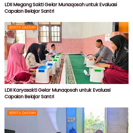
LDII Megang Sakti Gelar Munaqosah untuk Evaluasi
Capaian Belajar Santri
BERITA DAERAH
LDII Karyasakti Gelar Munaqosah untuk Evaluasi
Capaian Belajar Santri
BERITA DAERAH