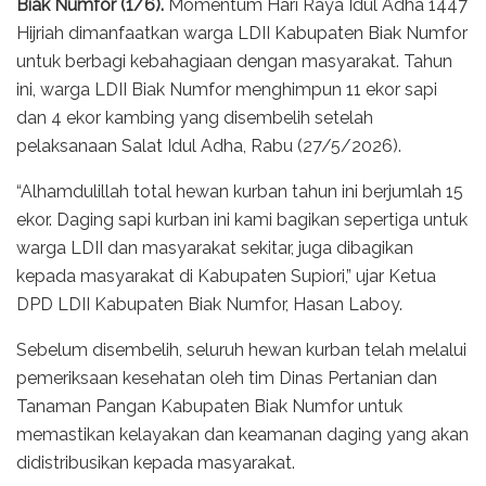
Biak Numfor (1/6).
Momentum Hari Raya Idul Adha 1447
Hijriah dimanfaatkan warga LDII Kabupaten Biak Numfor
untuk berbagi kebahagiaan dengan masyarakat. Tahun
ini, warga LDII Biak Numfor menghimpun 11 ekor sapi
dan 4 ekor kambing yang disembelih setelah
pelaksanaan Salat Idul Adha, Rabu (27/5/2026).
“Alhamdulillah total hewan kurban tahun ini berjumlah 15
ekor. Daging sapi kurban ini kami bagikan sepertiga untuk
warga LDII dan masyarakat sekitar, juga dibagikan
kepada masyarakat di Kabupaten Supiori,” ujar Ketua
DPD LDII Kabupaten Biak Numfor, Hasan Laboy.
Sebelum disembelih, seluruh hewan kurban telah melalui
pemeriksaan kesehatan oleh tim Dinas Pertanian dan
Tanaman Pangan Kabupaten Biak Numfor untuk
memastikan kelayakan dan keamanan daging yang akan
didistribusikan kepada masyarakat.