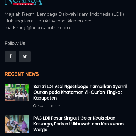
Majalah Resmi Lembaga Dakwah Islam Indonesia (LDII).
Hubungi kami untuk layanan iklan online:
marketing@nuansaonline.com
Follow Us
RECENT NEWS
Santri LDII Asal Ngestiboga Tampilkan Syahril
Qur’an pada Khataman Al-Qur’an Tingkat
Kabupaten
AUGUST 8, 2026
PAC LDII Pasar Singkut Gelar Keakraban
Keluarga, Perkuat Ukhuwah dan Kerukunan
Warga