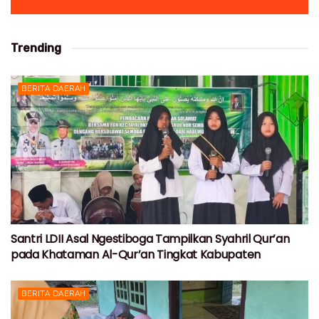
Trending
BERITA DAERAH
Santri LDII Asal Ngestiboga Tampilkan Syahril Qur’an
pada Khataman Al-Qur’an Tingkat Kabupaten
BERITA DAERAH