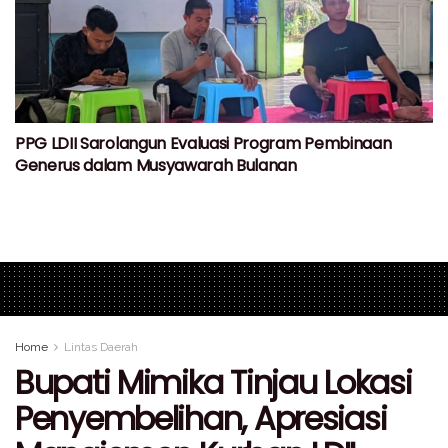
PPG LDII Sarolangun Evaluasi Program Pembinaan
Generus dalam Musyawarah Bulanan
Home
Lintas Daerah
Bupati Mimika Tinjau Lokasi
Penyembelihan, Apresiasi