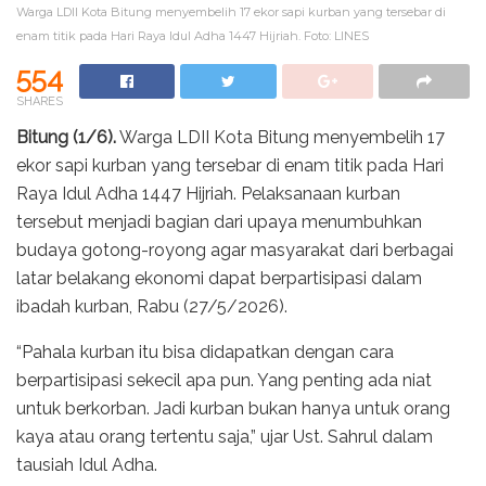
Warga LDII Kota Bitung menyembelih 17 ekor sapi kurban yang tersebar di
enam titik pada Hari Raya Idul Adha 1447 Hijriah. Foto: LINES
554
SHARES
Bitung (1/6).
Warga LDII Kota Bitung menyembelih 17
ekor sapi kurban yang tersebar di enam titik pada Hari
Raya Idul Adha 1447 Hijriah. Pelaksanaan kurban
tersebut menjadi bagian dari upaya menumbuhkan
budaya gotong-royong agar masyarakat dari berbagai
latar belakang ekonomi dapat berpartisipasi dalam
ibadah kurban, Rabu (27/5/2026).
“Pahala kurban itu bisa didapatkan dengan cara
berpartisipasi sekecil apa pun. Yang penting ada niat
untuk berkorban. Jadi kurban bukan hanya untuk orang
kaya atau orang tertentu saja,” ujar Ust. Sahrul dalam
tausiah Idul Adha.