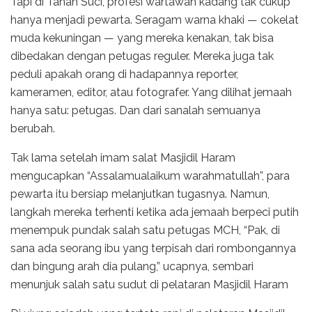
Tapi di Tanah Suci, profesi wartawan kadang tak cukup
hanya menjadi pewarta. Seragam warna khaki — cokelat
muda kekuningan — yang mereka kenakan, tak bisa
dibedakan dengan petugas reguler. Mereka juga tak
peduli apakah orang di hadapannya reporter,
kameramen, editor, atau fotografer. Yang dilihat jemaah
hanya satu: petugas. Dan dari sanalah semuanya
berubah.
Tak lama setelah imam salat Masjidil Haram
mengucapkan “Assalamualaikum warahmatullah”, para
pewarta itu bersiap melanjutkan tugasnya. Namun,
langkah mereka terhenti ketika ada jemaah berpeci putih
menempuk pundak salah satu petugas MCH, “Pak, di
sana ada seorang ibu yang terpisah dari rombongannya
dan bingung arah dia pulang,” ucapnya, sembari
menunjuk salah satu sudut di pelataran Masjidil Haram