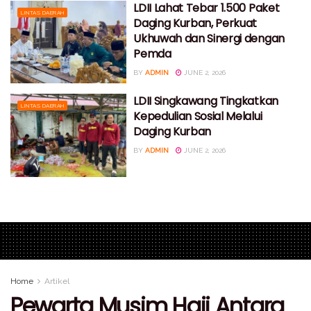
LDII Lahat Tebar 1.500 Paket
LINTAS DAERAH
Daging Kurban, Perkuat
Ukhuwah dan Sinergi dengan
Pemda
BY
ADMIN
JUNE 2, 2026
LDII Singkawang Tingkatkan
LINTAS DAERAH
Kepedulian Sosial Melalui
Daging Kurban
BY
ADMIN
JUNE 2, 2026
Home
Artikel
Pewarta Musim Haji Antara