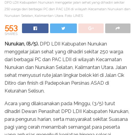
DPD LDII Kabupaten Nunukan menggelar jalan sehat yang dihadiri sekitar
250 warga dari berbagai PC dan PAC LDII di wilayah Kecamatan Nunukan dan
Nunukan Selatan, Kalimantan Utara. Foto: LINES
553
SHARES
Nunukan, (8/5).
DPD LDII Kabupaten Nunukan
menggelar jalan sehat yang dihadiri sekitar 250 warga
dari berbagai PC dan PAC LDII di wilayah Kecamatan
Nunukan dan Nunukan Selatan, Kalimantan Utara. Jalan
sehat menyusuri rute jalan lingkar belok kiri di Jalan Cik
Ditiro dan finish di Padepokan Persinas ASAD di
Kelurahan Selisun.
Acara yang dilaksanakan pada Minggu, (3/5) turut
dihadiri Dewan Penasihat DPD LDII Kabupaten Nunukan,
para pengurus harian, serta masyarakat sekitar. Suasana
pagi yang cerah menambah semangat para peserta
yang antusias mengikuti kegiatan hingga selesai.