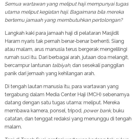
Semua wartawan yang meliput haji mempunyai tugas
utama meliput kegiatan haji. Bagaimana bila mereka
bertemu jamaah yang membutuhkan pertolongan?
Langkah kaki para jamaah haji di pelataran Masjidil
Haram nyaris tak pernah benar-benar berhenti. Siang
atau malam, arus manusia terus bergerak mengelilingi
rumah suci itu. Dari berbagai arah, jutaan doa melangit,
bercampur lantunan
talbiyah
, dan sesekali panggilan
panik dari jemaah yang kehilangan arah.
Di tengah lautan manusia itu, para wartawan yang
tergabung dalam Media Center Haji (MCH) sebenarnya
datang dengan satu tugas utama: meliput. Mereka
membawa kamera, ponsel, tripod,
power bank
, buku
catatan, dan tenggat redaksi yang menunggu di tengah
malam.