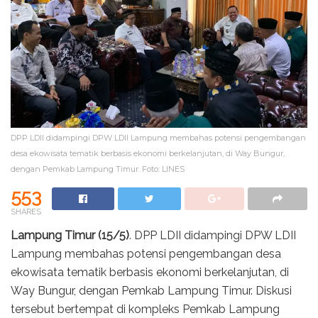
DPP LDII didampingi DPW LDII Lampung membahas potensi pengembangan
desa ekowisata tematik berbasis ekonomi berkelanjutan, di Way Bungur,
dengan Pemkab Lampung Timur. Foto: LINES
553
SHARES
Lampung Timur (15/5)
. DPP LDII didampingi DPW LDII
Lampung membahas potensi pengembangan desa
ekowisata tematik berbasis ekonomi berkelanjutan, di
Way Bungur, dengan Pemkab Lampung Timur. Diskusi
tersebut bertempat di kompleks Pemkab Lampung