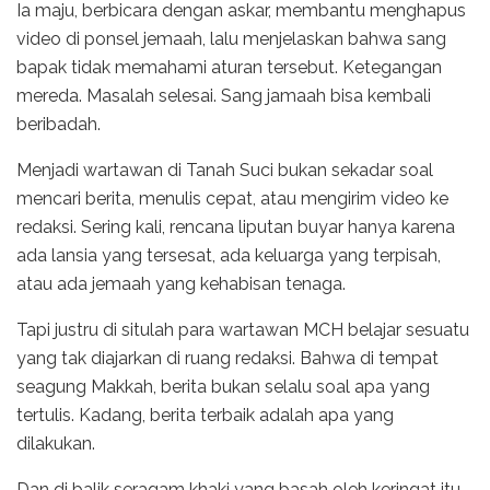
Ia maju, berbicara dengan askar, membantu menghapus
video di ponsel jemaah, lalu menjelaskan bahwa sang
bapak tidak memahami aturan tersebut. Ketegangan
mereda. Masalah selesai. Sang jamaah bisa kembali
beribadah.
Menjadi wartawan di Tanah Suci bukan sekadar soal
mencari berita, menulis cepat, atau mengirim video ke
redaksi. Sering kali, rencana liputan buyar hanya karena
ada lansia yang tersesat, ada keluarga yang terpisah,
atau ada jemaah yang kehabisan tenaga.
Tapi justru di situlah para wartawan MCH belajar sesuatu
yang tak diajarkan di ruang redaksi. Bahwa di tempat
seagung Makkah, berita bukan selalu soal apa yang
tertulis. Kadang, berita terbaik adalah apa yang
dilakukan.
Dan di balik seragam khaki yang basah oleh keringat itu,