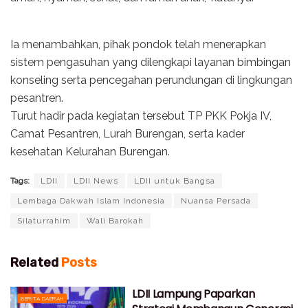
Ia menambahkan, pihak pondok telah menerapkan
sistem pengasuhan yang dilengkapi layanan bimbingan
konseling serta pencegahan perundungan di lingkungan
pesantren.
Turut hadir pada kegiatan tersebut TP PKK Pokja IV,
Camat Pesantren, Lurah Burengan, serta kader
kesehatan Kelurahan Burengan.
Tags:
LDII
LDII News
LDII untuk Bangsa
Lembaga Dakwah Islam Indonesia
Nuansa Persada
Silaturrahim
Wali Barokah
Related
Posts
LDII Lampung Paparkan
BERITA DAERAH