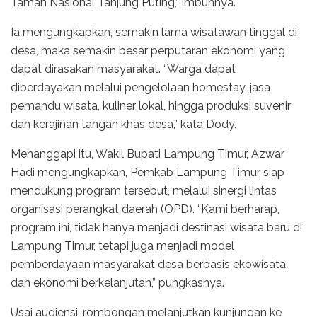
Taman Nasional Tanjung Puting,” imbuhnya.
Ia mengungkapkan, semakin lama wisatawan tinggal di
desa, maka semakin besar perputaran ekonomi yang
dapat dirasakan masyarakat. “Warga dapat
diberdayakan melalui pengelolaan homestay, jasa
pemandu wisata, kuliner lokal, hingga produksi suvenir
dan kerajinan tangan khas desa,” kata Dody.
Menanggapi itu, Wakil Bupati Lampung Timur, Azwar
Hadi mengungkapkan, Pemkab Lampung Timur siap
mendukung program tersebut, melalui sinergi lintas
organisasi perangkat daerah (OPD). “Kami berharap,
program ini, tidak hanya menjadi destinasi wisata baru di
Lampung Timur, tetapi juga menjadi model
pemberdayaan masyarakat desa berbasis ekowisata
dan ekonomi berkelanjutan,” pungkasnya.
Usai audiensi, rombongan melanjutkan kunjungan ke