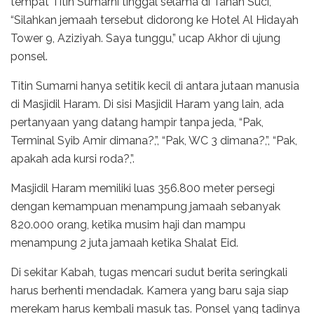
tempat Titin Sumarni tinggal selama di Tanah Suci,
“Silahkan jemaah tersebut didorong ke Hotel Al Hidayah
Tower 9, Aziziyah. Saya tunggu,” ucap Akhor di ujung
ponsel.
Titin Sumarni hanya setitik kecil di antara jutaan manusia
di Masjidil Haram. Di sisi Masjidil Haram yang lain, ada
pertanyaan yang datang hampir tanpa jeda, “Pak,
Terminal Syib Amir dimana?,”, “Pak, WC 3 dimana?,”, “Pak,
apakah ada kursi roda?,”.
Masjidil Haram memiliki luas 356.800 meter persegi
dengan kemampuan menampung jamaah sebanyak
820.000 orang, ketika musim haji dan mampu
menampung 2 juta jamaah ketika Shalat Eid.
Di sekitar Kabah, tugas mencari sudut berita seringkali
harus berhenti mendadak. Kamera yang baru saja siap
merekam harus kembali masuk tas. Ponsel yang tadinya