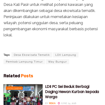
Desa Kali Pasir untuk melihat potensi kawasan yang
akan dikembangkan sebagai desa ekowisata tematik.
Peninjauan dilakukan untuk memetakan kesiapan
wilayah, potensi unggulan desa, serta peluang
pengembangan ekonomi masyarakat berbasis potensi
lokal.
Tags:
Desa Ekowisata Tematik
LDII Lampung
Pemkab Lampung Timur
Way Bungur
Related
Posts
LDII PC Sei Beduk Berbagi
LINTAS DAERAH
Daging Hewan Kurban kepada
Warga
BY
RISKA
JUNE 24, 2026