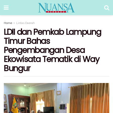
Home
Lintas Daerah
LDII dan Pemkab Lampung
Timur Bahas
Pengembangan Desa
Ekowisata Tematik di Way
Bungur