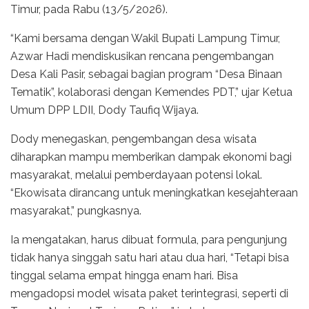
Timur, pada Rabu (13/5/2026).
“Kami bersama dengan Wakil Bupati Lampung Timur,
Azwar Hadi mendiskusikan rencana pengembangan
Desa Kali Pasir, sebagai bagian program “Desa Binaan
Tematik”, kolaborasi dengan Kemendes PDT,” ujar Ketua
Umum DPP LDII, Dody Taufiq Wijaya.
Dody menegaskan, pengembangan desa wisata
diharapkan mampu memberikan dampak ekonomi bagi
masyarakat, melalui pemberdayaan potensi lokal.
“Ekowisata dirancang untuk meningkatkan kesejahteraan
masyarakat,” pungkasnya.
Ia mengatakan, harus dibuat formula, para pengunjung
tidak hanya singgah satu hari atau dua hari, “Tetapi bisa
tinggal selama empat hingga enam hari. Bisa
mengadopsi model wisata paket terintegrasi, seperti di