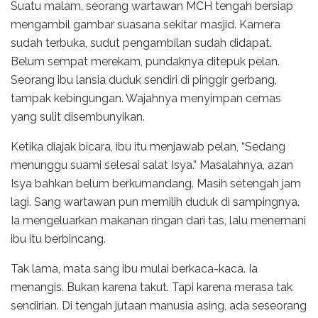
Suatu malam, seorang wartawan MCH tengah bersiap
mengambil gambar suasana sekitar masjid. Kamera
sudah terbuka, sudut pengambilan sudah didapat.
Belum sempat merekam, pundaknya ditepuk pelan.
Seorang ibu lansia duduk sendiri di pinggir gerbang,
tampak kebingungan. Wajahnya menyimpan cemas
yang sulit disembunyikan.
Ketika diajak bicara, ibu itu menjawab pelan, “Sedang
menunggu suami selesai salat Isya.” Masalahnya, azan
Isya bahkan belum berkumandang. Masih setengah jam
lagi. Sang wartawan pun memilih duduk di sampingnya.
Ia mengeluarkan makanan ringan dari tas, lalu menemani
ibu itu berbincang.
Tak lama, mata sang ibu mulai berkaca-kaca. Ia
menangis. Bukan karena takut. Tapi karena merasa tak
sendirian. Di tengah jutaan manusia asing, ada seseorang