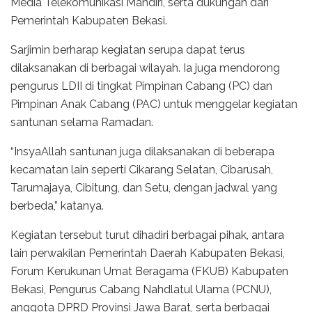
Media Telekomunikasi Mandiri, serta dukungan dari
Pemerintah Kabupaten Bekasi.
Sarjimin berharap kegiatan serupa dapat terus
dilaksanakan di berbagai wilayah. Ia juga mendorong
pengurus LDII di tingkat Pimpinan Cabang (PC) dan
Pimpinan Anak Cabang (PAC) untuk menggelar kegiatan
santunan selama Ramadan.
“InsyaAllah santunan juga dilaksanakan di beberapa
kecamatan lain seperti Cikarang Selatan, Cibarusah,
Tarumajaya, Cibitung, dan Setu, dengan jadwal yang
berbeda,” katanya.
Kegiatan tersebut turut dihadiri berbagai pihak, antara
lain perwakilan Pemerintah Daerah Kabupaten Bekasi,
Forum Kerukunan Umat Beragama (FKUB) Kabupaten
Bekasi, Pengurus Cabang Nahdlatul Ulama (PCNU),
anggota DPRD Provinsi Jawa Barat, serta berbagai