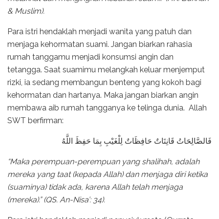
& Muslim).
Para istri hendaklah menjadi wanita yang patuh dan
menjaga kehormatan suami. Jangan biarkan rahasia
rumah tanggamu menjadi konsumsi angin dan
tetangga. Saat suamimu melangkah keluar menjemput
rizki, ia sedang membangun benteng yang kokoh bagi
kehormatan dan hartanya. Maka jangan biarkan angin
membawa aib rumah tangganya ke telinga dunia. Allah
SWT berfirman:
فَالصَّالِحَاتُ قَانِتَاتٌ حَافِظَاتٌ لِلْغَيْبِ بِمَا حَفِظَ اللَّهُ
“Maka perempuan-perempuan yang shalihah, adalah
mereka yang taat (kepada Allah) dan menjaga diri ketika
(suaminya) tidak ada, karena Allah telah menjaga
(mereka).” (QS. An-Nisa’: 34).