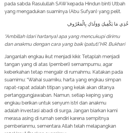
pada sabda Rasulullah SAW kepada Hindun binti Utbah
yang mengadukan suaminya (Abu Sufyan) yang pelit.
خُذِي مَا يَكْفِيكِ وَوَلَدَكِ بِالْمَعْرُوفِ
“Ambillah (dari hartanya) apa yang mencukupi dirimu
dan anakmu dengan cara yang baik (patut).”HR. Bukhari
Janganlah engkau ikut menjadi kikir. Tetaplah menjadi
tangan yang di atas (pemberi) semampumu, agar
keberkahan tetap mengalir di rumahmu. Katakan pada
suamimu: “Wahai suamiku, harta yang engkau simpan
rapat-rapat adalah titipan yang kelak akan ditanya
pertanggungjawaban. Namun, setiap keping yang
engkau berikan untuk senyum istri dan anakmu
adalah investasi abadi di surga. Jangan biarkan kami
merasa asing di rumah sendiri karena sempitnya
pemberianmu, sementara Allah telah melapangkan