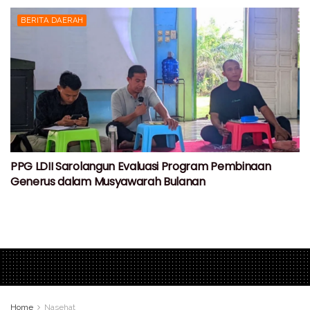
BERITA DAERAH
PPG LDII Sarolangun Evaluasi Program Pembinaan
Generus dalam Musyawarah Bulanan
Home
Nasehat