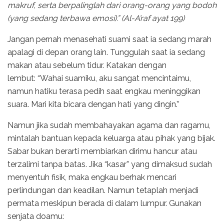
makruf, serta berpalinglah dari orang-orang yang bodoh
(yang sedang terbawa emosi).” (Al-A’raf ayat 199)
Jangan pernah menasehati suami saat ia sedang marah
apalagi di depan orang lain. Tunggulah saat ia sedang
makan atau sebelum tidur. Katakan dengan
lembut: “Wahai suamiku, aku sangat mencintaimu,
namun hatiku terasa pedih saat engkau meninggikan
suara. Mari kita bicara dengan hati yang dingin.”
Namun jika sudah membahayakan agama dan ragamu,
mintalah bantuan kepada keluarga atau pihak yang bijak.
Sabar bukan berarti membiarkan dirimu hancur atau
terzalimi tanpa batas. Jika “kasar” yang dimaksud sudah
menyentuh fisik, maka engkau berhak mencari
perlindungan dan keadilan. Namun tetaplah menjadi
permata meskipun berada di dalam lumpur. Gunakan
senjata doamu: