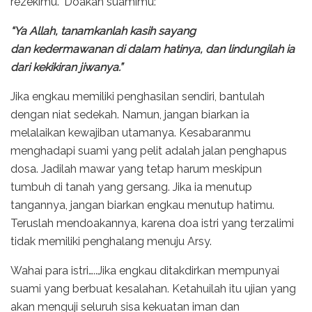
rezekimu.” Doakan suamimu:
“Ya Allah, tanamkanlah kasih sayang
dan kedermawanan di dalam hatinya, dan lindungilah ia
dari kekikiran jiwanya.”
Jika engkau memiliki penghasilan sendiri, bantulah
dengan niat sedekah. Namun, jangan biarkan ia
melalaikan kewajiban utamanya. Kesabaranmu
menghadapi suami yang pelit adalah jalan penghapus
dosa. Jadilah mawar yang tetap harum meskipun
tumbuh di tanah yang gersang. Jika ia menutup
tangannya, jangan biarkan engkau menutup hatimu.
Teruslah mendoakannya, karena doa istri yang terzalimi
tidak memiliki penghalang menuju Arsy.
Wahai para istri…..Jika engkau ditakdirkan mempunyai
suami yang berbuat kesalahan. Ketahuilah itu ujian yang
akan menguji seluruh sisa kekuatan iman dan