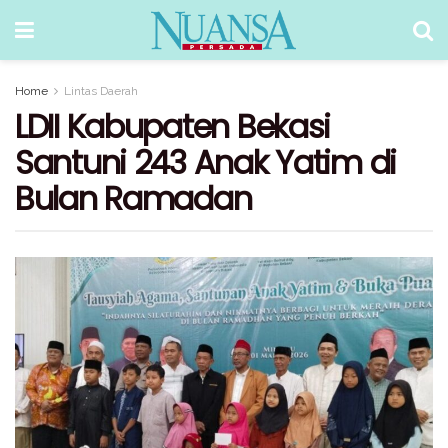
Home
Lintas Daerah
LDII Kabupaten Bekasi
Santuni 243 Anak Yatim di
Bulan Ramadan