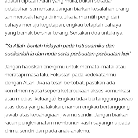
adalah ciptaan Allah yang mulia, bukan sekadar
pelabuhan sementara. Jangan biarkan kesalahan orang
lain merusak harga dirimu. Jika ia memilih pergi dari
cahaya menuju kegelapan, engkau tetaplah cahaya
yang berhak bersinar terang. Sertakan doa untuknya:
“Ya Allah, berilah hidayah pada hati suamiku dan
sucikanlah ia dari noda serta perbuatan-perbuatan keji.”
Jangan habiskan energimu untuk memata-matai atau
meratapi masa lalu. Fokuslah pada kedekatanmu
dengan Allah. Jika ia telah bertobat, pastikan ada
komitmen nyata (seperti keterbukaan akses komunikasi
atau mediasi keluarga). Engkau tidak bertanggung jawab
atas dosa yang ia lakukan, namun engkau bertanggung
jawab atas kebahagiaan jiwamu sendiri. Jangan biarkan
racun pengkhianatan membunuh kasih sayangmu pada
dirimu sendiri dan pada anak-anakmu.