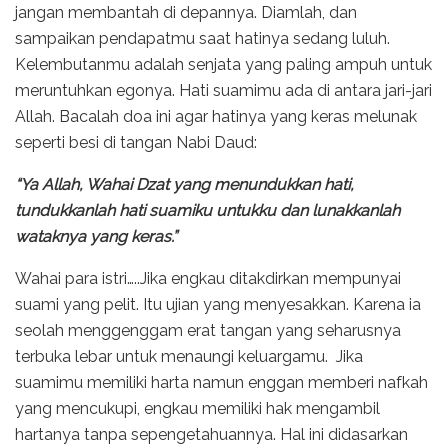
jangan membantah di depannya. Diamlah, dan
sampaikan pendapatmu saat hatinya sedang luluh.
Kelembutanmu adalah senjata yang paling ampuh untuk
meruntuhkan egonya. Hati suamimu ada di antara jari-jari
Allah. Bacalah doa ini agar hatinya yang keras melunak
seperti besi di tangan Nabi Daud:
“Ya Allah, Wahai Dzat yang menundukkan hati,
tundukkanlah hati suamiku untukku dan lunakkanlah
wataknya yang keras.”
Wahai para istri…..Jika engkau ditakdirkan mempunyai
suami yang pelit. Itu ujian yang menyesakkan. Karena ia
seolah menggenggam erat tangan yang seharusnya
terbuka lebar untuk menaungi keluargamu. Jika
suamimu memiliki harta namun enggan memberi nafkah
yang mencukupi, engkau memiliki hak mengambil
hartanya tanpa sepengetahuannya. Hal ini didasarkan