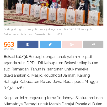
Berbagi dengan anak yatim menjadi agenda rutin DPD LDII Kabupaten
Bekasi setiap bulan suci Ramadan.Foto: LINES
553
SHARES
Bekasi (10/3).
Berbagi dengan anak yatim menjadi
agenda rutin DPD LDII Kabupaten Bekasi setiap bulan
suci Ramadan. Tahun ini, santunan untuk mereka
dilaksanakan di Masjid Roudhotul Jannah, Karang
Bahagia, Kabupaten Bekasi, Jawa Barat, pada Minggu
(1/3/2026).
Kegiatan ini mengusung tema “Indahnya Silaturahmi dan
Nikmatnya Berbagi untuk Meraih Derajat Pahala di Bulan