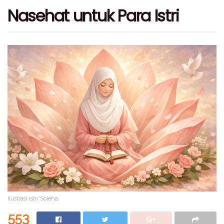
Nasehat untuk Para Istri
Ilustrasi Istri Soleha.
553