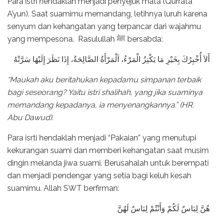
Para istri hendaklah menjadi penyejuk mata (Qurrata
A’yun). Saat suamimu memandang, letihnya luruh karena
senyum dan kehangatan yang terpancar dari wajahmu
yang mempesona. Rasulullah ﷺ bersabda:
أَلاَ أُخْبِرُكَ بِخَيْرِ مَا يَكْنِزُ الْمَرْءُ، اَلْمَرْأَةُ الصَّالِحَةُ، إِذَا نَظَرَ إِلَيْهَا سَرَّتْهُ
“Maukah aku beritahukan kepadamu simpanan terbaik
bagi seseorang? Yaitu istri shalihah, yang jika suaminya
memandang kepadanya, ia menyenangkannya.” (HR.
Abu Dawud).
Para isrti hendaklah menjadi “Pakaian” yang menutupi
kekurangan suami dan memberi kehangatan saat musim
dingin melanda jiwa suami. Berusahalah untuk berempati
dan menjadi pendengar yang setia bagi keluh kesah
suamimu. Allah SWT berfirman:
هُنَّ لِبَاسٌ لَكُمْ وَأَنْتُمْ لِبَاسٌ لَهُنَّ