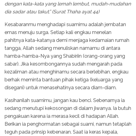
dengan kata-kata yang lemah lembut, mudah-mudahan
dia sadar atau takut.” (Surat Thaha ayat 44)
Kesabaranmu menghadapi suamimu adalah jembatan
emas menuju surga. Setiap kali engkau menelan
pahitnya kata-katanya demi menjaga kedamaian rumah
tangga, Allah sedang menuliskan namamu di antara
hamba-hamba-Nya yang Shabiriin (orang-orang yang
sabar). Jika kesombongannya sudah mengarah pada
kezaliman atau menghinamu secara berlebihan, engkau
berhak meminta bantuan pihak ketiga (keluarga yang
disegani) untuk menasehatinya secara diam-diam.
Kasihanilah suamimu, jangan kau benci. Sebenarnya ia
sedang menutupi kekosongan di dalam jiwanya. Ia butuh
pengakuan karena ia merasa kecil di hadapan Allah.
Berikan ia penghormatan sebagai suami, namun tetaplah
teguh pada prinsip kebenaran. Saat ia keras kepala,