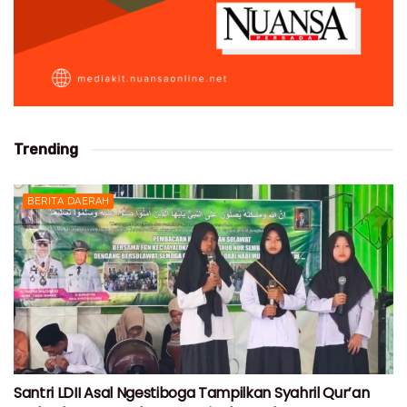
Trending
BERITA DAERAH
Santri LDII Asal Ngestiboga Tampilkan Syahril Qur’an