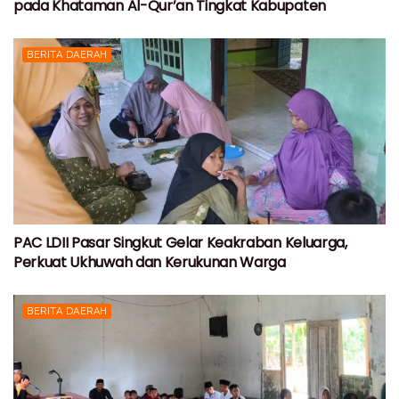
pada Khataman Al-Qur’an Tingkat Kabupaten
BERITA DAERAH
PAC LDII Pasar Singkut Gelar Keakraban Keluarga,
Perkuat Ukhuwah dan Kerukunan Warga
BERITA DAERAH