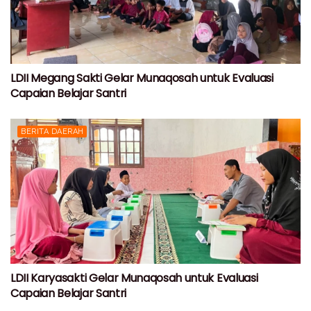
LDII Megang Sakti Gelar Munaqosah untuk Evaluasi
Capaian Belajar Santri
BERITA DAERAH
LDII Karyasakti Gelar Munaqosah untuk Evaluasi
Capaian Belajar Santri