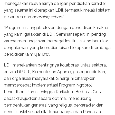
menegaskan relevansinya dengan pendidikan karakter
yang selama ini diterapkan LDII, termasuk melalui sistem
pesantren dan
boarding school
.
“Program ini sangat relevan dengan pendidikan karakter
yang kami galakkan di LDII. Seminar seperti ini penting
karena memungkinkan berbagai institusi saling bertukar
pengalaman, yang kemudian bisa diterapkan di lembaga
pendidikan lain,” ujar Dwi.
LDII menekankan pentingnya kolaborasi lintas sektoral
antara DPR RI, Kementerian Agama, pakar pendidikan,
dan organisasi masyarakat. Sinergi ini diharapkan
mempercepat implementasi Program Ngobrol
Pendidikan Islam, sehingga Kurikulum Berbasis Cinta
dapat diwujudkan secara optimal, mendukung
pembentukan generasi yang religius, berkarakter, dan
peduli sosial sesuai nilai luhur bangsa dan Pancasila.