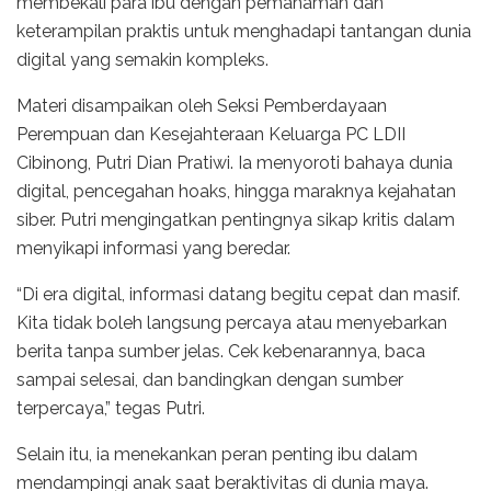
membekali para ibu dengan pemahaman dan
keterampilan praktis untuk menghadapi tantangan dunia
digital yang semakin kompleks.
Materi disampaikan oleh Seksi Pemberdayaan
Perempuan dan Kesejahteraan Keluarga PC LDII
Cibinong, Putri Dian Pratiwi. Ia menyoroti bahaya dunia
digital, pencegahan hoaks, hingga maraknya kejahatan
siber. Putri mengingatkan pentingnya sikap kritis dalam
menyikapi informasi yang beredar.
“Di era digital, informasi datang begitu cepat dan masif.
Kita tidak boleh langsung percaya atau menyebarkan
berita tanpa sumber jelas. Cek kebenarannya, baca
sampai selesai, dan bandingkan dengan sumber
terpercaya,” tegas Putri.
Selain itu, ia menekankan peran penting ibu dalam
mendampingi anak saat beraktivitas di dunia maya.