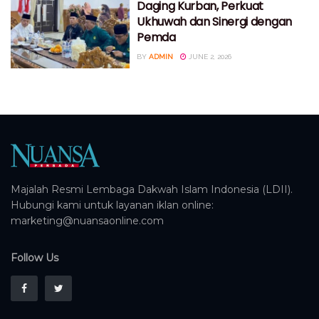
Daging Kurban, Perkuat
Ukhuwah dan Sinergi dengan
Pemda
BY
ADMIN
JUNE 2, 2026
Majalah Resmi Lembaga Dakwah Islam Indonesia (LDII).
Hubungi kami untuk layanan iklan online:
marketing@nuansaonline.com
Follow Us