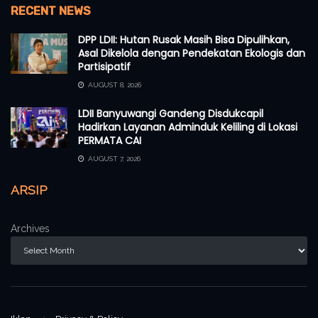
RECENT NEWS
DPP LDII: Hutan Rusak Masih Bisa Dipulihkan,
Asal Dikelola dengan Pendekatan Ekologis dan
Partisipatif
AUGUST 8, 2026
LDII Banyuwangi Gandeng Disdukcapil
Hadirkan Layanan Adminduk Keliling di Lokasi
PERMATA CAI
AUGUST 7, 2026
ARSIP
Archives