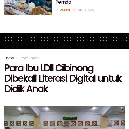
Pemda
BY
ADMIN
JUNE 2, 2026
Home
Lintas Daerah
Para Ibu LDII Cibinong
Dibekali Literasi Digital untuk
Didik Anak