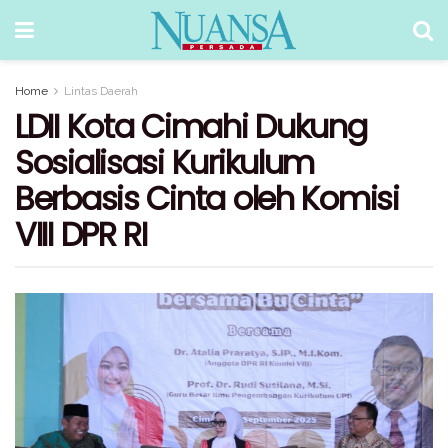
Home
Lintas Daerah
LDII Kota Cimahi Dukung
Sosialisasi Kurikulum
Berbasis Cinta oleh Komisi
VIII DPR RI