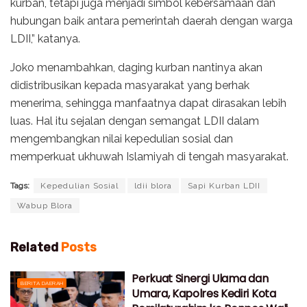
kurban, tetapi juga menjadi simbol kebersamaan dan
hubungan baik antara pemerintah daerah dengan warga
LDII,” katanya.
Joko menambahkan, daging kurban nantinya akan
didistribusikan kepada masyarakat yang berhak
menerima, sehingga manfaatnya dapat dirasakan lebih
luas. Hal itu sejalan dengan semangat LDII dalam
mengembangkan nilai kepedulian sosial dan
memperkuat ukhuwah Islamiyah di tengah masyarakat.
Tags:
Kepedulian Sosial
ldii blora
Sapi Kurban LDII
Wabup Blora
Related
Posts
Perkuat Sinergi Ulama dan
BERITA DAERAH
Umara, Kapolres Kediri Kota