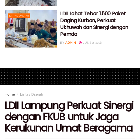
LDII Lahat Tebar 1.500 Paket
LINTAS DAERAH
Daging Kurban, Perkuat
Ukhuwah dan Sinergi dengan
Pemda
BY
ADMIN
JUNE 2, 2026
Home
Lintas Daerah
LDII Lampung Perkuat Sinergi
dengan FKUB untuk Jaga
Kerukunan Umat Beragama