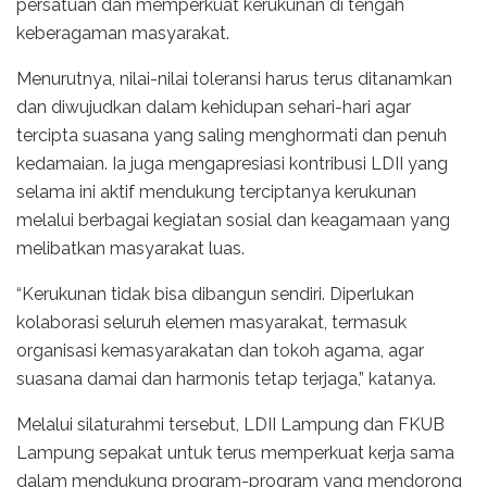
persatuan dan memperkuat kerukunan di tengah
keberagaman masyarakat.
Menurutnya, nilai-nilai toleransi harus terus ditanamkan
dan diwujudkan dalam kehidupan sehari-hari agar
tercipta suasana yang saling menghormati dan penuh
kedamaian. Ia juga mengapresiasi kontribusi LDII yang
selama ini aktif mendukung terciptanya kerukunan
melalui berbagai kegiatan sosial dan keagamaan yang
melibatkan masyarakat luas.
“Kerukunan tidak bisa dibangun sendiri. Diperlukan
kolaborasi seluruh elemen masyarakat, termasuk
organisasi kemasyarakatan dan tokoh agama, agar
suasana damai dan harmonis tetap terjaga,” katanya.
Melalui silaturahmi tersebut, LDII Lampung dan FKUB
Lampung sepakat untuk terus memperkuat kerja sama
dalam mendukung program-program yang mendorong