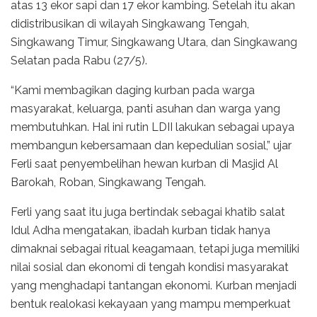
atas 13 ekor sapi dan 17 ekor kambing. Setelah itu akan
didistribusikan di wilayah Singkawang Tengah,
Singkawang Timur, Singkawang Utara, dan Singkawang
Selatan pada Rabu (27/5).
“Kami membagikan daging kurban pada warga
masyarakat, keluarga, panti asuhan dan warga yang
membutuhkan. Hal ini rutin LDII lakukan sebagai upaya
membangun kebersamaan dan kepedulian sosial,” ujar
Ferli saat penyembelihan hewan kurban di Masjid Al
Barokah, Roban, Singkawang Tengah.
Ferli yang saat itu juga bertindak sebagai khatib salat
Idul Adha mengatakan, ibadah kurban tidak hanya
dimaknai sebagai ritual keagamaan, tetapi juga memiliki
nilai sosial dan ekonomi di tengah kondisi masyarakat
yang menghadapi tantangan ekonomi. Kurban menjadi
bentuk realokasi kekayaan yang mampu memperkuat