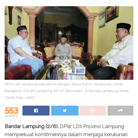
DPW LDII Lampung silaturahmi dengan Ketua Forum Kerukunan Umat
Beragama (FKUB) Lampung, KH. M. Bahruddin, di Bandar Lampung, Ahad
(24/5). Foto: LINES
553
SHARES
Bandar Lampung (2/6).
DPW LDII Provinsi Lampung
memperkuat komitmennya dalam menjaga kerukunan