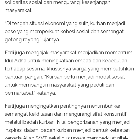
solidaritas sosial dan mengurangi kesenjangan
masyarakat.
“Di tengah situasi ekonomi yang sulit, kurban menjadi
oase yang memperkuat kohesi sosial dan semangat
gotong royong,” ujarnya.
Ferli juga mengajak masyarakat menjadikan momentum
Idul Adha untuk meningkatkan empati dan kepedulian
terhadap sesama, khususnya warga yang membutuhkan
bantuan pangan. “Kurban perlu menjadi modal sosial
untuk membangun masyarakat yang peduli dan
bermartabat,” katanya.
Ferli juga mengingatkan pentingnya menumbuhkan
semangat keikhlasan dan mengurangi sifat konsumtif
melalui ibadah kurban. Nilai pengorbanan yang menjadi
inspirasi dalam ibadah kurban menjadi bentuk ketaatan
kepada Allah SWT sekaligus upaya memperkuat nilai-