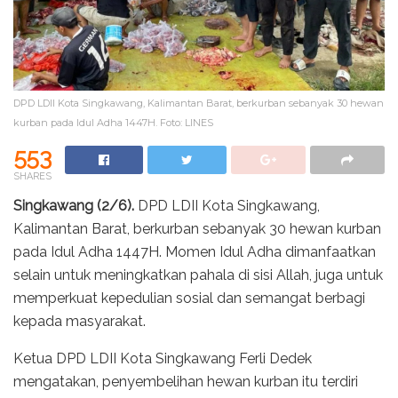
DPD LDII Kota Singkawang, Kalimantan Barat, berkurban sebanyak 30 hewan
kurban pada Idul Adha 1447H. Foto: LINES
553
SHARES
Singkawang (2/6).
DPD LDII Kota Singkawang,
Kalimantan Barat, berkurban sebanyak 30 hewan kurban
pada Idul Adha 1447H. Momen Idul Adha dimanfaatkan
selain untuk meningkatkan pahala di sisi Allah, juga untuk
memperkuat kepedulian sosial dan semangat berbagi
kepada masyarakat.
Ketua DPD LDII Kota Singkawang Ferli Dedek
mengatakan, penyembelihan hewan kurban itu terdiri