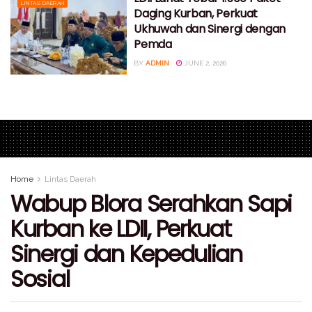
LINTAS DAERAH
Daging Kurban, Perkuat
Ukhuwah dan Sinergi dengan
Pemda
BY
ADMIN
JUNE 2, 2026
Home
Lintas Daerah
Wabup Blora Serahkan Sapi
Kurban ke LDII, Perkuat
Sinergi dan Kepedulian
Sosial