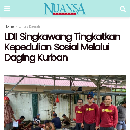
Home
Lintas Daerah
LDII Singkawang Tingkatkan
Kepedulian Sosial Melalui
Daging Kurban