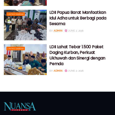
LDII Papua Barat Manfaatkan
LINTAS DAERAH
Idul Adha untuk Berbagi pada
Sesama
BY
ADMIN
JUNE 2, 2026
LDII Lahat Tebar 1.500 Paket
LINTAS DAERAH
Daging Kurban, Perkuat
Ukhuwah dan Sinergi dengan
Pemda
BY
ADMIN
JUNE 2, 2026