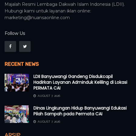
Majalah Resmi Lembaga Dakwah Islam Indonesia (LDII).
Hubungi kami untuk layanan iklan online:
marketing@nuansaonline.com
Follow Us
RECENT NEWS
LDII Banyuwangi Gandeng Disdukcapil
Hadirkan Layanan Adminduk Keliling di Lokasi
PERMATA CAI
AUGUST 7, 2026
Dinas Lingkungan Hidup Banyuwangi Edukasi
Pilah Sampah pada Permata CAI
AUGUST 7, 2026
ARSIP