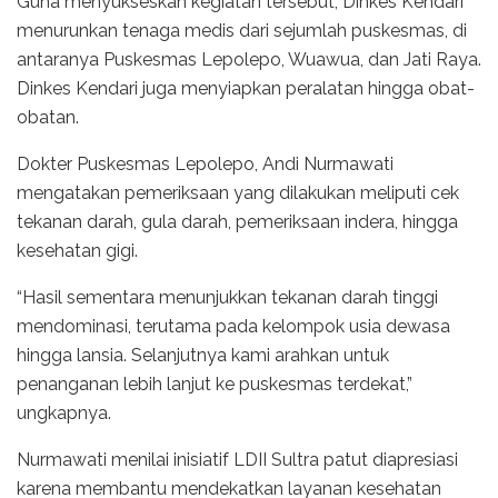
Guna menyukseskan kegiatan tersebut, Dinkes Kendari
menurunkan tenaga medis dari sejumlah puskesmas, di
antaranya Puskesmas Lepolepo, Wuawua, dan Jati Raya.
Dinkes Kendari juga menyiapkan peralatan hingga obat-
obatan.
Dokter Puskesmas Lepolepo, Andi Nurmawati
mengatakan pemeriksaan yang dilakukan meliputi cek
tekanan darah, gula darah, pemeriksaan indera, hingga
kesehatan gigi.
“Hasil sementara menunjukkan tekanan darah tinggi
mendominasi, terutama pada kelompok usia dewasa
hingga lansia. Selanjutnya kami arahkan untuk
penanganan lebih lanjut ke puskesmas terdekat,”
ungkapnya.
Nurmawati menilai inisiatif LDII Sultra patut diapresiasi
karena membantu mendekatkan layanan kesehatan