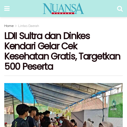
Home
Lintas Daerah
LDII Sultra dan Dinkes
Kendari Gelar Cek
Kesehatan Gratis, Targetkan
500 Peserta