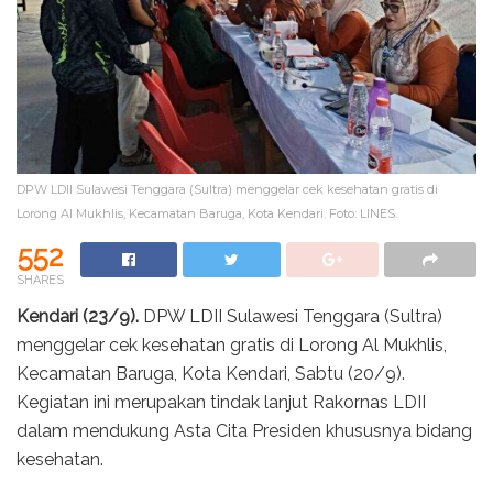
DPW LDII Sulawesi Tenggara (Sultra) menggelar cek kesehatan gratis di
Lorong Al Mukhlis, Kecamatan Baruga, Kota Kendari. Foto: LINES.
552
SHARES
Kendari (23/9).
DPW LDII Sulawesi Tenggara (Sultra)
menggelar cek kesehatan gratis di Lorong Al Mukhlis,
Kecamatan Baruga, Kota Kendari, Sabtu (20/9).
Kegiatan ini merupakan tindak lanjut Rakornas LDII
dalam mendukung Asta Cita Presiden khususnya bidang
kesehatan.