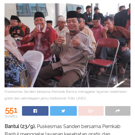
Puskesmas Sanden bersama Pemkab Bantul menggelar layanan kesehatan
gratis dan pembagian jamu tradisional. Foto: LINES.
551
SHARES
Bantul (23/9).
Puskesmas Sanden bersama Pemkab
Bantul menggelar layanan kesehatan gratis dan