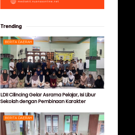
Trending
BERITA DAERAH
LDII Cilincing Gelar Asrama Pelajar, Isi Libur
Sekolah dengan Pembinaan Karakter
BERITA DAERAH