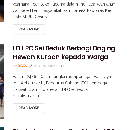
keamanan dan tokoh agama dalam menjaga keamanan
dan ketertiban masyarakat (kamtibmas), Kapolres Kediri
Kota AKBP Kresno...
READ MORE
LDII PC Sei Beduk Berbagi Daging
Hewan Kurban kepada Warga
BY
RISKA
JUNE 24, 2026
0
Batam (24/6). Dalam rangka memperingati Hari Raya
Idul Adha 1447 H, Pengurus Cabang (PC) Lembaga
Dakwah Islam Indonesia (LDII) Sei Beduk
melaksanakan...
READ MORE