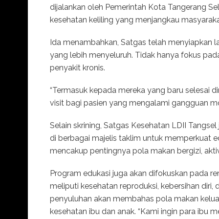
dijalankan oleh Pemerintah Kota Tangerang Sel
kesehatan keliling yang menjangkau masyarak
Ida menambahkan, Satgas telah menyiapkan l
yang lebih menyeluruh. Tidak hanya fokus pada
penyakit kronis.
“Termasuk kepada mereka yang baru selesai di
visit bagi pasien yang mengalami gangguan mobi
Selain skrining, Satgas Kesehatan LDII Tangs
di berbagai majelis taklim untuk memperkuat 
mencakup pentingnya pola makan bergizi, aktivi
Program edukasi juga akan difokuskan pada rema
meliputi kesehatan reproduksi, kebersihan diri
penyuluhan akan membahas pola makan keluarg
kesehatan ibu dan anak. “Kami ingin para ibu me