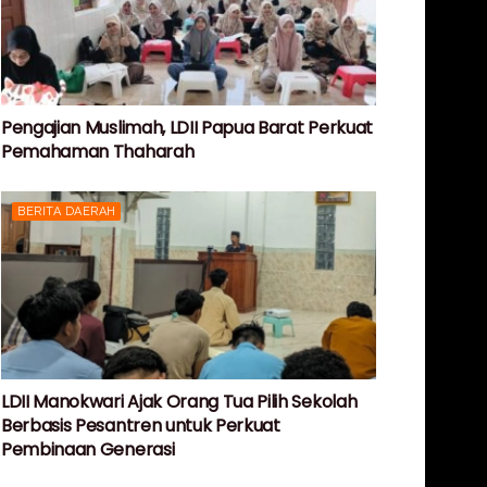
Pengajian Muslimah, LDII Papua Barat Perkuat
Pemahaman Thaharah
BERITA DAERAH
LDII Manokwari Ajak Orang Tua Pilih Sekolah
Berbasis Pesantren untuk Perkuat
Pembinaan Generasi