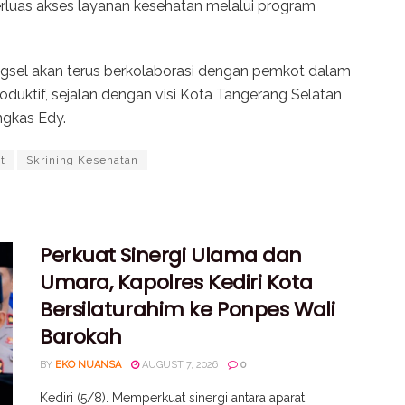
luas akses layanan kesehatan melalui program
Tangsel akan terus berkolaborasi dengan pemkot dalam
duktif, sejalan dengan visi Kota Tangerang Selatan
ngkas Edy.
t
Skrining Kesehatan
Perkuat Sinergi Ulama dan
Umara, Kapolres Kediri Kota
Bersilaturahim ke Ponpes Wali
Barokah
BY
EKO NUANSA
AUGUST 7, 2026
0
Kediri (5/8). Memperkuat sinergi antara aparat