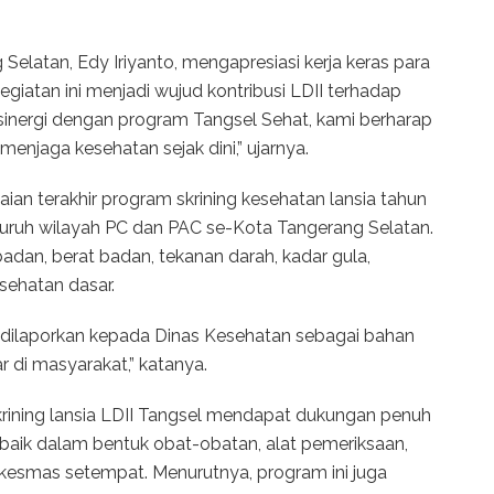
elatan, Edy Iriyanto, mengapresiasi kerja keras para
egiatan ini menjadi wujud kontribusi LDII terhadap
inergi dengan program Tangsel Sehat, kami berharap
njaga kesehatan sejak dini,” ujarnya.
ian terakhir program skrining kesehatan lansia tahun
eluruh wilayah PC dan PAC se-Kota Tangerang Selatan.
dan, berat badan, tekanan darah, kadar gula,
esehatan dasar.
 dilaporkan kepada Dinas Kesehatan sebagai bahan
r di masyarakat,” katanya.
rining lansia LDII Tangsel mendapat dukungan penuh
 baik dalam bentuk obat-obatan, alat pemeriksaan,
esmas setempat. Menurutnya, program ini juga