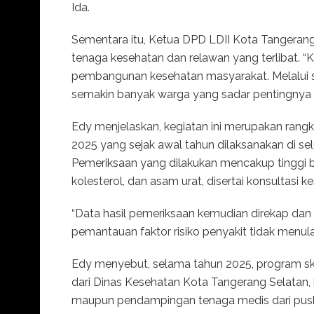
Ida.
Sementara itu, Ketua DPD LDII Kota Tangerang S
tenaga kesehatan dan relawan yang terlibat. “K
pembangunan kesehatan masyarakat. Melalui s
semakin banyak warga yang sadar pentingnya me
Edy menjelaskan, kegiatan ini merupakan rangka
2025 yang sejak awal tahun dilaksanakan di s
Pemeriksaan yang dilakukan mencakup tinggi ba
kolesterol, dan asam urat, disertai konsultasi k
“Data hasil pemeriksaan kemudian direkap dan
pemantauan faktor risiko penyakit tidak menula
Edy menyebut, selama tahun 2025, program sk
dari Dinas Kesehatan Kota Tangerang Selatan,
maupun pendampingan tenaga medis dari pusk