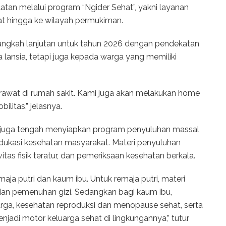
atan melalui program “Ngider Sehat”, yakni layanan
at hingga ke wilayah permukiman.
angkah lanjutan untuk tahun 2026 dengan pendekatan
 lansia, tetapi juga kepada warga yang memiliki
rawat di rumah sakit. Kami juga akan melakukan home
litas,” jelasnya.
el juga tengah menyiapkan program penyuluhan massal
edukasi kesehatan masyarakat. Materi penyuluhan
tas fisik teratur, dan pemeriksaan kesehatan berkala.
ja putri dan kaum ibu. Untuk remaja putri, materi
, dan pemenuhan gizi. Sedangkan bagi kaum ibu,
a, kesehatan reproduksi dan menopause sehat, serta
njadi motor keluarga sehat di lingkungannya,” tutur