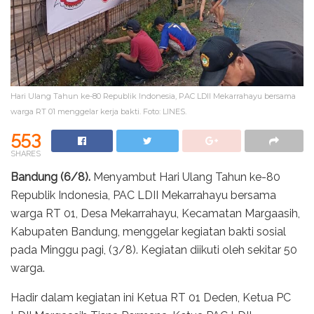
Hari Ulang Tahun ke-80 Republik Indonesia, PAC LDII Mekarrahayu bersama
warga RT 01 menggelar kerja bakti. Foto: LINES.
553
SHARES
Bandung (6/8).
Menyambut Hari Ulang Tahun ke-80
Republik Indonesia, PAC LDII Mekarrahayu bersama
warga RT 01, Desa Mekarrahayu, Kecamatan Margaasih,
Kabupaten Bandung, menggelar kegiatan bakti sosial
pada Minggu pagi, (3/8). Kegiatan diikuti oleh sekitar 50
warga.
Hadir dalam kegiatan ini Ketua RT 01 Deden, Ketua PC