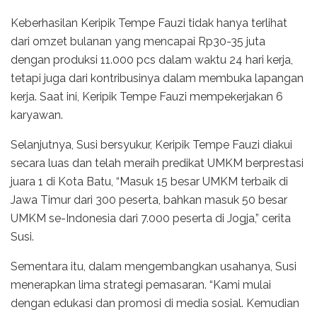
Keberhasilan Keripik Tempe Fauzi tidak hanya terlihat
dari omzet bulanan yang mencapai Rp30-35 juta
dengan produksi 11.000 pcs dalam waktu 24 hari kerja,
tetapi juga dari kontribusinya dalam membuka lapangan
kerja. Saat ini, Keripik Tempe Fauzi mempekerjakan 6
karyawan.
Selanjutnya, Susi bersyukur, Keripik Tempe Fauzi diakui
secara luas dan telah meraih predikat UMKM berprestasi
juara 1 di Kota Batu, “Masuk 15 besar UMKM terbaik di
Jawa Timur dari 300 peserta, bahkan masuk 50 besar
UMKM se-Indonesia dari 7.000 peserta di Jogja,” cerita
Susi.
Sementara itu, dalam mengembangkan usahanya, Susi
menerapkan lima strategi pemasaran. “Kami mulai
dengan edukasi dan promosi di media sosial. Kemudian