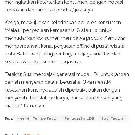
meningkatkan ketertarikan konsumen, dengan inovasi
kemasan dan tampilan produk,” jelasnya.
Ketiga, mewujudkan ketertarikan beli oleh konsumen.
“Melalui penyediaan kemasan isi 8 atau 10, untuk
memudahkan konsumen membawa produk. Kemudian,
memperbanyak kanal penjualan offline di pusat wisata
Kota Batu. Dan paling penting, menjaga kualitas dan
kepercayaan konsumen,” tegasnya.
Terakhir, Susi mengajak generasi muda LDII untuk jangan
pernah menyerah dalam berusaha. “Jika memiliki
kesalahan kuncinya adalah diperbaiki, bukan dengan
menyerah. Teruslah berkarya, dan jadilah pribadi yang
mandiri,” tutupnya.
Tags:
Keripik Tempe Fauzi
Pengusaha LDII
Susi Fauziah