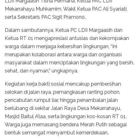
LDII Margaasih Tisna Permana, Ketua PAC LDII
Mekarrahayu Muhkamim, Wakil Ketua PAC Ali Syariati,
serta Sekretaris PAC Sigit Pramono.
Dalam sambutannya, Ketua PC LDII Margaasih dan
Ketua RT 01 mengapresiasi antusias dan kekompakan
warga dalam menjaga kebersihan lingkungan, “Ini
merupakan kolaborasi antara warga dan organisasi
masyarakat dalam menciptakan lingkungan yang bersih,
sehat, dan nyaman,” ungkapnya.
Kegiatan kerja bakti sosial mencakup pembersihan
selokan di jalan raya, pemangkasan ranting pohon,
pencabutan rumput liar, hingga penambalan jalan
berlubang di sekitar Jalan Raya Desa Mekarrahayu,
Masjid Baitul A’laa, serta lingkungan kos-kosan RT 01.
Warga juga memasang bendera Merah Putih sebagai
bentuk semangat menyambut kemerdekaan.