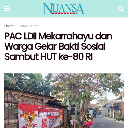
Home
Lintas Daerah
PAC LDII Mekarrahayu dan
Warga Gelar Bakti Sosial
Sambut HUT ke-80 RI