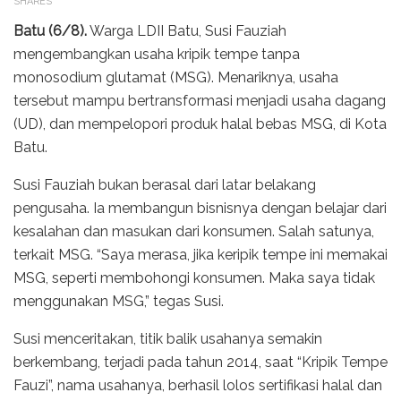
SHARES
Batu (6/8).
Warga LDII Batu, Susi Fauziah
mengembangkan usaha kripik tempe tanpa
monosodium glutamat (MSG). Menariknya, usaha
tersebut mampu bertransformasi menjadi usaha dagang
(UD), dan mempelopori produk halal bebas MSG, di Kota
Batu.
Susi Fauziah bukan berasal dari latar belakang
pengusaha. Ia membangun bisnisnya dengan belajar dari
kesalahan dan masukan dari konsumen. Salah satunya,
terkait MSG. “Saya merasa, jika keripik tempe ini memakai
MSG, seperti membohongi konsumen. Maka saya tidak
menggunakan MSG,” tegas Susi.
Susi menceritakan, titik balik usahanya semakin
berkembang, terjadi pada tahun 2014, saat “Kripik Tempe
Fauzi”, nama usahanya, berhasil lolos sertifikasi halal dan