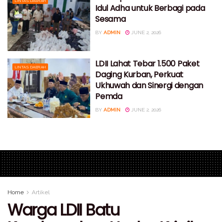
LINTAS DAERAH
Idul Adha untuk Berbagi pada
Sesama
BY
ADMIN
JUNE 2, 2026
LDII Lahat Tebar 1.500 Paket
LINTAS DAERAH
Daging Kurban, Perkuat
Ukhuwah dan Sinergi dengan
Pemda
BY
ADMIN
JUNE 2, 2026
Home
Artikel
Warga LDII Batu