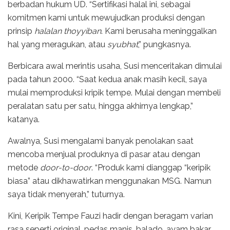
berbadan hukum UD. “Sertifikasi halal ini, sebagai
komitmen kami untuk mewujudkan produksi dengan
prinsip
halalan thoyyiban
. Kami berusaha meninggalkan
hal yang meragukan, atau
syubhat
,” pungkasnya.
Berbicara awal merintis usaha, Susi menceritakan dimulai
pada tahun 2000. “Saat kedua anak masih kecil, saya
mulai memproduksi kripik tempe. Mulai dengan membeli
peralatan satu per satu, hingga akhirnya lengkap,”
katanya.
Awalnya, Susi mengalami banyak penolakan saat
mencoba menjual produknya di pasar atau dengan
metode
door-to-door
. “Produk kami dianggap “keripik
biasa” atau dikhawatirkan menggunakan MSG. Namun
saya tidak menyerah,” tuturnya.
Kini, Keripik Tempe Fauzi hadir dengan beragam varian
rasa seperti original, pedas manis, balado, ayam bakar