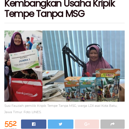
Kembangkan Usaha Kripik
Tempe Tanpa MSG
Susi Fauziah pemilik Kripik Tempe Tanpa MSG, warga LDII asal Kota Batu,
Jawa Timur. Foto: LINES.
552