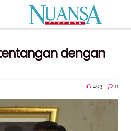
rtentangan dengan
403
0