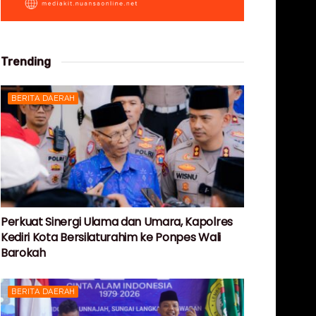
Trending
BERITA DAERAH
Perkuat Sinergi Ulama dan Umara, Kapolres
Kediri Kota Bersilaturahim ke Ponpes Wali
Barokah
BERITA DAERAH