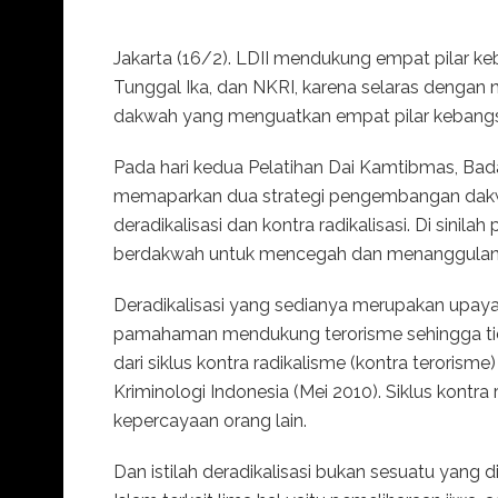
Jakarta (16/2). LDII mendukung empat pilar keb
Tunggal Ika, dan NKRI, karena selaras dengan nil
dakwah yang menguatkan empat pilar kebang
Pada hari kedua Pelatihan Dai Kamtibmas, Ba
memaparkan dua strategi pengembangan dakw
deradikalisasi dan kontra radikalisasi. Di sini
berdakwah untuk mencegah dan menanggulangi
Deradikalisasi yang sedianya merupakan upa
pamahaman mendukung terorisme sehingga tida
dari siklus kontra radikalisme (kontra terorisme
Kriminologi Indonesia (Mei 2010). Siklus kont
kepercayaan orang lain.
Dan istilah deradikalisasi bukan sesuatu yang d