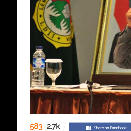
583
2.7k
Share on Facebook