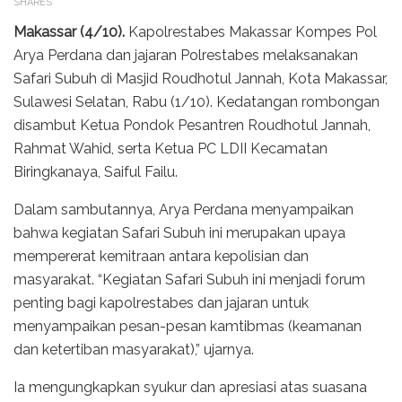
SHARES
Makassar (4/10).
Kapolrestabes Makassar Kompes Pol
Arya Perdana dan jajaran Polrestabes melaksanakan
Safari Subuh di Masjid Roudhotul Jannah, Kota Makassar,
Sulawesi Selatan, Rabu (1/10). Kedatangan rombongan
disambut Ketua Pondok Pesantren Roudhotul Jannah,
Rahmat Wahid, serta Ketua PC LDII Kecamatan
Biringkanaya, Saiful Failu.
Dalam sambutannya, Arya Perdana menyampaikan
bahwa kegiatan Safari Subuh ini merupakan upaya
mempererat kemitraan antara kepolisian dan
masyarakat. “Kegiatan Safari Subuh ini menjadi forum
penting bagi kapolrestabes dan jajaran untuk
menyampaikan pesan-pesan kamtibmas (keamanan
dan ketertiban masyarakat),” ujarnya.
Ia mengungkapkan syukur dan apresiasi atas suasana