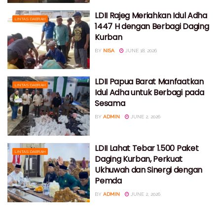
LDII Rajeg Meriahkan Idul Adha
LINTAS DAERAH
1447 H dengan Berbagi Daging
Kurban
BY
NISA
JUNE 18, 2026
LDII Papua Barat Manfaatkan
LINTAS DAERAH
Idul Adha untuk Berbagi pada
Sesama
BY
ADMIN
JUNE 2, 2026
LDII Lahat Tebar 1.500 Paket
LINTAS DAERAH
Daging Kurban, Perkuat
Ukhuwah dan Sinergi dengan
Pemda
BY
ADMIN
JUNE 2, 2026