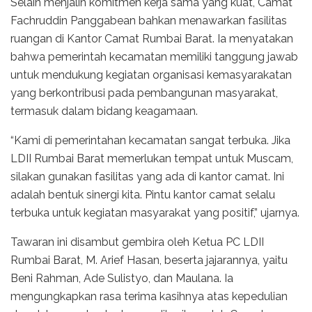
Selain menjalin komitmen kerja sama yang kuat, Camat
Fachruddin Panggabean bahkan menawarkan fasilitas
ruangan di Kantor Camat Rumbai Barat. Ia menyatakan
bahwa pemerintah kecamatan memiliki tanggung jawab
untuk mendukung kegiatan organisasi kemasyarakatan
yang berkontribusi pada pembangunan masyarakat,
termasuk dalam bidang keagamaan.
“Kami di pemerintahan kecamatan sangat terbuka. Jika
LDII Rumbai Barat memerlukan tempat untuk Muscam,
silakan gunakan fasilitas yang ada di kantor camat. Ini
adalah bentuk sinergi kita. Pintu kantor camat selalu
terbuka untuk kegiatan masyarakat yang positif,” ujarnya.
Tawaran ini disambut gembira oleh Ketua PC LDII
Rumbai Barat, M. Arief Hasan, beserta jajarannya, yaitu
Beni Rahman, Ade Sulistyo, dan Maulana. Ia
mengungkapkan rasa terima kasihnya atas kepedulian