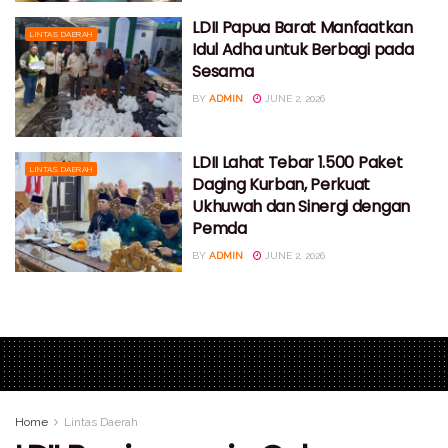
LDII Papua Barat Manfaatkan
LINTAS DAERAH
Idul Adha untuk Berbagi pada
Sesama
BY
ADMIN
JUNE 2, 2026
LDII Lahat Tebar 1.500 Paket
LINTAS DAERAH
Daging Kurban, Perkuat
Ukhuwah dan Sinergi dengan
Pemda
BY
ADMIN
JUNE 2, 2026
Home
Lintas Daerah