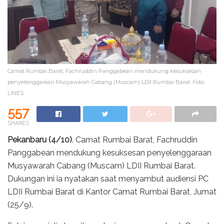
Camat Rumbai Barat, Fachruddin Panggabean mendukung kesuksesan
penyelenggaraan Musyawarah Cabang (Muscam) LDII Rumbai Barat. Foto:
LINES
557
SHARES
Pekanbaru (4/10)
. Camat Rumbai Barat, Fachruddin
Panggabean mendukung kesuksesan penyelenggaraan
Musyawarah Cabang (Muscam) LDII Rumbai Barat.
Dukungan ini ia nyatakan saat menyambut audiensi PC
LDII Rumbai Barat di Kantor Camat Rumbai Barat, Jumat
(25/9).