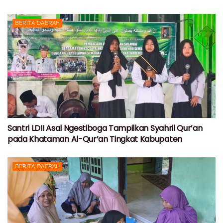
BERITA DAERAH
Santri LDII Asal Ngestiboga Tampilkan Syahril Qur’an
pada Khataman Al-Qur’an Tingkat Kabupaten
BERITA DAERAH