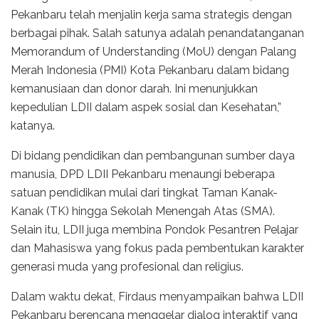
Pekanbaru telah menjalin kerja sama strategis dengan
berbagai pihak. Salah satunya adalah penandatanganan
Memorandum of Understanding (MoU) dengan Palang
Merah Indonesia (PMI) Kota Pekanbaru dalam bidang
kemanusiaan dan donor darah. Ini menunjukkan
kepedulian LDII dalam aspek sosial dan Kesehatan,”
katanya.
Di bidang pendidikan dan pembangunan sumber daya
manusia, DPD LDII Pekanbaru menaungi beberapa
satuan pendidikan mulai dari tingkat Taman Kanak-
Kanak (TK) hingga Sekolah Menengah Atas (SMA).
Selain itu, LDII juga membina Pondok Pesantren Pelajar
dan Mahasiswa yang fokus pada pembentukan karakter
generasi muda yang profesional dan religius.
Dalam waktu dekat, Firdaus menyampaikan bahwa LDII
Pekanbaru berencana menggelar dialog interaktif yang