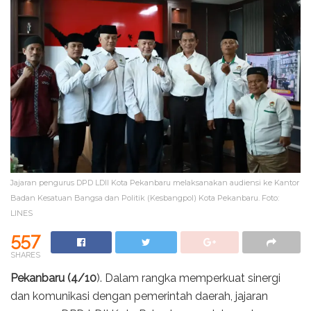
Jajaran pengurus DPD LDII Kota Pekanbaru melaksanakan audiensi ke Kantor
Badan Kesatuan Bangsa dan Politik (Kesbangpol) Kota Pekanbaru. Foto:
LINES
557
SHARES
Pekanbaru (4/10
). Dalam rangka memperkuat sinergi
dan komunikasi dengan pemerintah daerah, jajaran