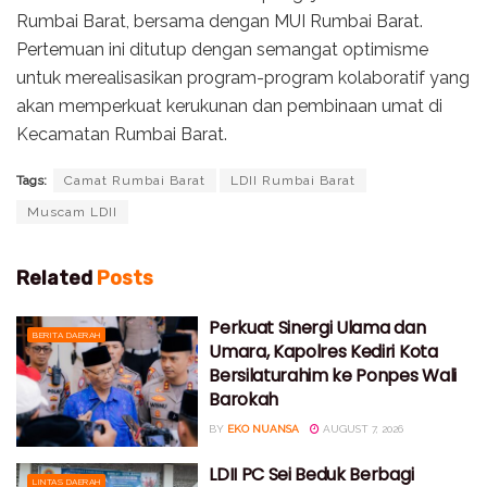
Rumbai Barat, bersama dengan MUI Rumbai Barat.
Pertemuan ini ditutup dengan semangat optimisme
untuk merealisasikan program-program kolaboratif yang
akan memperkuat kerukunan dan pembinaan umat di
Kecamatan Rumbai Barat.
Tags:
Camat Rumbai Barat
LDII Rumbai Barat
Muscam LDII
Related
Posts
Perkuat Sinergi Ulama dan
BERITA DAERAH
Umara, Kapolres Kediri Kota
Bersilaturahim ke Ponpes Wali
Barokah
BY
EKO NUANSA
AUGUST 7, 2026
LDII PC Sei Beduk Berbagi
LINTAS DAERAH