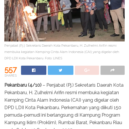
Penjabat (Pj.) Sekretaris Daerah Kota Pekanbaru, H. Zulhelmi Arifin resmi
membuka kegiatan Kemping Cinta Alam Indonesia (CAI) yang digelar oleh
DPD LDII Kota Pekanbaru. Foto: LINES
557
SHARES
Pekanbaru (4/10)
– Penjabat (Pj.) Sekretaris Daerah Kota
Pekanbaru, H. Zulhelmi Arifin resmi membuka kegiatan
Kemping Cinta Alam Indonesia (CAI) yang digelar oleh
DPD LDII Kota Pekanbaru. Perkemahan yang diikuti 150
pemuda-pemudi ini berlangsung di Kampung Program
Kampung Iklim (Proklim), Rumbai Barat, Pekanbaru Riau