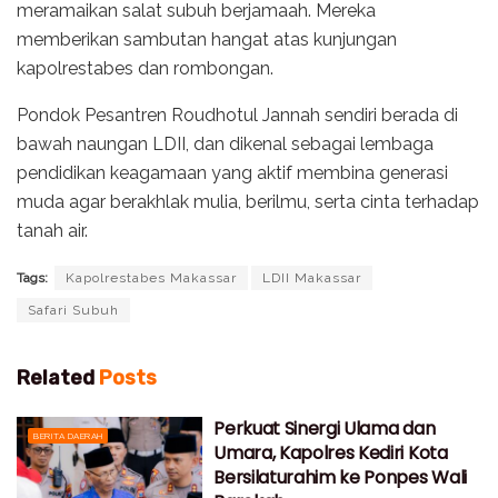
meramaikan salat subuh berjamaah. Mereka
memberikan sambutan hangat atas kunjungan
kapolrestabes dan rombongan.
Pondok Pesantren Roudhotul Jannah sendiri berada di
bawah naungan LDII, dan dikenal sebagai lembaga
pendidikan keagamaan yang aktif membina generasi
muda agar berakhlak mulia, berilmu, serta cinta terhadap
tanah air.
Tags:
Kapolrestabes Makassar
LDII Makassar
Safari Subuh
Related
Posts
Perkuat Sinergi Ulama dan
BERITA DAERAH
Umara, Kapolres Kediri Kota
Bersilaturahim ke Ponpes Wali