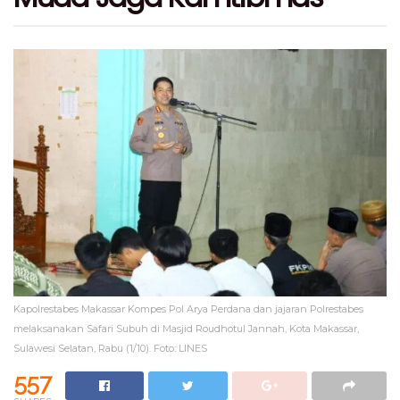
Kapolrestabes Makassar Kompes Pol Arya Perdana dan jajaran Polrestabes
melaksanakan Safari Subuh di Masjid Roudhotul Jannah, Kota Makassar,
Sulawesi Selatan, Rabu (1/10). Foto: LINES
557