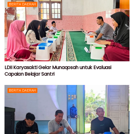
BERITA DAERAH
LDII Karyasakti Gelar Munaqosah untuk Evaluasi
Capaian Belajar Santri
BERITA DAERAH