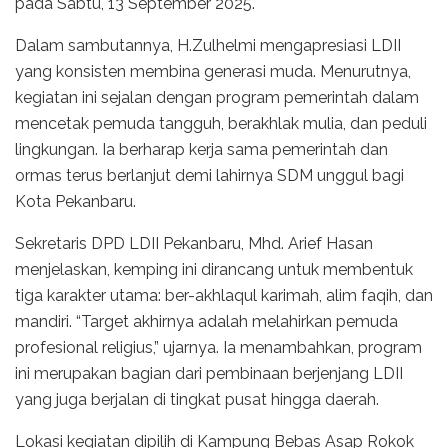
pada Sabtu, 13 September 2025.
Dalam sambutannya, H.Zulhelmi mengapresiasi LDII
yang konsisten membina generasi muda. Menurutnya,
kegiatan ini sejalan dengan program pemerintah dalam
mencetak pemuda tangguh, berakhlak mulia, dan peduli
lingkungan. Ia berharap kerja sama pemerintah dan
ormas terus berlanjut demi lahirnya SDM unggul bagi
Kota Pekanbaru.
Sekretaris DPD LDII Pekanbaru, Mhd. Arief Hasan
menjelaskan, kemping ini dirancang untuk membentuk
tiga karakter utama: ber-akhlaqul karimah, alim faqih, dan
mandiri. “Target akhirnya adalah melahirkan pemuda
profesional religius,” ujarnya. Ia menambahkan, program
ini merupakan bagian dari pembinaan berjenjang LDII
yang juga berjalan di tingkat pusat hingga daerah.
Lokasi kegiatan dipilih di Kampung Bebas Asap Rokok