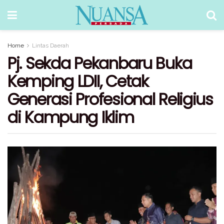
Home
Lintas Daerah
Pj. Sekda Pekanbaru Buka
Kemping LDII, Cetak
Generasi Profesional Religius
di Kampung Iklim