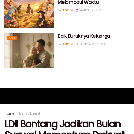
Melampaui Waktu
BY
ADMIN
MARCH 10, 2026
Baik Buruknya Keluarga
OPINI
BY
ADMIN
FEBRUARY 26, 2026
Home
Lintas Daerah
LDII Bontang Jadikan Bulan