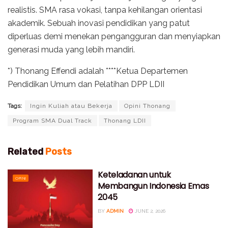
realistis. SMA rasa vokasi, tanpa kehilangan orientasi
akademik. Sebuah inovasi pendidikan yang patut
diperluas demi menekan pengangguran dan menyiapkan
generasi muda yang lebih mandiri.
*) Thonang Effendi adalah ****Ketua Departemen
Pendidikan Umum dan Pelatihan DPP LDII
Tags:
Ingin Kuliah atau Bekerja
Opini Thonang
Program SMA Dual Track
Thonang LDII
Related
Posts
Keteladanan untuk
OPINI
Membangun Indonesia Emas
2045
BY
ADMIN
JUNE 2, 2026