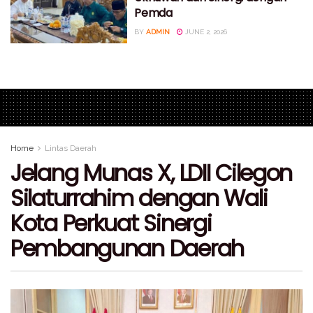
Pemda
BY
ADMIN
JUNE 2, 2026
Home
Lintas Daerah
Jelang Munas X, LDII Cilegon
Silaturrahim dengan Wali
Kota Perkuat Sinergi
Pembangunan Daerah