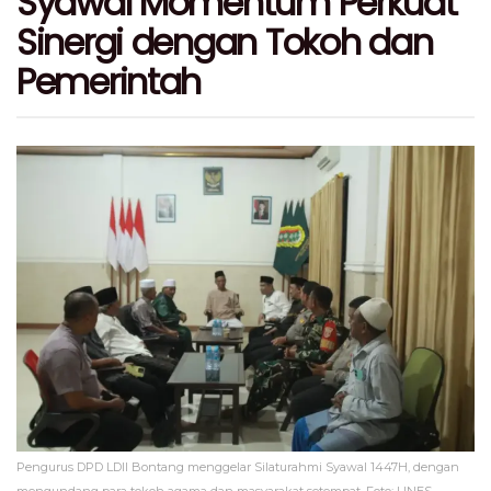
Syawal Momentum Perkuat
Sinergi dengan Tokoh dan
Pemerintah
Pengurus DPD LDII Bontang menggelar Silaturahmi Syawal 1447H, dengan
mengundang para tokoh agama dan masyarakat setempat. Foto: LINES