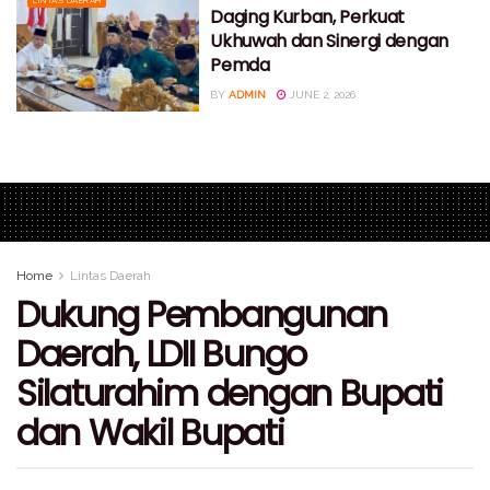
Daging Kurban, Perkuat
Ukhuwah dan Sinergi dengan
Pemda
BY
ADMIN
JUNE 2, 2026
Home
Lintas Daerah
Dukung Pembangunan
Daerah, LDII Bungo
Silaturahim dengan Bupati
dan Wakil Bupati