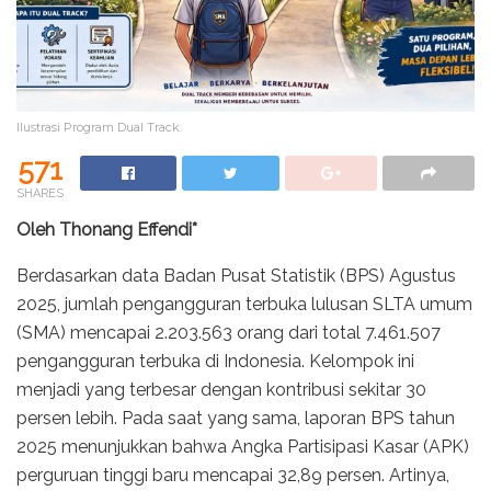
Ilustrasi Program Dual Track.
571
SHARES
Oleh Thonang Effendi*
Berdasarkan data Badan Pusat Statistik (BPS) Agustus
2025, jumlah pengangguran terbuka lulusan SLTA umum
(SMA) mencapai 2.203.563 orang dari total 7.461.507
pengangguran terbuka di Indonesia. Kelompok ini
menjadi yang terbesar dengan kontribusi sekitar 30
persen lebih. Pada saat yang sama, laporan BPS tahun
2025 menunjukkan bahwa Angka Partisipasi Kasar (APK)
perguruan tinggi baru mencapai 32,89 persen. Artinya,