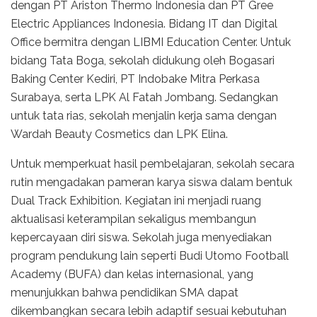
dengan PT Ariston Thermo Indonesia dan PT Gree
Electric Appliances Indonesia. Bidang IT dan Digital
Office bermitra dengan LIBMI Education Center. Untuk
bidang Tata Boga, sekolah didukung oleh Bogasari
Baking Center Kediri, PT Indobake Mitra Perkasa
Surabaya, serta LPK Al Fatah Jombang. Sedangkan
untuk tata rias, sekolah menjalin kerja sama dengan
Wardah Beauty Cosmetics dan LPK Elina.
Untuk memperkuat hasil pembelajaran, sekolah secara
rutin mengadakan pameran karya siswa dalam bentuk
Dual Track Exhibition. Kegiatan ini menjadi ruang
aktualisasi keterampilan sekaligus membangun
kepercayaan diri siswa. Sekolah juga menyediakan
program pendukung lain seperti Budi Utomo Football
Academy (BUFA) dan kelas internasional, yang
menunjukkan bahwa pendidikan SMA dapat
dikembangkan secara lebih adaptif sesuai kebutuhan