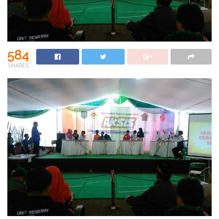
584
SHARES