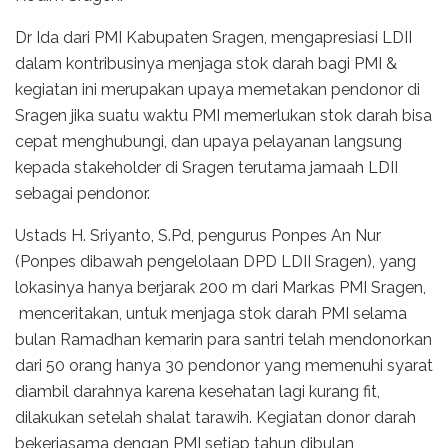
Dr Ida dari PMI Kabupaten Sragen, mengapresiasi LDII
dalam kontribusinya menjaga stok darah bagi PMI &
kegiatan ini merupakan upaya memetakan pendonor di
Sragen jika suatu waktu PMI memerlukan stok darah bisa
cepat menghubungi, dan upaya pelayanan langsung
kepada stakeholder di Sragen terutama jamaah LDII
sebagai pendonor.
Ustads H. Sriyanto, S.Pd, pengurus Ponpes An Nur
(Ponpes dibawah pengelolaan DPD LDII Sragen), yang
lokasinya hanya berjarak 200 m dari Markas PMI Sragen,
menceritakan, untuk menjaga stok darah PMI selama
bulan Ramadhan kemarin para santri telah mendonorkan
dari 50 orang hanya 30 pendonor yang memenuhi syarat
diambil darahnya karena kesehatan lagi kurang fit,
dilakukan setelah shalat tarawih. Kegiatan donor darah
bekerjasama dengan PMI setiap tahun dibulan