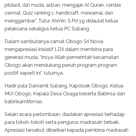
pildacil, da’i muda, adzan, mengajar Al Quran, cerdas
cermat, Quiz ranking 1, handicraft, mewarnai, dan
menggambar”, Tutur Ahmin, S.Pd yg didaulat ketua
pelaksana sekaligus ketua PC Subang.
Dalam sambutanya camat Cibogo Sri Novia
mengapresiasi inisiatif LDII dalam membina para
generasi muda, “Insya Allah pemerintah kecamatan
Cibogo akan mendukung penuh program program
positif seperti ini”, tuturnya.
Hadir pula Danramil Subang, Kapolsek Cibogo, Ketua
MUI Cibogo, Kepala Desa Cisaga beserta Babinsa dan
babinkamtibmas.
Selain acara perlombaan, diadakan apresiasi terhadap
para tokoh-tokoh serta pengurus madrasah terbaik.
Apresiasi tersebut diberikan kepada pembina madrasah