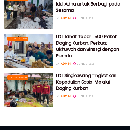
Idul Adha untuk Berbagi pada
Sesama
BY
ADMIN
JUNE 2, 2026
LDII Lahat Tebar 1.500 Paket
LINTAS DAERAH
Daging Kurban, Perkuat
Ukhuwah dan Sinergi dengan
Pemda
BY
ADMIN
JUNE 2, 2026
LDII Singkawang Tingkatkan
LINTAS DAERAH
Kepedulian Sosial Melalui
Daging Kurban
BY
ADMIN
JUNE 2, 2026