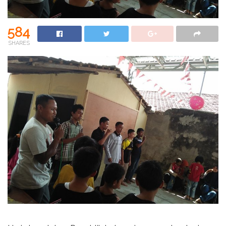
584
SHARES