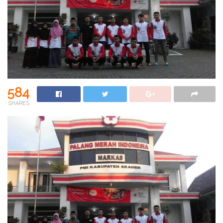
584
SHARES