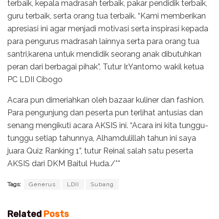
terbaik, kepala madrasah terbaik, pakar pendidik terbaik,
guru terbaik, serta orang tua terbaik. “Kami memberikan
apresiasi ini agar menjadi motivasi serta inspirasi kepada
para pengurus madrasah lainnya serta para orang tua
santri,karena untuk mendidik seorang anak dibutuhkan
peran dari berbagai pihak”, Tutur Ir.Yantomo wakil ketua
PC LDII Cibogo
Acara pun dimeriahkan oleh bazaar kuliner dan fashion.
Para pengunjung dan peserta pun terlihat antusias dan
senang mengikuti acara AKSIS ini. “Acara ini kita tunggu-
tunggu setiap tahunnya, Alhamdulillah tahun ini saya
juara Quiz Ranking 1”, tutur Reinal salah satu peserta
AKSIS dari DKM Baitul Huda./**
Tags:
Generus
LDII
Subang
Related
Posts