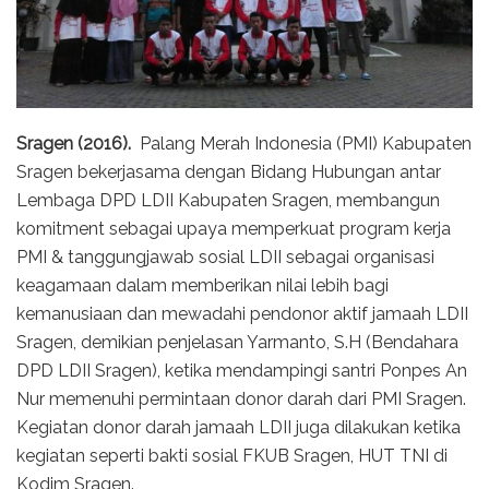
Sragen (2016).
Palang Merah Indonesia (PMI) Kabupaten
Sragen bekerjasama dengan Bidang Hubungan antar
Lembaga DPD LDII Kabupaten Sragen, membangun
komitment sebagai upaya memperkuat program kerja
PMI & tanggungjawab sosial LDII sebagai organisasi
keagamaan dalam memberikan nilai lebih bagi
kemanusiaan dan mewadahi pendonor aktif jamaah LDII
Sragen, demikian penjelasan Yarmanto, S.H (Bendahara
DPD LDII Sragen), ketika mendampingi santri Ponpes An
Nur memenuhi permintaan donor darah dari PMI Sragen.
Kegiatan donor darah jamaah LDII juga dilakukan ketika
kegiatan seperti bakti sosial FKUB Sragen, HUT TNI di
Kodim Sragen.