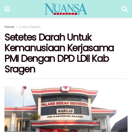
Home
Lintas Daerah
Setetes Darah Untuk
Kemanusiaan Kerjasama
PMI Dengan DPD LDII Kab
Sragen