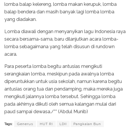
lomba balap kelereng, lomba makan kerupuk, lomba
balap bendera dan masih banyak lagi lomba lomba
yang diadakan.
Lomba diawali dengan menyanyikan lagu Indonesia raya
secara bersama-sama, baru dilanjutkan acara lomba-
lomba sebagaimana yang telah disusun di rundown
acara.
Para peserta lomba begitu antusias mengikuti
serangkaian lomba, meskipun pada awalnya lomba
diperuntukkan untuk usia sekolah, namun karena begitu
antusias orang tua dan pendamping, maka mereka juga
mengikuti jalannya lomba tersebut. Sehingga lomba
pada akhirnya diikuti oleh semua kalangan mulai dari
paud sampai dewasa./** (Abdul Munib)
Tags:
Generus
HUT RI
LDII
Pangkalan Bun