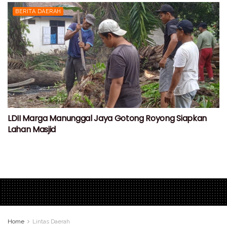
BERITA DAERAH
LDII Marga Manunggal Jaya Gotong Royong Siapkan
Lahan Masjid
Home
Lintas Daerah