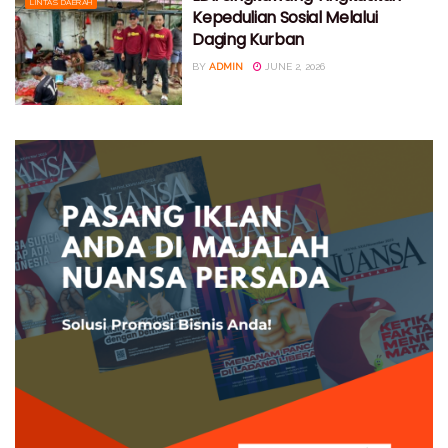
LINTAS DAERAH
Kepedulian Sosial Melalui
Daging Kurban
BY
ADMIN
JUNE 2, 2026