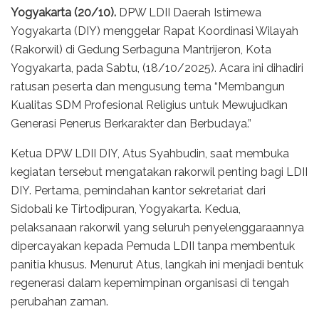
Yogyakarta (20/10).
DPW LDII Daerah Istimewa
Yogyakarta (DIY) menggelar Rapat Koordinasi Wilayah
(Rakorwil) di Gedung Serbaguna Mantrijeron, Kota
Yogyakarta, pada Sabtu, (18/10/2025). Acara ini dihadiri
ratusan peserta dan mengusung tema “Membangun
Kualitas SDM Profesional Religius untuk Mewujudkan
Generasi Penerus Berkarakter dan Berbudaya.”
Ketua DPW LDII DIY, Atus Syahbudin, saat membuka
kegiatan tersebut mengatakan rakorwil penting bagi LDII
DIY. Pertama, pemindahan kantor sekretariat dari
Sidobali ke Tirtodipuran, Yogyakarta. Kedua,
pelaksanaan rakorwil yang seluruh penyelenggaraannya
dipercayakan kepada Pemuda LDII tanpa membentuk
panitia khusus. Menurut Atus, langkah ini menjadi bentuk
regenerasi dalam kepemimpinan organisasi di tengah
perubahan zaman.