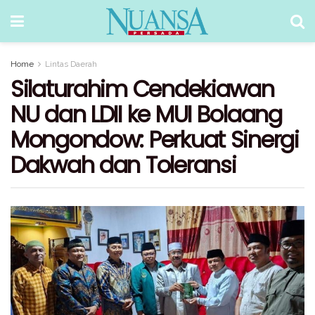
Home
Lintas Daerah
Silaturahim Cendekiawan
NU dan LDII ke MUI Bolaang
Mongondow: Perkuat Sinergi
Dakwah dan Toleransi