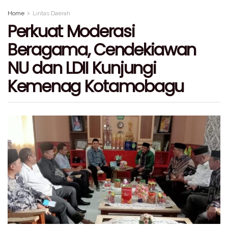
Home
Lintas Daerah
Perkuat Moderasi
Beragama, Cendekiawan
NU dan LDII Kunjungi
Kemenag Kotamobagu