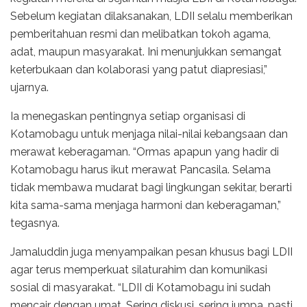
Sebelum kegiatan dilaksanakan, LDII selalu memberikan
pemberitahuan resmi dan melibatkan tokoh agama,
adat, maupun masyarakat. Ini menunjukkan semangat
keterbukaan dan kolaborasi yang patut diapresiasi,”
ujarnya.
Ia menegaskan pentingnya setiap organisasi di
Kotamobagu untuk menjaga nilai-nilai kebangsaan dan
merawat keberagaman. “Ormas apapun yang hadir di
Kotamobagu harus ikut merawat Pancasila. Selama
tidak membawa mudarat bagi lingkungan sekitar, berarti
kita sama-sama menjaga harmoni dan keberagaman,”
tegasnya.
Jamaluddin juga menyampaikan pesan khusus bagi LDII
agar terus memperkuat silaturahim dan komunikasi
sosial di masyarakat. “LDII di Kotamobagu ini sudah
mencair dengan umat. Sering diskusi, sering jumpa, pasti