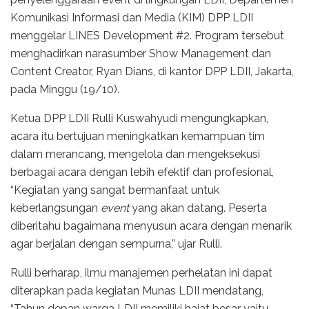
Komunikasi Informasi dan Media (KIM) DPP LDII
menggelar LINES Development #2. Program tersebut
menghadirkan narasumber Show Management dan
Content Creator, Ryan Dians, di kantor DPP LDII, Jakarta,
pada Minggu (19/10).
Ketua DPP LDII Rulli Kuswahyudi mengungkapkan,
acara itu bertujuan meningkatkan kemampuan tim
dalam merancang, mengelola dan mengeksekusi
berbagai acara dengan lebih efektif dan profesional,
“Kegiatan yang sangat bermanfaat untuk
keberlangsungan
event
yang akan datang. Peserta
diberitahu bagaimana menyusun acara dengan menarik
agar berjalan dengan sempurna,” ujar Rulli.
Rulli berharap, ilmu manajemen perhelatan ini dapat
diterapkan pada kegiatan Munas LDII mendatang,
“Tahun depan warga LDII memiliki hajat besar yaitu