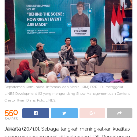
Departemen Komunikasi Informasi dan Media (KIM) DPP LDII menggelar
LINES Development #2 yang mengundang Show Management dan Content
Creator Ryan Dians. Foto: LINES.
550
SHARES
Jakarta (20/10).
Sebagai langkah meningkatkan kualitas
penyelenggaraan event di lingkungan LDII, Departemen