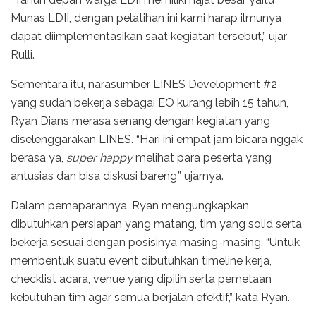
Munas LDII, dengan pelatihan ini kami harap ilmunya
dapat diimplementasikan saat kegiatan tersebut,” ujar
Rulli.
Sementara itu, narasumber LINES Development #2
yang sudah bekerja sebagai EO kurang lebih 15 tahun,
Ryan Dians merasa senang dengan kegiatan yang
diselenggarakan LINES. “Hari ini empat jam bicara nggak
berasa ya,
super happy
melihat para peserta yang
antusias dan bisa diskusi bareng,” ujarnya.
Dalam pemaparannya, Ryan mengungkapkan,
dibutuhkan persiapan yang matang, tim yang solid serta
bekerja sesuai dengan posisinya masing-masing, “Untuk
membentuk suatu event dibutuhkan timeline kerja,
checklist acara, venue yang dipilih serta pemetaan
kebutuhan tim agar semua berjalan efektif,” kata Ryan.