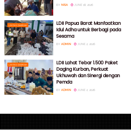
BY
NISA
JUNE 18, 2026
LDII Papua Barat Manfaatkan
LINTAS DAERAH
Idul Adha untuk Berbagi pada
Sesama
BY
ADMIN
JUNE 2, 2026
LDII Lahat Tebar 1.500 Paket
LINTAS DAERAH
Daging Kurban, Perkuat
Ukhuwah dan Sinergi dengan
Pemda
BY
ADMIN
JUNE 2, 2026