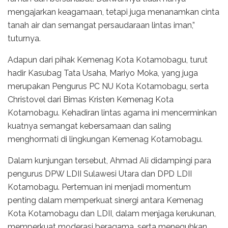
mengajarkan keagamaan, tetapi juga menanamkan cinta
tanah air dan semangat persaudaraan lintas iman,”
tuturnya.
Adapun dari pihak Kemenag Kota Kotamobagu, turut
hadir Kasubag Tata Usaha, Mariyo Moka, yang juga
merupakan Pengurus PC NU Kota Kotamobagu, serta
Christovel dari Bimas Kristen Kemenag Kota
Kotamobagu. Kehadiran lintas agama ini mencerminkan
kuatnya semangat kebersamaan dan saling
menghormati di lingkungan Kemenag Kotamobagu.
Dalam kunjungan tersebut, Ahmad Ali didampingi para
pengurus DPW LDII Sulawesi Utara dan DPD LDII
Kotamobagu. Pertemuan ini menjadi momentum
penting dalam memperkuat sinergi antara Kemenag
Kota Kotamobagu dan LDII, dalam menjaga kerukunan,
memperkuat moderasi beragama, serta meneguhkan