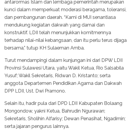
antarormas Islam dan lembaga pemerintah merupakan
kunci dalam memperkuat moderasi beragama, toleransi,
dan pembangunan daerah. “Kami di MUI senantiasa
mendukung kegiatan dakwah yang damai dan
konstruktif. LDII telah menunjukkan komitmennya
terhadap nilai-nilai kebangsaan, dan itu perlu terus dijaga
bersama,” tutup KH Sulaeman Amba.
Turut mendampingi dalam kunjungan ini dari DPW LDII
Provinsi Sulawesi Utara, yaitu Wakil Ketua, Rio Salsabila
Yusuf; Wakil Sekretaris, Ridwan D. Kristanto; serta
anggota Departemen Pendidikan Agama dan Dakwah
DPP LDII, Ust. Dwi Pramono.
Selain itu, hadir pula dari DPD LDII Kabupaten Bolaang
Mongondow, yakni Ketua, Bahrudin Ngurawan;
Sekretaris, Sholihin Alfarisy; Dewan Penasihat, Ngadimin;
serta jajaran pengurus lainnya.