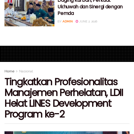
Daging Kurban, Perkuat
Ukhuwah dan Sinergi dengan
Pemda
BY
ADMIN
JUNE 2, 2026
Home
Nasional
Tingkatkan Profesionalitas
Manajemen Perhelatan, LDII
Helat LINES Development
Program ke-2