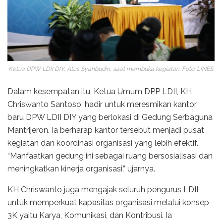
Ketua DPW LDII DIY, Atus Syahbudin, saat membuka kegiatan. Foto: LINES.
Dalam kesempatan itu, Ketua Umum DPP LDII, KH
Chriswanto Santoso, hadir untuk meresmikan kantor
baru DPW LDII DIY yang berlokasi di Gedung Serbaguna
Mantrijeron. Ia berharap kantor tersebut menjadi pusat
kegiatan dan koordinasi organisasi yang lebih efektif.
“Manfaatkan gedung ini sebagai ruang bersosialisasi dan
meningkatkan kinerja organisasi,” ujarnya.
KH Chriswanto juga mengajak seluruh pengurus LDII
untuk memperkuat kapasitas organisasi melalui konsep
3K yaitu Karya, Komunikasi, dan Kontribusi. Ia