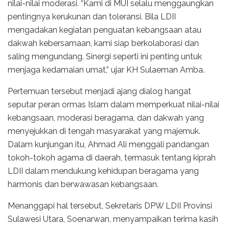
nilai-nilai moderasi. “Kami di MUI selalu menggaungkan
pentingnya kerukunan dan toleransi. Bila LDII
mengadakan kegiatan penguatan kebangsaan atau
dakwah kebersamaan, kami siap berkolaborasi dan
saling mengundang. Sinergi seperti ini penting untuk
menjaga kedamaian umat,” ujar KH Sulaeman Amba.
Pertemuan tersebut menjadi ajang dialog hangat
seputar peran ormas Islam dalam memperkuat nilai-nilai
kebangsaan, moderasi beragama, dan dakwah yang
menyejukkan di tengah masyarakat yang majemuk.
Dalam kunjungan itu, Ahmad Ali menggali pandangan
tokoh-tokoh agama di daerah, termasuk tentang kiprah
LDII dalam mendukung kehidupan beragama yang
harmonis dan berwawasan kebangsaan.
Menanggapi hal tersebut, Sekretaris DPW LDII Provinsi
Sulawesi Utara, Soenarwan, menyampaikan terima kasih