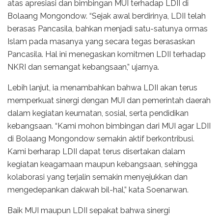
atas apresiasi dan bimbingan MUI terhadap LDII di
Bolaang Mongondow. “Sejak awal berdirinya, LDII telah
berasas Pancasila, bahkan menjadi satu-satunya ormas
Islam pada masanya yang secara tegas berasaskan
Pancasila. Hal ini menegaskan komitmen LDII terhadap
NKRI dan semangat kebangsaan,” ujarnya.
Lebih lanjut, ia menambahkan bahwa LDII akan terus
memperkuat sinergi dengan MUI dan pemerintah daerah
dalam kegiatan keumatan, sosial, serta pendidikan
kebangsaan. “Kami mohon bimbingan dari MUI agar LDII
di Bolaang Mongondow semakin aktif berkontribusi.
Kami berharap LDII dapat terus disertakan dalam
kegiatan keagamaan maupun kebangsaan, sehingga
kolaborasi yang terjalin semakin menyejukkan dan
mengedepankan dakwah bil-hal,” kata Soenarwan.
Baik MUI maupun LDII sepakat bahwa sinergi