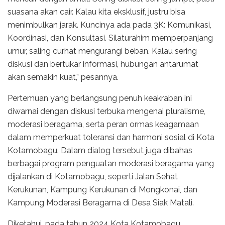
suasana akan cair. Kalau kita eksklusif, justru bisa
menimbulkan jarak. Kuncinya ada pada 3K: Komunikasi,
Koordinasi, dan Konsultasi. Silaturahim memperpanjang
umur, saling curhat mengurangi beban. Kalau sering
diskusi dan bertukar informasi, hubungan antarumat
akan semakin kuat,” pesannya.
Pertemuan yang berlangsung penuh keakraban ini
diwarnai dengan diskusi terbuka mengenai pluralisme,
moderasi beragama, serta peran ormas keagamaan
dalam memperkuat toleransi dan harmoni sosial di Kota
Kotamobagu. Dalam dialog tersebut juga dibahas
berbagai program penguatan moderasi beragama yang
dijalankan di Kotamobagu, seperti Jalan Sehat
Kerukunan, Kampung Kerukunan di Mongkonai, dan
Kampung Moderasi Beragama di Desa Siak Matali.
Diketahui, pada tahun 2024 Kota Kotamobagu