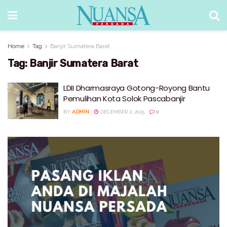
Home
Tag
Banjir Sumatera Barat
Tag:
Banjir Sumatera Barat
LDII Dharmasraya Gotong-Royong Bantu
Pemulihan Kota Solok Pascabanjir
BY
ADMIN
DECEMBER 2, 2025
0