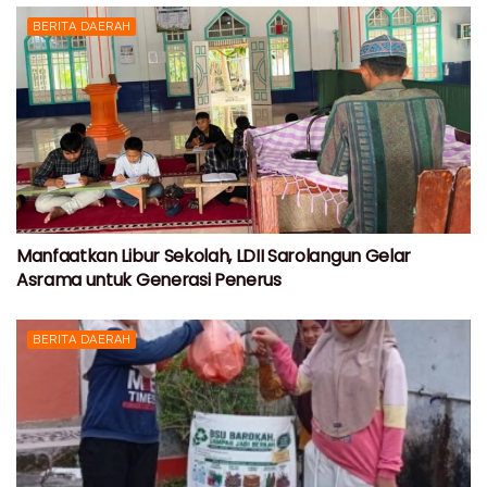
BERITA DAERAH
Manfaatkan Libur Sekolah, LDII Sarolangun Gelar
Asrama untuk Generasi Penerus
BERITA DAERAH