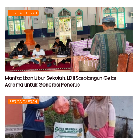
BERITA DAERAH
Manfaatkan Libur Sekolah, LDII Sarolangun Gelar
Asrama untuk Generasi Penerus
BERITA DAERAH