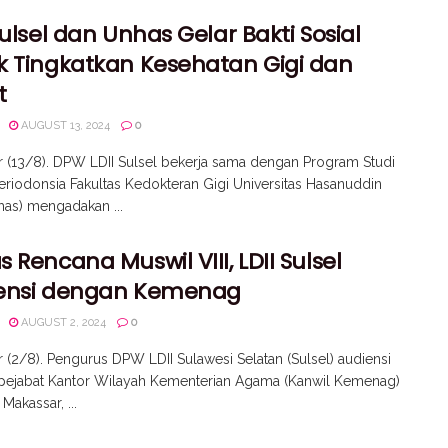
Sulsel dan Unhas Gelar Bakti Sosial
k Tingkatkan Kesehatan Gigi dan
t
AUGUST 13, 2024
0
 (13/8). DPW LDII Sulsel bekerja sama dengan Program Studi
Periodonsia Fakultas Kedokteran Gigi Universitas Hasanuddin
as) mengadakan ...
 Rencana Muswil VIII, LDII Sulsel
ensi dengan Kemenag
AUGUST 2, 2024
0
 (2/8). Pengurus DPW LDII Sulawesi Selatan (Sulsel) audiensi
pejabat Kantor Wilayah Kementerian Agama (Kanwil Kemenag)
 Makassar, ...