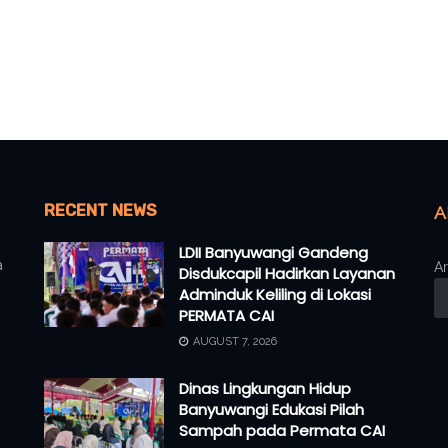
RECENT NEWS
A
LDII Banyuwangi Gandeng
a
Ar
Disdukcapil Hadirkan Layanan
Adminduk Keliling di Lokasi
PERMATA CAI
AUGUST 7, 2026
Dinas Lingkungan Hidup
Banyuwangi Edukasi Pilah
Sampah pada Permata CAI