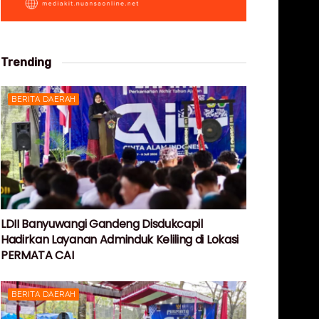
Trending
BERITA DAERAH
LDII Banyuwangi Gandeng Disdukcapil
Hadirkan Layanan Adminduk Keliling di Lokasi
PERMATA CAI
BERITA DAERAH