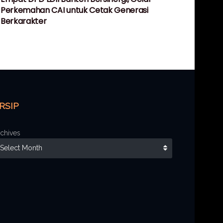
Perkemahan CAI untuk Cetak Generasi
Berkarakter
RSIP
chives
Select Month