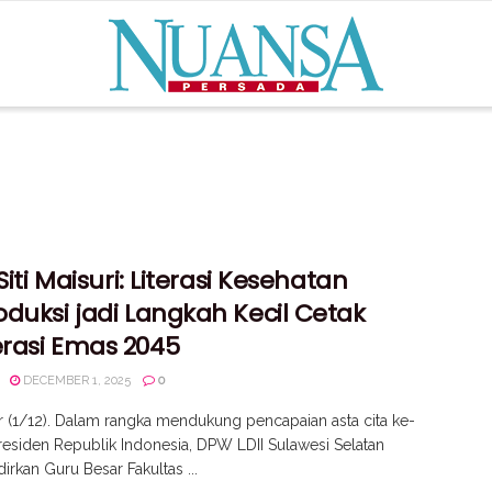
 Siti Maisuri: Literasi Kesehatan
duksi jadi Langkah Kecil Cetak
rasi Emas 2045
DECEMBER 1, 2025
0
 (1/12). Dalam rangka mendukung pencapaian asta cita ke-
esiden Republik Indonesia, DPW LDII Sulawesi Selatan
rkan Guru Besar Fakultas ...