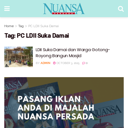
Home
Tag
PC LDII Suka Damai
Tag:
PC LDII Suka Damai
LDII Suka Damai dan Warga Gotong-
Royong Bangun Masjid
BY
ADMIN
OCTOBER 3, 2025
0