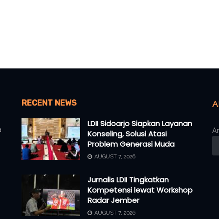
RECENT NEWS
A
LDII Sidoarjo Siapkan Layanan
a
Ar
Konseling, Solusi Atasi
Problem Generasi Muda
AUGUST 7, 2026
Jurnalis LDII Tingkatkan
Kompetensi lewat Workshop
Radar Jember
AUGUST 7, 2026