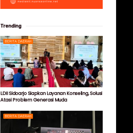
Trending
BERITA DAERAH
LDII Sidoarjo Siapkan Layanan Konseling, Solusi
Atasi Problem Generasi Muda
BERITA DAERAH