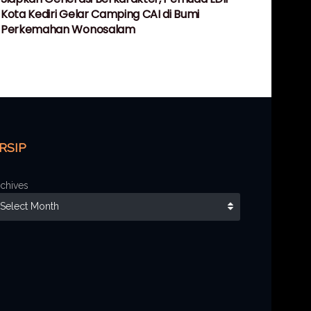
Kota Kediri Gelar Camping CAI di Bumi
Perkemahan Wonosalam
RSIP
chives
Select Month