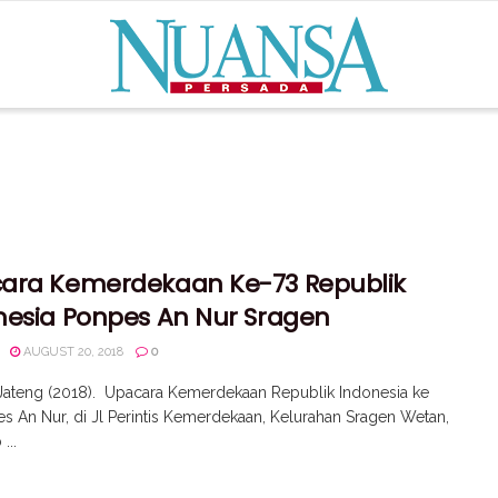
ara Kemerdekaan Ke-73 Republik
nesia Ponpes An Nur Sragen
AUGUST 20, 2018
0
Jateng (2018). Upacara Kemerdekaan Republik Indonesia ke
s An Nur, di Jl Perintis Kemerdekaan, Kelurahan Sragen Wetan,
...