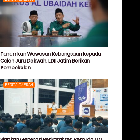
Tanamkan Wawasan Kebangsaan kepada
Calon Juru Dakwah, LDII Jatim Berikan
Pembekalan
BERITA DAERAH
Siapkan Generasi Berkarakter, Pemuda LDII