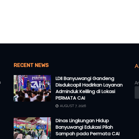
RECENT NEWS
A
LDII Banyuwangi Gandeng
a
Ar
Disdukcapil Hadirkan Layanan
Adminduk Keliling di Lokasi
PERMATA CAI
AUGUST 7, 2026
Dinas Lingkungan Hidup
Banyuwangi Edukasi Pilah
Sampah pada Permata CAI