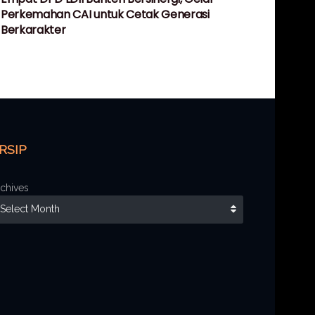
Perkemahan CAI untuk Cetak Generasi
Berkarakter
RSIP
chives
Select Month