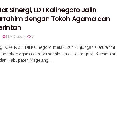
at Sinergi, LDII Kalinegoro Jalin
turrahim dengan Tokoh Agama dan
rintah
MAY 6, 2025
0
 (5/5). PAC LDII Kalinegoro melakukan kunjungan silaturahmi
lah tokoh agama dan pemerintahan di Kalinegoro, Kecamatan
an, Kabupaten Magelang, ...