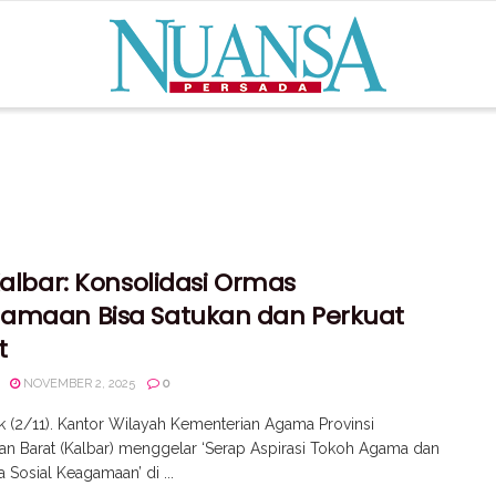
Kalbar: Konsolidasi Ormas
amaan Bisa Satukan dan Perkuat
t
NOVEMBER 2, 2025
0
k (2/11). Kantor Wilayah Kementerian Agama Provinsi
an Barat (Kalbar) menggelar ‘Serap Aspirasi Tokoh Agama dan
Sosial Keagamaan’ di ...