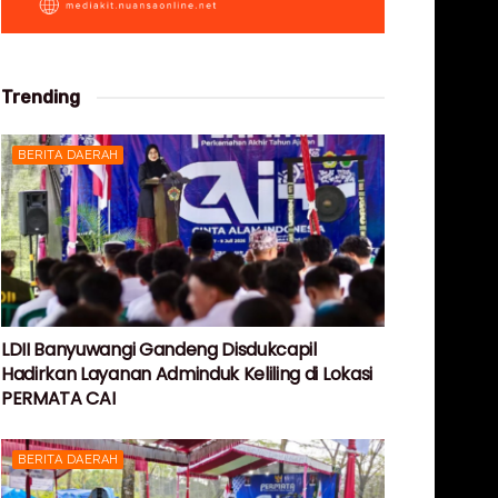
Trending
BERITA DAERAH
LDII Banyuwangi Gandeng Disdukcapil
Hadirkan Layanan Adminduk Keliling di Lokasi
PERMATA CAI
BERITA DAERAH