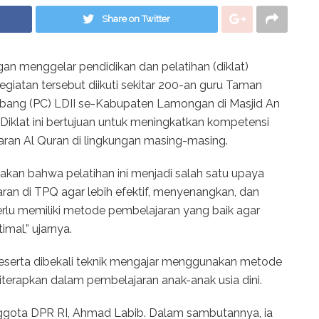
Share on Twitter
 menggelar pendidikan dan pelatihan (diklat)
egiatan tersebut diikuti sekitar 200-an guru Taman
abang (PC) LDII se-Kabupaten Lamongan di Masjid An
Diklat ini bertujuan untuk meningkatkan kompetensi
an Al Quran di lingkungan masing-masing.
kan bahwa pelatihan ini menjadi salah satu upaya
aran di TPQ agar lebih efektif, menyenangkan, dan
perlu memiliki metode pembelajaran yang baik agar
imal,” ujarnya.
peserta dibekali teknik mengajar menggunakan metode
iterapkan dalam pembelajaran anak-anak usia dini.
nggota DPR RI, Ahmad Labib. Dalam sambutannya, ia