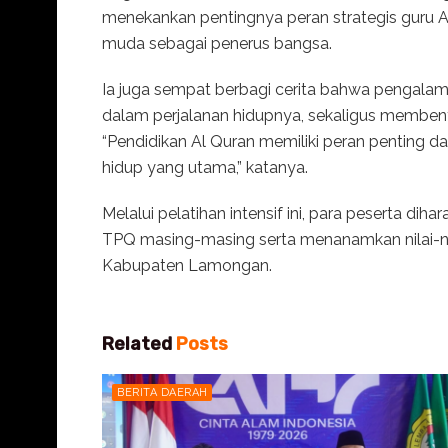
menekankan pentingnya peran strategis guru A
muda sebagai penerus bangsa.
Ia juga sempat berbagi cerita bahwa pengalam
dalam perjalanan hidupnya, sekaligus membentuk
“Pendidikan Al Quran memiliki peran penting
hidup yang utama,” katanya.
Melalui pelatihan intensif ini, para peserta d
TPQ masing-masing serta menanamkan nilai-ni
Kabupaten Lamongan.
Related
Posts
BERITA DAERAH