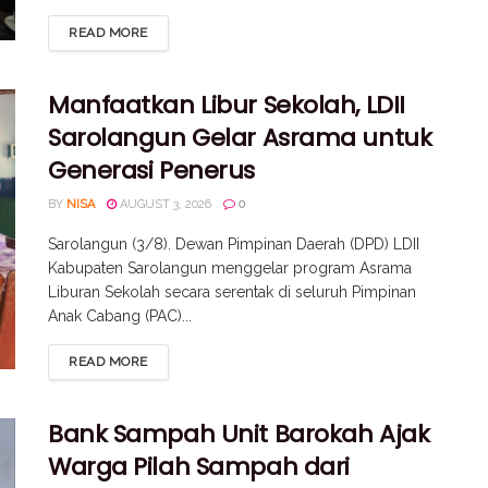
READ MORE
Manfaatkan Libur Sekolah, LDII
Sarolangun Gelar Asrama untuk
Generasi Penerus
BY
NISA
AUGUST 3, 2026
0
Sarolangun (3/8). Dewan Pimpinan Daerah (DPD) LDII
Kabupaten Sarolangun menggelar program Asrama
Liburan Sekolah secara serentak di seluruh Pimpinan
Anak Cabang (PAC)...
READ MORE
Bank Sampah Unit Barokah Ajak
Warga Pilah Sampah dari