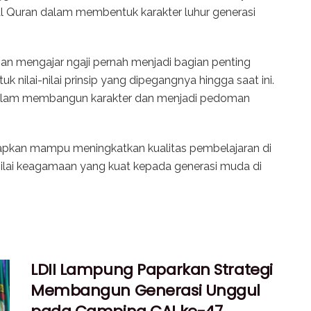
l Quran dalam membentuk karakter luhur generasi
an mengajar ngaji pernah menjadi bagian penting
 nilai-nilai prinsip yang dipegangnya hingga saat ini.
 dalam membangun karakter dan menjadi pedoman
iharapkan mampu meningkatkan kualitas pembelajaran di
lai keagamaan yang kuat kepada generasi muda di
LDII Lampung Paparkan Strategi
Membangun Generasi Unggul