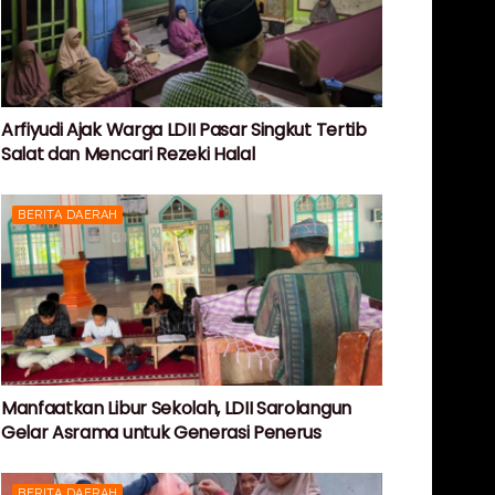
Arfiyudi Ajak Warga LDII Pasar Singkut Tertib
Salat dan Mencari Rezeki Halal
BERITA DAERAH
Manfaatkan Libur Sekolah, LDII Sarolangun
Gelar Asrama untuk Generasi Penerus
BERITA DAERAH