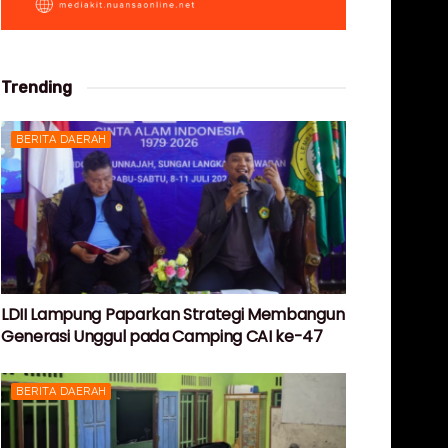
Trending
BERITA DAERAH
LDII Lampung Paparkan Strategi Membangun
Generasi Unggul pada Camping CAI ke-47
BERITA DAERAH