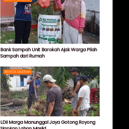
Bank Sampah Unit Barokah Ajak Warga Pilah
Sampah dari Rumah
BERITA DAERAH
LDII Marga Manunggal Jaya Gotong Royong
Siapkan Lahan Masjid