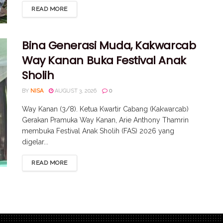
READ MORE
Bina Generasi Muda, Kakwarcab
Way Kanan Buka Festival Anak
Sholih
BY
NISA
AUGUST 3, 2026
0
Way Kanan (3/8). Ketua Kwartir Cabang (Kakwarcab)
Gerakan Pramuka Way Kanan, Arie Anthony Thamrin
membuka Festival Anak Sholih (FAS) 2026 yang
digelar...
READ MORE