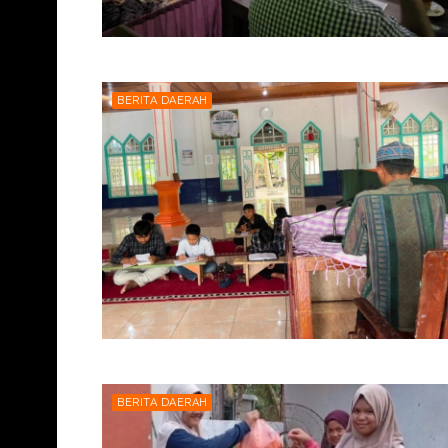
BERITA DAERAH
BERITA DAERAH