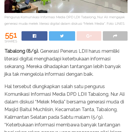
Pengurus Komunikasi Informasi Media DPD LDII Tabalong, Nur Ali mengajak
generasi muda melek literasi digital dalam diskusi “Melek Media”. Foto: LINES.
551
SHARES
Tabalong (8/9).
Generasi Penerus LDII harus memiliki
literasi digital menghadapi keterbukaan informasi
sekarang. Mereka dihadapkan tantangan lebih banyak
jika tak mengelola informasi dengan baik.
Hal tersebut diungkapkan salah satu pengurus
Komunikasi Informasi Media DPD LDII Tabalong, Nur Ali
dalam diskusi “Melek Media” bersama generasi muda di
Masjid Baitul Muchlisin, Kecamatan Tanta, Tabalong,
Kalimantan Selatan pada Sabtu malam (5/9).
“Keterbukaan informasi membawa banyak tantangan