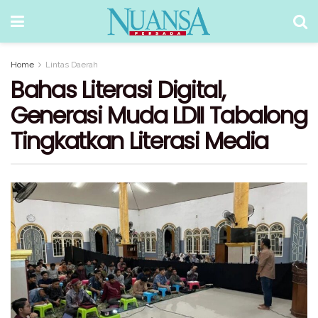
Home
Lintas Daerah
Bahas Literasi Digital,
Generasi Muda LDII Tabalong
Tingkatkan Literasi Media