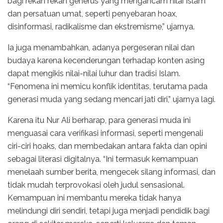
bagi rekan rekan generus yang mengancam nilai Islam
dan persatuan umat, seperti penyebaran hoax,
disinformasi, radikalisme dan ekstremisme,” ujarnya.
Ia juga menambahkan, adanya pergeseran nilai dan
budaya karena kecenderungan terhadap konten asing
dapat mengikis nilai-nilai luhur dan tradisi Islam.
“Fenomena ini memicu konflik identitas, terutama pada
generasi muda yang sedang mencari jati diri,” ujarnya lagi.
Karena itu Nur Ali berharap, para generasi muda ini
menguasai cara verifikasi informasi, seperti mengenali
ciri-ciri hoaks, dan membedakan antara fakta dan opini
sebagai literasi digitalnya. “Ini termasuk kemampuan
menelaah sumber berita, mengecek silang informasi, dan
tidak mudah terprovokasi oleh judul sensasional.
Kemampuan ini membantu mereka tidak hanya
melindungi diri sendiri, tetapi juga menjadi pendidik bagi