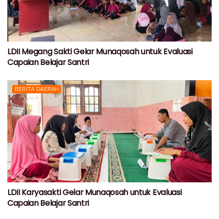
LDII Megang Sakti Gelar Munaqosah untuk Evaluasi
Capaian Belajar Santri
BERITA DAERAH
LDII Karyasakti Gelar Munaqosah untuk Evaluasi
Capaian Belajar Santri