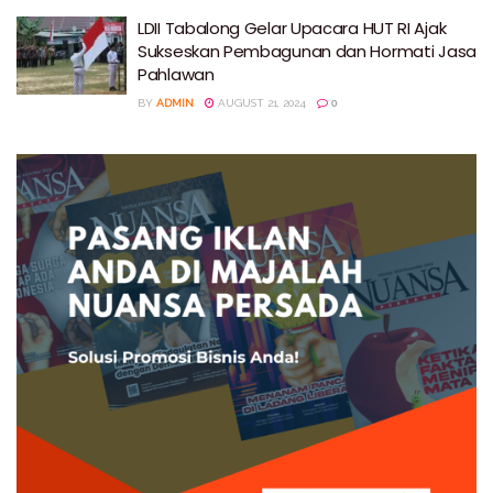
LDII Tabalong Gelar Upacara HUT RI Ajak
Sukseskan Pembagunan dan Hormati Jasa
Pahlawan
BY
ADMIN
AUGUST 21, 2024
0