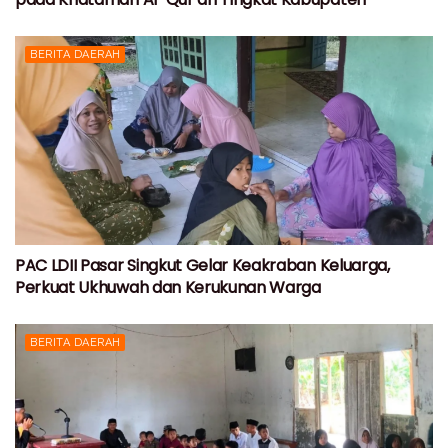
BERITA DAERAH
PAC LDII Pasar Singkut Gelar Keakraban Keluarga,
Perkuat Ukhuwah dan Kerukunan Warga
BERITA DAERAH