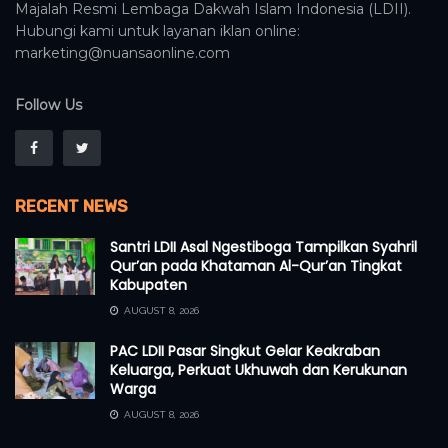
Majalah Resmi Lembaga Dakwah Islam Indonesia (LDII).
Hubungi kami untuk layanan iklan online:
marketing@nuansaonline.com
Follow Us
RECENT NEWS
Santri LDII Asal Ngestiboga Tampilkan Syahril
Qur’an pada Khataman Al-Qur’an Tingkat
Kabupaten
AUGUST 8, 2026
PAC LDII Pasar Singkut Gelar Keakraban
Keluarga, Perkuat Ukhuwah dan Kerukunan
Warga
AUGUST 8, 2026