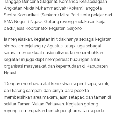
Tanggap Bencana (Bagana), Komando Kesiapsiagaan
Angkatan Muda Muhammadiyah (Kokam), anggota
Sentra Komunikasi (Senkom) Mitra Polri, serta pelajar dari
SMA Negeri 1 Ngawi. Gotong royong melakukan kerja
bakti,” jelas Koordinator kegiatan, Sarjono.
Ia menjelaskan, kegiatan ini tidak hanya sebagai kegiatan
simbolik menjelang 17 Agustus, tetapi juga sebagai
sarana memperkuat nasionalisme. Ia menambahkan
kegiatan ini juga dapt mempererat hubungan antar
organisasi masyarakat dan kepemudaan di Kabupaten
Ngawi.
“Dengan membawa alat kebersihan seperti sapu, serok,
dan karung sampah, dan lainya, para peserta
membersihkan area makam, jalan setapak, dan taman di
sekitar Taman Makan Pahlawan. Kegiatan gotong
royong ini merupakan bentuk penghormatan kepada