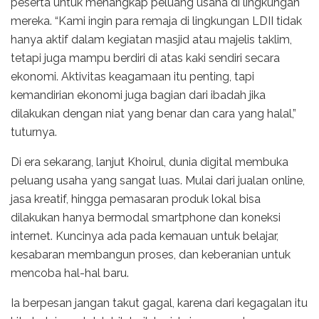
peserta untuk menangkap peluang usaha di lingkungan
mereka. “Kami ingin para remaja di lingkungan LDII tidak
hanya aktif dalam kegiatan masjid atau majelis taklim,
tetapi juga mampu berdiri di atas kaki sendiri secara
ekonomi. Aktivitas keagamaan itu penting, tapi
kemandirian ekonomi juga bagian dari ibadah jika
dilakukan dengan niat yang benar dan cara yang halal,”
tuturnya.
Di era sekarang, lanjut Khoirul, dunia digital membuka
peluang usaha yang sangat luas. Mulai dari jualan online,
jasa kreatif, hingga pemasaran produk lokal bisa
dilakukan hanya bermodal smartphone dan koneksi
internet. Kuncinya ada pada kemauan untuk belajar,
kesabaran membangun proses, dan keberanian untuk
mencoba hal-hal baru.
Ia berpesan jangan takut gagal, karena dari kegagalan itu