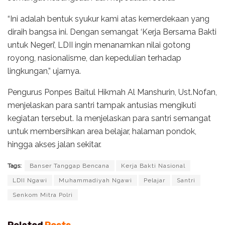
“Ini adalah bentuk syukur kami atas kemerdekaan yang
diraih bangsa ini. Dengan semangat ‘Kerja Bersama Bakti
untuk Negeri’, LDII ingin menanamkan nilai gotong
royong, nasionalisme, dan kepedulian terhadap
lingkungan,” ujarnya.
Pengurus Ponpes Baitul Hikmah Al Manshurin, Ust.Nofan,
menjelaskan para santri tampak antusias mengikuti
kegiatan tersebut. Ia menjelaskan para santri semangat
untuk membersihkan area belajar, halaman pondok,
hingga akses jalan sekitar.
Tags:
Banser Tanggap Bencana
Kerja Bakti Nasional
LDII Ngawi
Muhammadiyah Ngawi
Pelajar
Santri
Senkom Mitra Polri