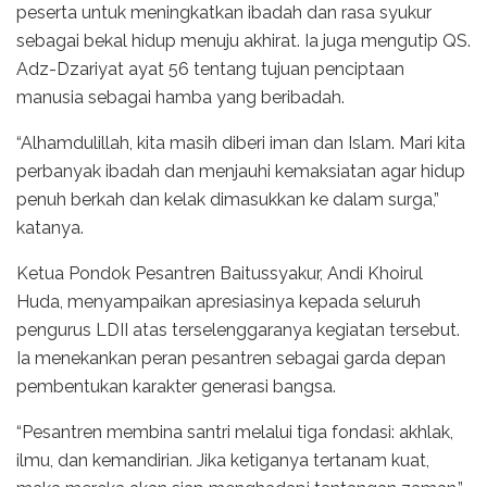
peserta untuk meningkatkan ibadah dan rasa syukur
sebagai bekal hidup menuju akhirat. Ia juga mengutip QS.
Adz-Dzariyat ayat 56 tentang tujuan penciptaan
manusia sebagai hamba yang beribadah.
“Alhamdulillah, kita masih diberi iman dan Islam. Mari kita
perbanyak ibadah dan menjauhi kemaksiatan agar hidup
penuh berkah dan kelak dimasukkan ke dalam surga,”
katanya.
Ketua Pondok Pesantren Baitussyakur, Andi Khoirul
Huda, menyampaikan apresiasinya kepada seluruh
pengurus LDII atas terselenggaranya kegiatan tersebut.
Ia menekankan peran pesantren sebagai garda depan
pembentukan karakter generasi bangsa.
“Pesantren membina santri melalui tiga fondasi: akhlak,
ilmu, dan kemandirian. Jika ketiganya tertanam kuat,