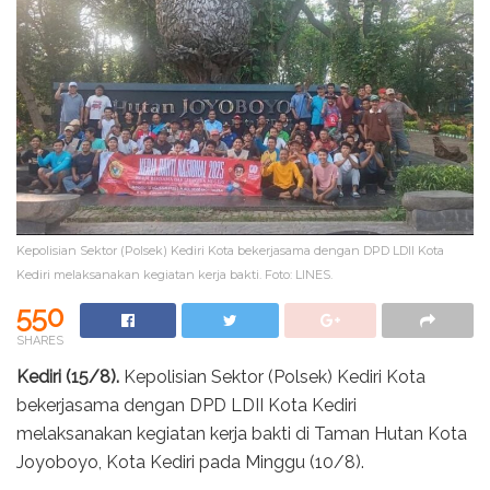
Kepolisian Sektor (Polsek) Kediri Kota bekerjasama dengan DPD LDII Kota
Kediri melaksanakan kegiatan kerja bakti. Foto: LINES.
550
SHARES
Kediri (15/8).
Kepolisian Sektor (Polsek) Kediri Kota
bekerjasama dengan DPD LDII Kota Kediri
melaksanakan kegiatan kerja bakti di Taman Hutan Kota
Joyoboyo, Kota Kediri pada Minggu (10/8).