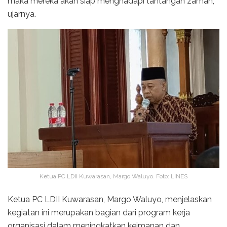
maka mereka akan siap menghadapi tantangan zaman,”
ujarnya.
Ketua PC LDII Kuwarasan, Margo Waluyo. Foto: LINES
Ketua PC LDII Kuwarasan, Margo Waluyo, menjelaskan
kegiatan ini merupakan bagian dari program kerja
organisasi dalam meningkatkan keimanan dan