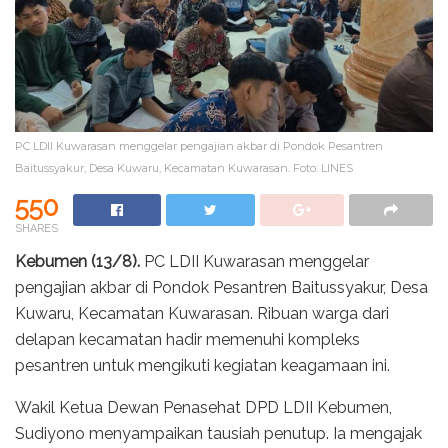
PC LDII Kuwarasan menggelar pengajian akbar di Pondok Pesantren
Baitussyakur, Desa Kuwaru, Kecamatan Kuwarasan. Foto: LINES
550
SHARES
Kebumen (13/8).
PC LDII Kuwarasan menggelar
pengajian akbar di Pondok Pesantren Baitussyakur, Desa
Kuwaru, Kecamatan Kuwarasan. Ribuan warga dari
delapan kecamatan hadir memenuhi kompleks
pesantren untuk mengikuti kegiatan keagamaan ini.
Wakil Ketua Dewan Penasehat DPD LDII Kebumen,
Sudiyono menyampaikan tausiah penutup. Ia mengajak