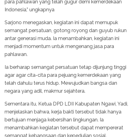
para pahlawan yang telah gugur demi kemerdekaan
Indonesia,” ungkapnya
Sarjono menegaskan, kegiatan ini dapat memupuk
semangat persatuan, gotong royong dan guyub rukun
antar generasi muda. Ia menambahkan, kegiatan ini
menjadi momentum untuk mengenang jasa para
pahlawan.
Ia berharap semangat persatuan tetap dijunjung tinggi
agar agar cita-cita para pejuang kemerdekaan yang
telah dahulu terus hidup. Mewujudkan bangsa dan
negara yang adil, makmur sejahtera.
Sementara itu, Ketua DPD LDII Kabupaten Ngawi, Yadi,
menjelaskan bahwa, kerja bakti tersebut tidak hanya
bertujuan menjaga kebersihan lingkungan. Ia
menambahkan kegiatan tersebut dapat mempererat
semangat kebangsaan dan kepedulian sosial.