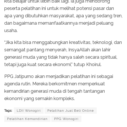
kita belajar untuk lebih baik lagi. Ia juga mendorong
peserta pelatihan ini untuk melihat potensi pasar dan
apa yang dibutuhkan masyarakat, apa yang sedang tren,
dan bagaimana memanfaatkannya menjadi peluang
usaha.
“Jika kita bisa menggabungkan kreativitas, teknologi, dan
semangat pantang menyerah, InsyaAllah akan lahir
generasi muda yang tidak hanya saleh secara spiritual,
tetapi juga kuat secara ekonomi,” tutup Khoirul.
PPG Jatipurno akan menjadikan pelatihan ini sebagai
agenda rutin. Mereka berkomitmen memperkuat
kemandirian generasi muda di tengah tantangan
ekonomi yang semakin kompleks.
Tags:
LDII Wonogiri
Pelatihan Jual Beli Online
Pelatihan Kemandirian
PPG Wonogiri