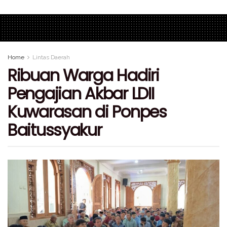
Home
Lintas Daerah
Ribuan Warga Hadiri
Pengajian Akbar LDII
Kuwarasan di Ponpes
Baitussyakur