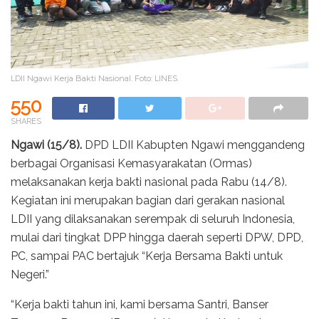
LDII Ngawi Kerja Bakti Nasional. Foto: LINES.
550
SHARES
Ngawi (15/8).
DPD LDII Kabupten Ngawi menggandeng
berbagai Organisasi Kemasyarakatan (Ormas)
melaksanakan kerja bakti nasional pada Rabu (14/8).
Kegiatan ini merupakan bagian dari gerakan nasional
LDII yang dilaksanakan serempak di seluruh Indonesia,
mulai dari tingkat DPP hingga daerah seperti DPW, DPD,
PC, sampai PAC bertajuk “Kerja Bersama Bakti untuk
Negeri.”
“Kerja bakti tahun ini, kami bersama Santri, Banser