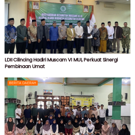
LDII Cilincing Hadiri Muscam VI MUI, Perkuat Sinergi
Pembinaan Umat
BERITA DAERAH