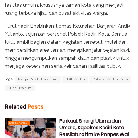
fasilitas umum, khususnya taman kota yang menjadi
ruang terbuka hijau dan pusat aktivitas warga.
Turut hadir Bhabinkamtibmas Kelurahan Banjaran Andik
Yulianto, sejumlah personel Polsek Kediri Kota. Semua
turut ambil bagian dalam kegiatan tersebut, mulai dari
membersihkan area taman, merapikan jalur pejalan kaki,
hingga mengumpulkan sampah daun dan plastik untuk
menjaga kebersihan serta keindahan fasilitas publik.
Tags:
Kerja Bakti Nasional
LDII Kediri
Polsek Kediri Kota
Silaturrahim
Related
Posts
Perkuat Sinergi Ulama dan
BERITA DAERAH
Umara, Kapolres Kediri Kota
Bersilaturahim ke Ponpes Wali