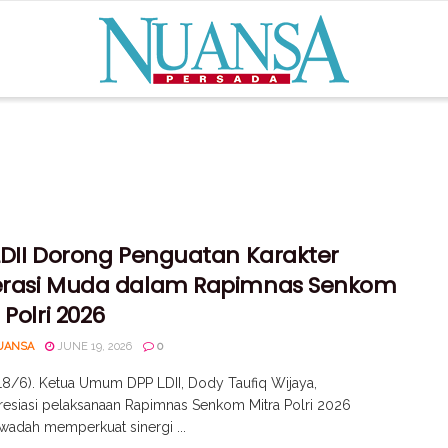
LDII Dorong Penguatan Karakter
rasi Muda dalam Rapimnas Senkom
 Polri 2026
UANSA
JUNE 19, 2026
0
(18/6). Ketua Umum DPP LDII, Dody Taufiq Wijaya,
esiasi pelaksanaan Rapimnas Senkom Mitra Polri 2026
wadah memperkuat sinergi ...