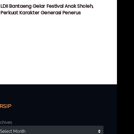
LDII Bantaeng Gelar Festival Anak Sholeh,
Perkuat Karakter Generasi Penerus
RSIP
chives
Select Month