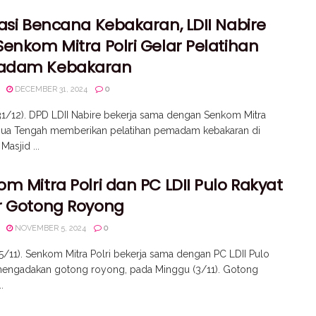
asi Bencana Kebakaran, LDII Nabire
enkom Mitra Polri Gelar Pelatihan
adam Kebakaran
DECEMBER 31, 2024
0
31/12). DPD LDII Nabire bekerja sama dengan Senkom Mitra
apua Tengah memberikan pelatihan pemadam kebakaran di
asjid ...
m Mitra Polri dan PC LDII Pulo Rakyat
r Gotong Royong
NOVEMBER 5, 2024
0
5/11). Senkom Mitra Polri bekerja sama dengan PC LDII Pulo
mengadakan gotong royong, pada Minggu (3/11). Gotong
.