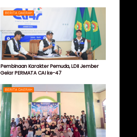
BERITA DAERAH
Pembinaan Karakter Pemuda, LDII Jember
Gelar PERMATA CAI ke-47
BERITA DAERAH