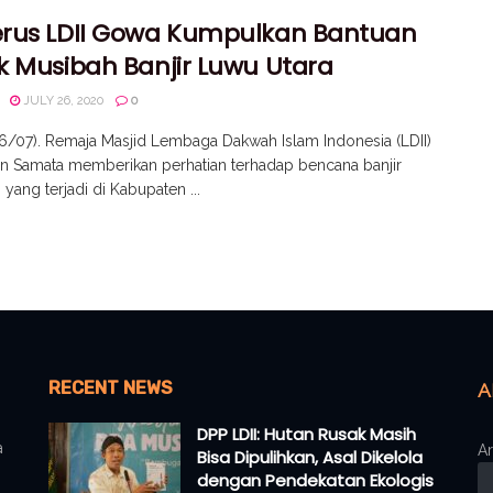
rus LDII Gowa Kumpulkan Bantuan
k Musibah Banjir Luwu Utara
JULY 26, 2020
0
/07). Remaja Masjid Lembaga Dakwah Islam Indonesia (LDII)
n Samata memberikan perhatian terhadap bencana banjir
yang terjadi di Kabupaten ...
RECENT NEWS
A
DPP LDII: Hutan Rusak Masih
a
Ar
Bisa Dipulihkan, Asal Dikelola
dengan Pendekatan Ekologis