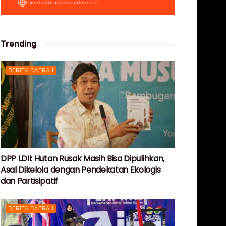
Trending
BERITA DAERAH
DPP LDII: Hutan Rusak Masih Bisa Dipulihkan,
Asal Dikelola dengan Pendekatan Ekologis
dan Partisipatif
BERITA DAERAH