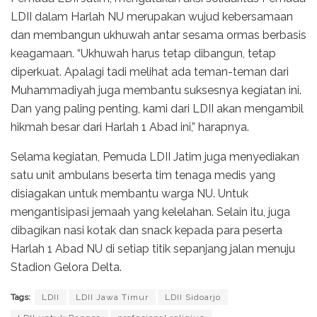
LDII dalam Harlah NU merupakan wujud kebersamaan
dan membangun ukhuwah antar sesama ormas berbasis
keagamaan. “Ukhuwah harus tetap dibangun, tetap
diperkuat. Apalagi tadi melihat ada teman-teman dari
Muhammadiyah juga membantu suksesnya kegiatan ini.
Dan yang paling penting, kami dari LDII akan mengambil
hikmah besar dari Harlah 1 Abad ini,” harapnya.
Selama kegiatan, Pemuda LDII Jatim juga menyediakan
satu unit ambulans beserta tim tenaga medis yang
disiagakan untuk membantu warga NU. Untuk
mengantisipasi jemaah yang kelelahan. Selain itu, juga
dibagikan nasi kotak dan snack kepada para peserta
Harlah 1 Abad NU di setiap titik sepanjang jalan menuju
Stadion Gelora Delta.
Tags:
LDII
LDII Jawa Timur
LDII Sidoarjo