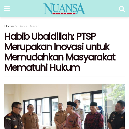
Home
Berita Daerah
Habib Ubaidillah: PTSP
Merupakan Inovasi untuk
Memudahkan Masyarakat
Mematuhi Hukum