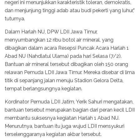
negeri ini menunjukkan karakteristik toleran, demokratis,
dan menjunjung tinggi adab atau budi pekerti yang luhur,”
tuturnya.
Dalam Harlah NU, DPW LDII Jawa Timur,
menyumbangkan 12 ribu botol air mineral, yang
dibagikan dalam acara Resepsi Puncak Acara Harlah 1
Abad NU (Nahdlatul Ulama) pada hari Selasa (7/2).
Bantuan air mineral tersebut dibagikan oleh 150 orang
relawan Pemuda LDII Jawa Timur. Mereka disebar di lima
titik di sepanjang jalan menuju Stadion Gelora Delta,
tempat berlangsungnya kegiatan.
Kordinator Pemuda LDII Jatim, Yerik Sahuri mengatakan,
bantuan tersebut merupakan bagian dari peran kecil LDII
membantu suksesnya kegiatan Harlah 1 Abad NU.
Menurutnya, bantuan itu juga wujud LDII mensyukuri
terselenggaranya kegiatan akbar tersebut.