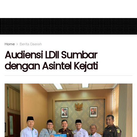
Home
Berita Daerah
Audiensi LDII Sumbar
dengan Asintel Kejati