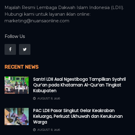
Majalah Resmi Lembaga Dakwah Islam Indonesia (LDII).
Hubungi kami untuk layanan iklan online:
marketing@nuansaonline.com
Follow Us
RECENT NEWS
Santri LDII Asal Ngestiboga Tampilkan Syahril
Qur’an pada Khataman Al-Qur’an Tingkat
Kabupaten
AUGUST 8, 2026
PAC LDII Pasar Singkut Gelar Keakraban
Keluarga, Perkuat Ukhuwah dan Kerukunan
Warga
AUGUST 8, 2026