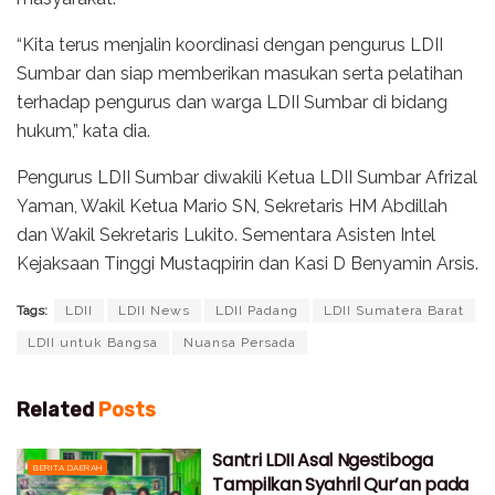
“Kita terus menjalin koordinasi dengan pengurus LDII
Sumbar dan siap memberikan masukan serta pelatihan
terhadap pengurus dan warga LDII Sumbar di bidang
hukum,” kata dia.
Pengurus LDII Sumbar diwakili Ketua LDII Sumbar Afrizal
Yaman, Wakil Ketua Mario SN, Sekretaris HM Abdillah
dan Wakil Sekretaris Lukito. Sementara Asisten Intel
Kejaksaan Tinggi Mustaqpirin dan Kasi D Benyamin Arsis.
Tags:
LDII
LDII News
LDII Padang
LDII Sumatera Barat
LDII untuk Bangsa
Nuansa Persada
Related
Posts
Santri LDII Asal Ngestiboga
BERITA DAERAH
Tampilkan Syahril Qur’an pada