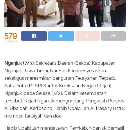
579
SHARES
Nganjuk (7/3).
Sekretaris Daerah (Sekda) Kabupaten
Nganjuk, Jawa Timur, Nur Solekan menyerahkan
sekaligus meresmikan bangunan Pelayanan Terpadu
Satu Pintu (PTSP) Kantor Kejaksaan Negeri (Kejari),
Nganjuk, pada Selasa (7/2). Dalam kesempatan
tersebut, Kejari Nganjuk mengundang Pengasuh Ponpes
Al Ubaidah, Kertosono, Habib Ubaidillah Al Hasany untuk
memberi tausiyah dan doa.
Habib Ubaidillah mengatakan, Pemkab. Nganjuk berhasil