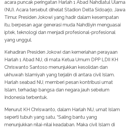
acara puncak peringatan Harlah 1 Abad Nahdlatul Ulama
(NU). Acara tersebut dihelat Stadion Delta Sidoarjo, Jawa
Timur. Presiden Jokowi yang hadir dalam kesempatan
itu, berpesan agar generasi muda Nahdliyin menguasai
iptek, teknologi dan menjadi profesional-profesional
yang unggul.
Kehadiran Presiden Jokowi dan kemeriahan perayaan
Harlah 1 Abad NU, di mata Ketua Umum DPP LDII KH
Chriswanto Santoso menunjukkan kesolidan dan
ukhuwah Islamiyah yang terjalin di antara civil Islam.
Harlah seabad NU, memberi pesan kontribusi umat
Islam, terhadap bangsa dan negara jauh sebelum
Indonesia terbentuk.
Menurut KH Chriswanto, dalam Harlah NU, umat Islam
seperti tubuh yang satu, “Saling bantu yang
menunjukkan nilai-nilai keadaban. Maka civil Islam di