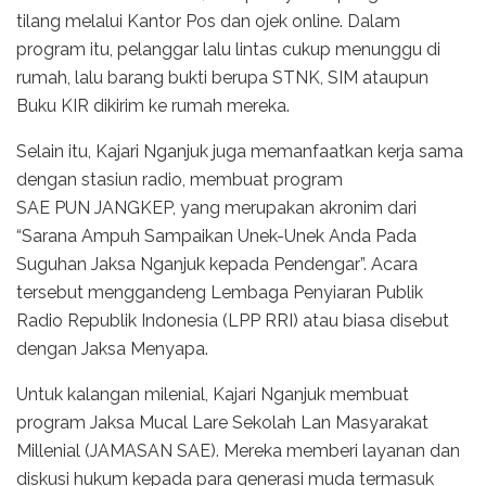
tilang melalui Kantor Pos dan ojek online. Dalam
program itu, pelanggar lalu lintas cukup menunggu di
rumah, lalu barang bukti berupa STNK, SIM ataupun
Buku KIR dikirim ke rumah mereka.
Selain itu, Kajari Nganjuk juga memanfaatkan kerja sama
dengan stasiun radio, membuat program
SAE PUN JANGKEP, yang merupakan akronim dari
“Sarana Ampuh Sampaikan Unek-Unek Anda Pada
Suguhan Jaksa Nganjuk kepada Pendengar”. Acara
tersebut menggandeng Lembaga Penyiaran Publik
Radio Republik Indonesia (LPP RRI) atau biasa disebut
dengan Jaksa Menyapa.
Untuk kalangan milenial, Kajari Nganjuk membuat
program Jaksa Mucal Lare Sekolah Lan Masyarakat
Millenial (JAMASAN SAE). Mereka memberi layanan dan
diskusi hukum kepada para generasi muda termasuk