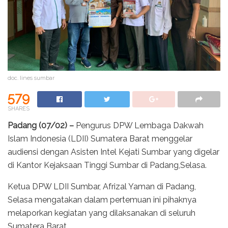
doc. lines sumbar
579
SHARES
Padang (07/02) –
Pengurus DPW Lembaga Dakwah
Islam Indonesia (LDII) Sumatera Barat menggelar
audiensi dengan Asisten Intel Kejati Sumbar yang digelar
di Kantor Kejaksaan Tinggi Sumbar di Padang,Selasa.
Ketua DPW LDII Sumbar, Afrizal Yaman di Padang,
Selasa mengatakan dalam pertemuan ini pihaknya
melaporkan kegiatan yang dilaksanakan di seluruh
Sumatera Barat.