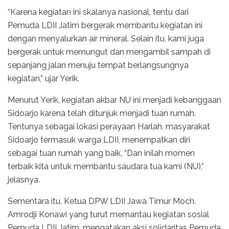
“Karena kegiatan ini skalanya nasional, tentu dari
Pemuda LDII Jatim bergerak membantu kegiatan ini
dengan menyalurkan air mineral. Selain itu, kami juga
bergerak untuk memungut dan mengambil sampah di
sepanjang jalan menuju tempat berlangsungnya
kegiatan,” ujar Yerik.
Menurut Yerik, kegiatan akbar NU ini menjadi kebanggaan
Sidoarjo karena telah ditunjuk menjadi tuan rumah.
Tentunya sebagai lokasi perayaan Harlah, masyarakat
Sidoarjo termasuk warga LDII, menempatkan diri
sebagai tuan rumah yang baik, “Dan inilah momen
terbaik kita untuk membantu saudara tua kami (NU),”
jelasnya.
Sementara itu, Ketua DPW LDII Jawa Timur Moch.
Amrodji Konawi yang turut memantau kegiatan sosial
Pemuda LDII Jatim, mengatakan aksi solidaritas Pemuda