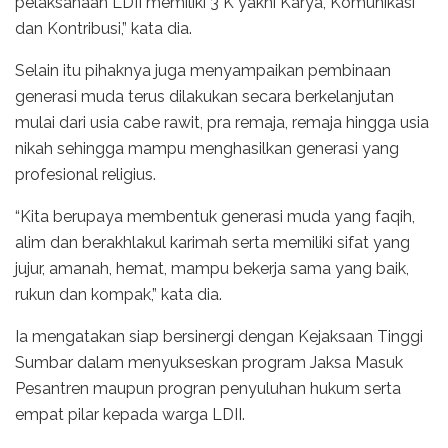
pelaksanaan LDII memiliki 3 K yakni Karya, Komunikasi
dan Kontribusi,” kata dia.
Selain itu pihaknya juga menyampaikan pembinaan
generasi muda terus dilakukan secara berkelanjutan
mulai dari usia cabe rawit, pra remaja, remaja hingga usia
nikah sehingga mampu menghasilkan generasi yang
profesional religius.
“Kita berupaya membentuk generasi muda yang faqih,
alim dan berakhlakul karimah serta memiliki sifat yang
jujur, amanah, hemat, mampu bekerja sama yang baik,
rukun dan kompak,” kata dia.
Ia mengatakan siap bersinergi dengan Kejaksaan Tinggi
Sumbar dalam menyukseskan program Jaksa Masuk
Pesantren maupun progran penyuluhan hukum serta
empat pilar kepada warga LDII.