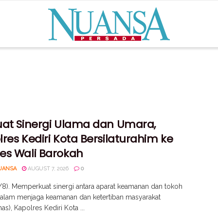
uat Sinergi Ulama dan Umara,
res Kediri Kota Bersilaturahim ke
es Wali Barokah
UANSA
AUGUST 7, 2026
0
5/8). Memperkuat sinergi antara aparat keamanan dan tokoh
alam menjaga keamanan dan ketertiban masyarakat
s), Kapolres Kediri Kota ...