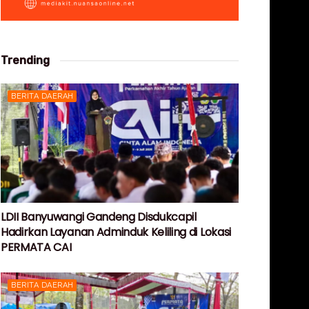
Trending
BERITA DAERAH
LDII Banyuwangi Gandeng Disdukcapil
Hadirkan Layanan Adminduk Keliling di Lokasi
PERMATA CAI
BERITA DAERAH