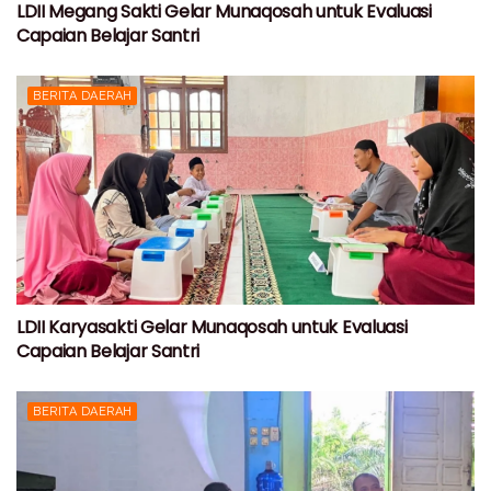
LDII Megang Sakti Gelar Munaqosah untuk Evaluasi
Capaian Belajar Santri
BERITA DAERAH
LDII Karyasakti Gelar Munaqosah untuk Evaluasi
Capaian Belajar Santri
BERITA DAERAH