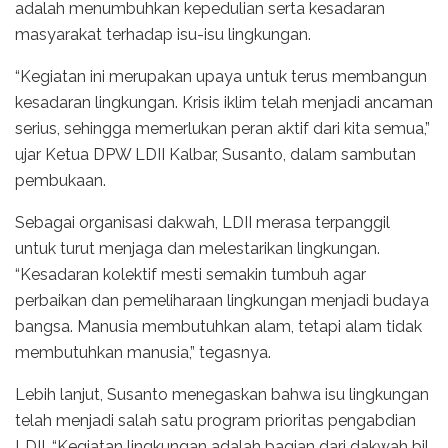
adalah menumbuhkan kepedulian serta kesadaran
masyarakat terhadap isu-isu lingkungan.
“Kegiatan ini merupakan upaya untuk terus membangun
kesadaran lingkungan. Krisis iklim telah menjadi ancaman
serius, sehingga memerlukan peran aktif dari kita semua,”
ujar Ketua DPW LDII Kalbar, Susanto, dalam sambutan
pembukaan.
Sebagai organisasi dakwah, LDII merasa terpanggil
untuk turut menjaga dan melestarikan lingkungan.
“Kesadaran kolektif mesti semakin tumbuh agar
perbaikan dan pemeliharaan lingkungan menjadi budaya
bangsa. Manusia membutuhkan alam, tetapi alam tidak
membutuhkan manusia,” tegasnya.
Lebih lanjut, Susanto menegaskan bahwa isu lingkungan
telah menjadi salah satu program prioritas pengabdian
LDII. “Kegiatan lingkungan adalah bagian dari dakwah bil