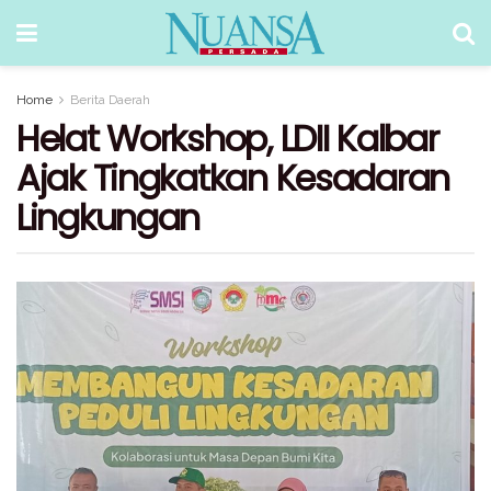
Home
Berita Daerah
Helat Workshop, LDII Kalbar
Ajak Tingkatkan Kesadaran
Lingkungan