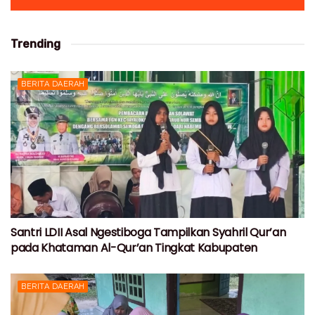
Trending
BERITA DAERAH
Santri LDII Asal Ngestiboga Tampilkan Syahril Qur’an
pada Khataman Al-Qur’an Tingkat Kabupaten
BERITA DAERAH