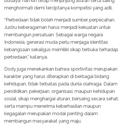
budaya, namun tetap menjunjung aturan serta saling
menghormati demi terciptanya kompetisi yang adil.
“Perbedaan tidak boleh menjadi sumber perpecahan.
Justru keberagaman harus menjadi kekuatan untuk
membangun persatuan. Sebagai warga negara
Indonesia, generasi muda perlu menjaga identitas
kebangsaan sekaligus memiliki sikap terbuka terhadap
perbedaan,” katanya.
Dody juga menekankan bahwa sportivitas merupakan
karakter yang harus diterapkan di berbagai bidang
kehidupan, tidak terbatas pada dunia olahraga. Dalam
pendidikan, pekerjaan, organisasi, maupun kehidupan
sosial, sikap menghargai aturan, bersaing secara sehat,
serta mampu menerima keberhasilan maupun
kegagalan merupakan modal penting dalam
membangun masyarakat yang maju.