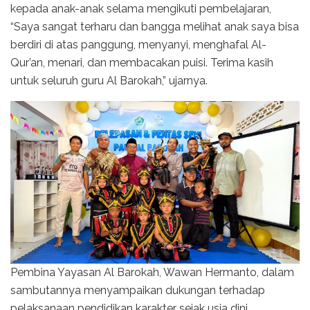
kepada anak-anak selama mengikuti pembelajaran,
“Saya sangat terharu dan bangga melihat anak saya bisa
berdiri di atas panggung, menyanyi, menghafal Al-
Qur’an, menari, dan membacakan puisi. Terima kasih
untuk seluruh guru Al Barokah,” ujarnya.
Pembina Yayasan Al Barokah, Wawan Hermanto, dalam
sambutannya menyampaikan dukungan terhadap
pelaksanaan pendidikan karakter sejak usia dini.