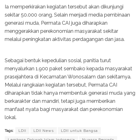
Ia memperkirakan kegiatan tersebut akan dikunjungi
sekitar 50.000 orang. Selain menjadi media pembinaan
generasi muda, Permata CAI juga diharapkan
menggerakkan perekonomian masyarakat sekitar
melalui peningkatan aktivitas perdagangan dan jasa.
Sebagai bentuk kepedulian sosial, panitia turut
menyalurkan 1.900 paket sembako kepada masyarakat
prasejahtera di Kecamatan Wonosalam dan sekitarnya.
Melalui rangkaian kegiatan tersebut, Permata CAI
diharapkan tidak hanya membentuk generasi muda yang
berkarakter dan mandiri, tetapi juga memberikan
manfaat nyata bagi masyarakat dan perekonomian
lokal.
Tags:
LDII
LDII News
LDII untuk Bangsa
Lembaga Dakwah Islam Indonesia
Nuansa Persada