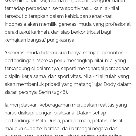
kepemimpinan, kerja sama tim, disiplin, penghormatan
terhadap perbedaan, serta sportivitas. Jika nilai-nilai
tersebut diterapkan dalam kehidupan sehari-hari,
Indonesia akan memiliki generasi muda yang profesional,
berakhlakul karimah, dan siap berkontribusi bagi
kemajuan bangsa,” pungkasnya.
“Generasi muda tidak cukup hanya menjadi penonton
pertandingan. Mereka perlu menangkap nilai-nilai yang
terkandung di dalamnya, seperti menghargai perbedaan,
disiplin, kerja sama, dan sportivitas. Nilai-nilai itulah yang
akan membentuk pribadi yang matang,” ujar Dody dalam
siaran persnya, Senin (29/6).
Ia menjelaskan, keberagaman merupakan realitas yang
harus disikapi dengan bijaksana. Dalam setiap
pertandingan Piala Dunia, para pemain, pelatih, ofisial,
maupun suporter berasal dari berbagai negara dan