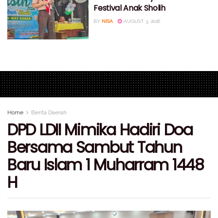
Festival Anak Sholih
BY
NISA
AUGUST 3, 2026
Home
Berita Daerah
DPD LDII Mimika Hadiri Doa
Bersama Sambut Tahun
Baru Islam 1 Muharram 1448
H