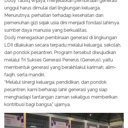
Dody Taufiq Wijaya, menjelaskan pembinaan generasi
unggul harus dimulai dari lingkungan keluarga.
Menurutnya, perhatian terhadap kesehatan dan
pemenuhan gizi sejak usia dini menjadi fondasi lahirnya
sumber daya manusia yang berkualitas.
Dody menegaskan pembinaan generasi di lingkungan
LDII dilakukan secara terpadu melalui keluarga, sekolah,
dan pondok pesantren. Program tersebut diwujudkan
melalui Tri Sukses Generasi Penerus (Generus), yaitu
membentuk generasi yang berakhlakul karimah, alim-
faqih, serta mandiri.
“Melalui sinergi keluarga, pendidikan, dan pondok
pesantren, kami berharap lahir generasi yang siap
menghadapi tantangan zaman sekaligus memberikan
kontribusi bagi bangsa,” ujarnya.