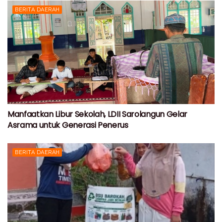
BERITA DAERAH
Manfaatkan Libur Sekolah, LDII Sarolangun Gelar
Asrama untuk Generasi Penerus
BERITA DAERAH