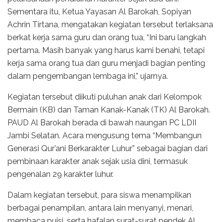
Sementara itu, Ketua Yayasan Al Barokah, Sopiyan
Achrin Tirtana, mengatakan kegiatan tersebut terlaksana
berkat kerja sama guru dan orang tua, “Ini baru langkah
pertama. Masih banyak yang harus kami benahi, tetapi
kerja sama orang tua dan guru menjadi bagian penting
dalam pengembangan lembaga ini,” ujarnya.
Kegiatan tersebut diikuti puluhan anak dari Kelompok
Bermain (KB) dan Taman Kanak-Kanak (TK) Al Barokah.
PAUD Al Barokah berada di bawah naungan PC LDII
Jambi Selatan. Acara mengusung tema “Membangun
Generasi Qur’ani Berkarakter Luhur” sebagai bagian dari
pembinaan karakter anak sejak usia dini, termasuk
pengenalan 29 karakter luhur.
Dalam kegiatan tersebut, para siswa menampilkan
berbagai penampilan, antara lain menyanyi, menari,
membaca puisi, serta hafalan surat-surat pendek Al