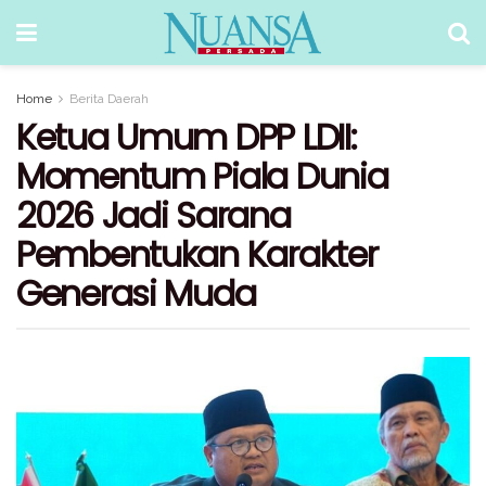
Home
Berita Daerah
Ketua Umum DPP LDII:
Momentum Piala Dunia
2026 Jadi Sarana
Pembentukan Karakter
Generasi Muda