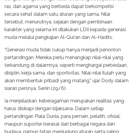
ras, dan agama yang berbeda dapat berkompetisi
secara sehat dalam satu aturan yang sama. Nilai
tersebut, menurutnya, sejalan dengan pembinaan
karakter yang selama ini dilakukan LDII kepada generasi
muda melalui pengkajian Al-Qur’an dan Al-Hadits.
“Generasi muda tidak cukup hanya menjadi penonton
pertandingan. Mereka perlu menangkap nilai-nilai yang
terkandung di dalamnya, seperti menghargai perbedaan,
disiplin, kerja sama, dan sportivitas. Nilai-nilai itulah yang
akan membentuk pribadi yang matang,” ujar Dody dalam
siaran persnya, Senin (29/6).
Ia menjelaskan, keberagaman merupakan realitas yang
harus disikapi dengan bijaksana. Dalam setiap
pertandingan Piala Dunia, para pemain, pelatih, ofisial,
maupun suporter berasal dari berbagai negara dan
budaya, namun tetap menjunjung aturan serta saling