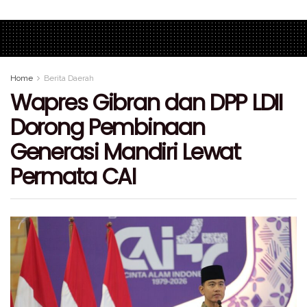
Home
Berita Daerah
Wapres Gibran dan DPP LDII
Dorong Pembinaan
Generasi Mandiri Lewat
Permata CAI