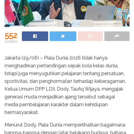
552
SHARES
Jakarta (29/06) – Piala Dunia 2026 tidak hanya
menghadirkan pertandingan sepak bola kelas dunia,
tetapi juga menyuguhkan pelajaran tentang persatuan,
sportivitas, dan penghormatan terhadap keberagaman.
Ketua Umum DPP LDII, Dody Taufiq Wijaya, mengajak
generasi muda menjadikan ajang tersebut sebagai
media pembelajaran karakter dalam kehidupan
bermasyarakat.
Menurut Dody, Piala Dunia memperlihatkan bagaimana
bangsa-bangsa dengan latar belakang budaya, bahasa,