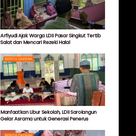
Arfiyudi Ajak Warga LDII Pasar Singkut Tertib
Salat dan Mencari Rezeki Halal
BERITA DAERAH
Manfaatkan Libur Sekolah, LDII Sarolangun
Gelar Asrama untuk Generasi Penerus
BERITA DAERAH