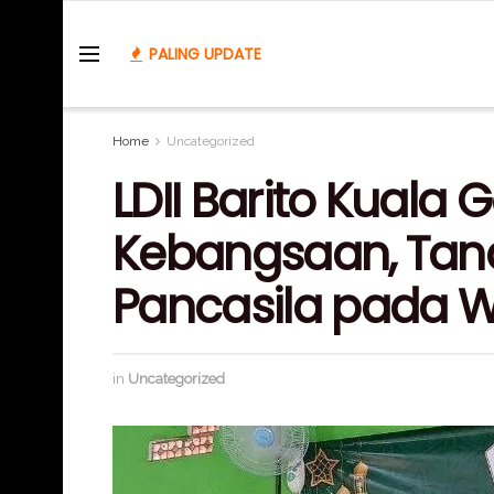
PALING UPDATE
Home
Uncategorized
LDII Barito Kuala 
Kebangsaan, Tan
Pancasila pada 
in
Uncategorized