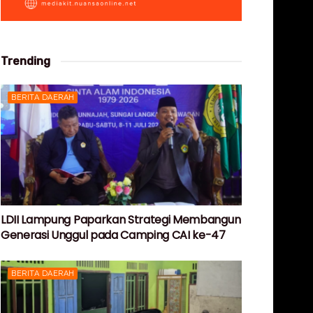
Trending
BERITA DAERAH
LDII Lampung Paparkan Strategi Membangun
Generasi Unggul pada Camping CAI ke-47
BERITA DAERAH