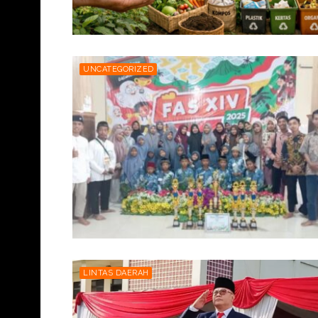
UNCATEGORIZED
LINTAS DAERAH