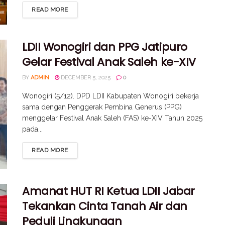
READ MORE
LDII Wonogiri dan PPG Jatipuro
Gelar Festival Anak Saleh ke-XIV
BY
ADMIN
DECEMBER 5, 2025
0
Wonogiri (5/12). DPD LDII Kabupaten Wonogiri bekerja
sama dengan Penggerak Pembina Generus (PPG)
menggelar Festival Anak Saleh (FAS) ke-XIV Tahun 2025
pada...
READ MORE
Amanat HUT RI Ketua LDII Jabar
Tekankan Cinta Tanah Air dan
Peduli Lingkungan