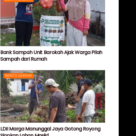
Bank Sampah Unit Barokah Ajak Warga Pilah
Sampah dari Rumah
BERITA DAERAH
LDII Marga Manunggal Jaya Gotong Royong
Siapkan Lahan Masjid