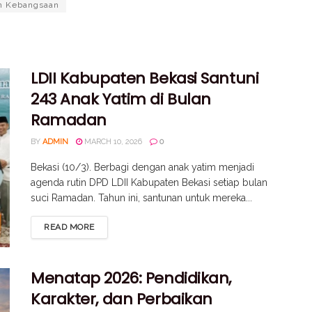
n Kebangsaan
LDII Kabupaten Bekasi Santuni
243 Anak Yatim di Bulan
Ramadan
BY
ADMIN
MARCH 10, 2026
0
Bekasi (10/3). Berbagi dengan anak yatim menjadi
agenda rutin DPD LDII Kabupaten Bekasi setiap bulan
suci Ramadan. Tahun ini, santunan untuk mereka...
READ MORE
Menatap 2026: Pendidikan,
Karakter, dan Perbaikan