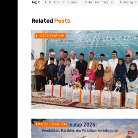
Tags:
LDII Barito Kuala
Nilai Pancasila
Pengajia
Related
Posts
LINTAS DAERAH
UNCATEGORIZED