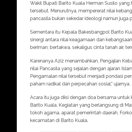
Wakil Bupati Barito Kuala Herman Susilo yang h
tersebut. Menurutnya, mempererat nilai kebang
pancasila bukan sekedar ideologi namun juga
Sementara itu Kepala Bakesbangpol Barito Ku
sinergi antara nilai keagamaan dan kebangs
beriman, bertakwa, sekaligus cinta tanah air, t
Karenanya Aziz menambahkan, Pengajian Keba
nilai Pancasila yang sejalan dengan ajaran Isla
Pengamalan nilai tersebut menjadi pondasi p
paham radikal dan perpecahan sosial,” ujarnya.
Acara itu juga diisi dengan doa bersama unt
Barito Kuala. Kegiatan yang berlangsung di Mas
tokoh agama, aparat pemerintah daerah, Forkop
kecamatan di Barito Kuala.