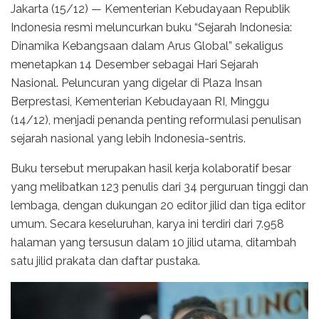
Jakarta (15/12) — Kementerian Kebudayaan Republik
Indonesia resmi meluncurkan buku “Sejarah Indonesia:
Dinamika Kebangsaan dalam Arus Global” sekaligus
menetapkan 14 Desember sebagai Hari Sejarah
Nasional. Peluncuran yang digelar di Plaza Insan
Berprestasi, Kementerian Kebudayaan RI, Minggu
(14/12), menjadi penanda penting reformulasi penulisan
sejarah nasional yang lebih Indonesia-sentris.
Buku tersebut merupakan hasil kerja kolaboratif besar
yang melibatkan 123 penulis dari 34 perguruan tinggi dan
lembaga, dengan dukungan 20 editor jilid dan tiga editor
umum. Secara keseluruhan, karya ini terdiri dari 7.958
halaman yang tersusun dalam 10 jilid utama, ditambah
satu jilid prakata dan daftar pustaka.