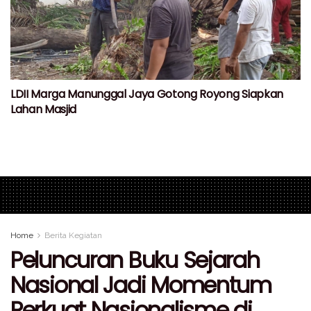
LDII Marga Manunggal Jaya Gotong Royong Siapkan
Lahan Masjid
Home
Berita Kegiatan
Peluncuran Buku Sejarah
Nasional Jadi Momentum
Perkuat Nasionalisme di