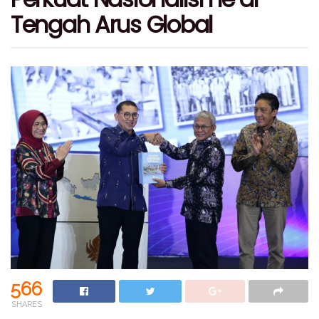
Tengah Arus Global
566
SHARES