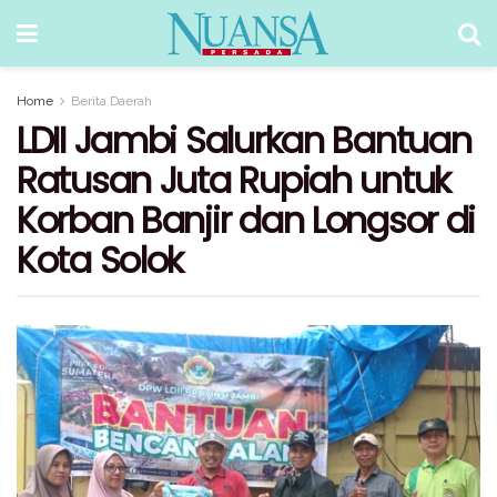
Home
Berita Daerah
LDII Jambi Salurkan Bantuan
Ratusan Juta Rupiah untuk
Korban Banjir dan Longsor di
Kota Solok