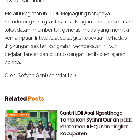
jawab,” kata Indra.
Melalui kegiatan ini, LDII Mojoagung berupaya
mendorong sinergi antara nilai keagamaan dan kearifan
lokal dalam membentuk generasi muda yang memiliki
kemampuan intelektual sekaligus kepekaan terhadap
lingkungan sekitar. Rangkaian pembekalan ini pun
berjalan lancar dan ditutup dengan tertib oleh jajaran
panitia.
Oleh: Sofyan Gani (contributor)
Related
Posts
Santri LDII Asal Ngestiboga
BERITA DAERAH
Tampilkan Syahril Qur’an pada
Khataman Al-Qur’an Tingkat
Kabupaten