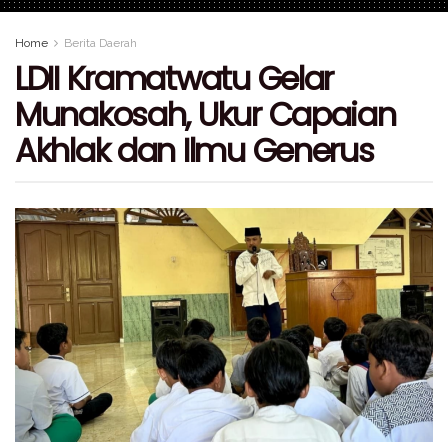
Home
Berita Daerah
LDII Kramatwatu Gelar
Munakosah, Ukur Capaian
Akhlak dan Ilmu Generus