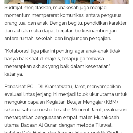
Sudrajat menjelaskan, munakosah juga menjadi
momentum mempererat komunikasi antara pengurus,
orang tua, dan anak. Dengan begitu, pendidikan karakter
dan akhlak mulia dapat berjalan berkesinambungan
antara rumah, sekolah, dan lingkungan pengajian.
“Kolaborasi tiga pilar ini penting, agar anak-anak tidak
hanya baik saat di majelis, tetapi juga terbiasa
menerapkan akhlak yang baik dalam keseharian,”
katanya.
Penasihat PC LDII Kramatwatu, Jarot, menyampaikan
evaluasi lintas jenjang ini menjadi tolok ukur utama untuk
mengukur capaian Kegiatan Belajar Mengajar (KBM)
selama satu semester terakhir. Menurut Jarot, evaluasi ini
menargetkan penguasaan empat materi Munakosah
utama: Bacaan Al Quran dengan metode Tilawati,
hafalan Do’a Harian dan Asmaul Husna, praktik Wudhu