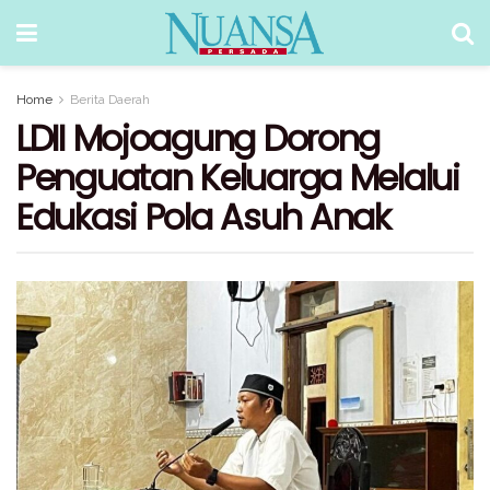
Home
Berita Daerah
LDII Mojoagung Dorong
Penguatan Keluarga Melalui
Edukasi Pola Asuh Anak