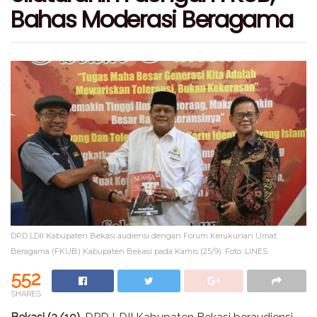
Bahas Moderasi Beragama
DPD LDII Kabupaten Bekasi audiensi dengan Forum Kerukunan Umat
Beragama (FKUB) Kabupaten Bekasi pada Kamis (25/9). Foto: LINES.
552
SHARES