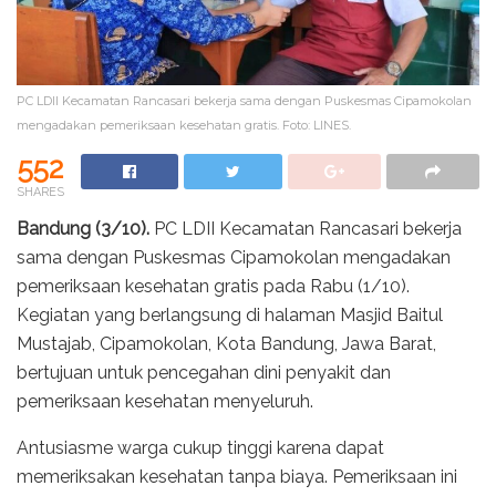
PC LDII Kecamatan Rancasari bekerja sama dengan Puskesmas Cipamokolan
mengadakan pemeriksaan kesehatan gratis. Foto: LINES.
552
SHARES
Bandung (3/10).
PC LDII Kecamatan Rancasari bekerja
sama dengan Puskesmas Cipamokolan mengadakan
pemeriksaan kesehatan gratis pada Rabu (1/10).
Kegiatan yang berlangsung di halaman Masjid Baitul
Mustajab, Cipamokolan, Kota Bandung, Jawa Barat,
bertujuan untuk pencegahan dini penyakit dan
pemeriksaan kesehatan menyeluruh.
Antusiasme warga cukup tinggi karena dapat
memeriksakan kesehatan tanpa biaya. Pemeriksaan ini