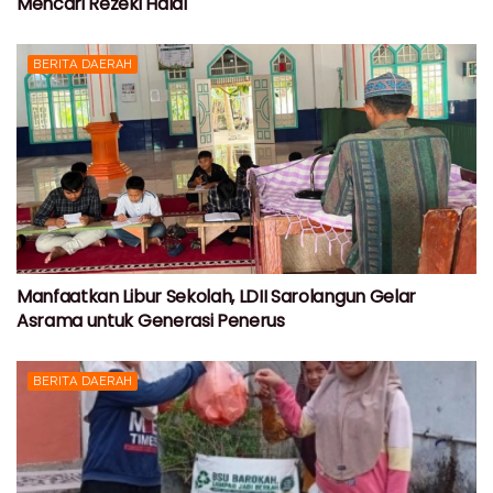
Mencari Rezeki Halal
BERITA DAERAH
Manfaatkan Libur Sekolah, LDII Sarolangun Gelar
Asrama untuk Generasi Penerus
BERITA DAERAH