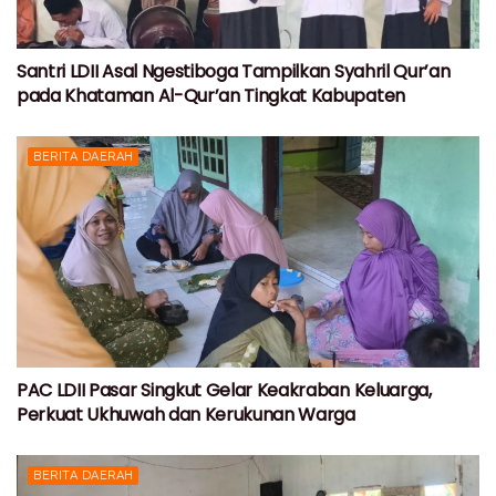
Santri LDII Asal Ngestiboga Tampilkan Syahril Qur’an
pada Khataman Al-Qur’an Tingkat Kabupaten
BERITA DAERAH
PAC LDII Pasar Singkut Gelar Keakraban Keluarga,
Perkuat Ukhuwah dan Kerukunan Warga
BERITA DAERAH