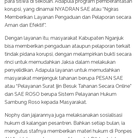
para siswa di sekolah. Adapula program pemberantasan
korupsi, yang dinamai NYADRAN SAE atau “Ngiras
Memberikan Layanan Pengaduan dan Pelaporan secara
Aman dan Efektif”.
Dengan layanan itu, masyarakat Kabupaten Nganjuk
bisa memberikan pengaduan ataupun pelaporan terkait
tindak pidana korupsi, dengan melampirkan bukti secara
rinci untuk memudahkan Jaksa dalam melakukan
penyelidikan. Adapula layanan untuk memudahkan
masyarakat menjenguk tahanan berupa PESAN SAE
atau “Pelayanan Surat Ijin Besuk Tahanan Secara Online”
dan SAE ROSO berupa Sistem Pelayanan Hukum
Sambung Roso kepada Masyarakat.
Nophy dan jajarannya juga melaksanakan sosialisasi
hukum di kalangan pesantren. Bahkan setiap bulan, ia
mengutus stafnya memberikan materi hukum di Ponpes