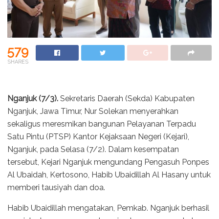
579
SHARES
Nganjuk (7/3).
Sekretaris Daerah (Sekda) Kabupaten
Nganjuk, Jawa Timur, Nur Solekan menyerahkan
sekaligus meresmikan bangunan Pelayanan Terpadu
Satu Pintu (PTSP) Kantor Kejaksaan Negeri (Kejari),
Nganjuk, pada Selasa (7/2). Dalam kesempatan
tersebut, Kejari Nganjuk mengundang Pengasuh Ponpes
Al Ubaidah, Kertosono, Habib Ubaidillah Al Hasany untuk
memberi tausiyah dan doa.
Habib Ubaidillah mengatakan, Pemkab. Nganjuk berhasil