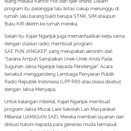
tilang melalui Kantor Pos dan ojek online. Dalam
program itu, pelanggar lalu lintas cukup menunggu di
rumah, lalu barang bukti berupa STNK, SIM ataupun
Buku KIR dikirim ke rumah mereka.
Selain itu, Kajari Nganjuk juga memanfaatkan kerja sama
dengan stasiun radio, membuat program
SAE PUN JANGKEP, yang merupakan akronim dari
“Sarana Ampuh Sampaikan Unek-Unek Anda Pada
Suguhan Jaksa Nganjuk kepada Pendengar”. Acara
tersebut menggandeng Lembaga Penyiaran Publik
Radio Republik Indonesia (LPP RRI) atau biasa disebut
dengan Jaksa Menyapa.
Untuk kalangan milenial, Kajari Nganjuk membuat
program Jaksa Mucal Lare Sekolah Lan Masyarakat
Millenial (JAMASAN SAE). Mereka memberi layanan dan
diskusi hukum kepada para generasi muda termasuk