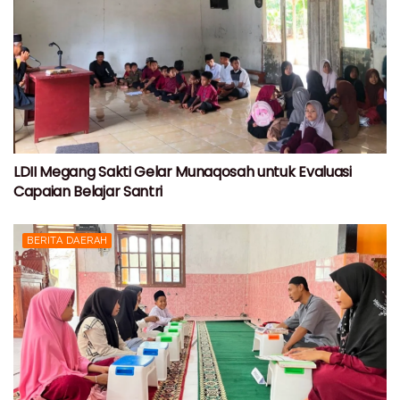
LDII Megang Sakti Gelar Munaqosah untuk Evaluasi
Capaian Belajar Santri
BERITA DAERAH