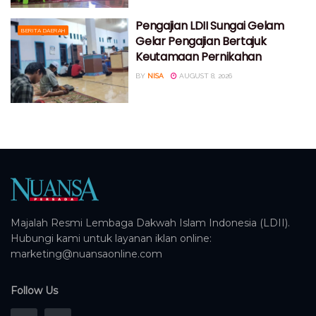
Pengajian LDII Sungai Gelam
BERITA DAERAH
Gelar Pengajian Bertajuk
Keutamaan Pernikahan
BY
NISA
AUGUST 8, 2026
Majalah Resmi Lembaga Dakwah Islam Indonesia (LDII).
Hubungi kami untuk layanan iklan online:
marketing@nuansaonline.com
Follow Us