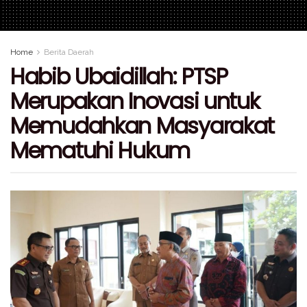
Home
Berita Daerah
Habib Ubaidillah: PTSP
Merupakan Inovasi untuk
Memudahkan Masyarakat
Mematuhi Hukum