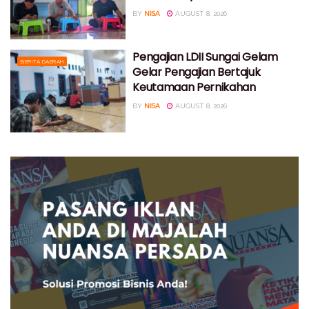
BY
NISA
AUGUST 8, 2026
Pengajian LDII Sungai Gelam
BERITA DAERAH
Gelar Pengajian Bertajuk
Keutamaan Pernikahan
BY
NISA
AUGUST 8, 2026