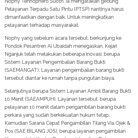
Nophy Tennophero Suoth. Ia mengatakan gedung
Pelayanan Terpadu Satu Pintu (PTSP) nantinya harus
dimanfaatkan dengan baik. Untuk meningkatkan
pelayanan terhadap masyarakat.
Nophy yang sebelum acara tersebut, berkunjung ke
Pondok Pesantren Al Ubaidah menegaskan, Kejari
Nganjuk telah melakukan beberapa inovasi, berupa
Sistem Layanan Pengembalian Barang Bukti
(SAEMANGAT). Layanan pengembalian barang bukti
tersebut diantar ke rumah tanpa pungutan biaya.
Selanjutnya berupa Sistem Layanan Ambil Barang Bukti
10 Menit (SAEAMPUH). Layanan tersebut, berupa
pelayanan 10 menit dalam pengambilan barang bukti
perkara yang sudah berkekuatan hukum tetap.
Kemudian Sarana Cepat Pengambilan Tilang Via Ojek &
Pos (SAE BILANG JOS), berupa layanan pengambilan