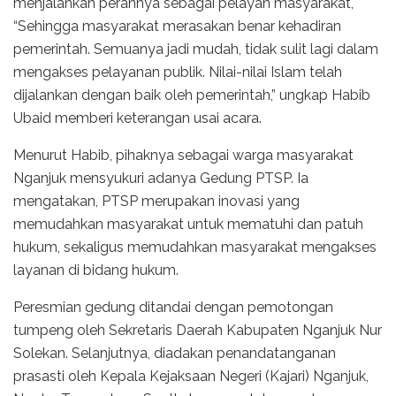
menjalankan perannya sebagai pelayan masyarakat,
“Sehingga masyarakat merasakan benar kehadiran
pemerintah. Semuanya jadi mudah, tidak sulit lagi dalam
mengakses pelayanan publik. Nilai-nilai Islam telah
dijalankan dengan baik oleh pemerintah,” ungkap Habib
Ubaid memberi keterangan usai acara.
Menurut Habib, pihaknya sebagai warga masyarakat
Nganjuk mensyukuri adanya Gedung PTSP. Ia
mengatakan, PTSP merupakan inovasi yang
memudahkan masyarakat untuk mematuhi dan patuh
hukum, sekaligus memudahkan masyarakat mengakses
layanan di bidang hukum.
Peresmian gedung ditandai dengan pemotongan
tumpeng oleh Sekretaris Daerah Kabupaten Nganjuk Nur
Solekan. Selanjutnya, diadakan penandatanganan
prasasti oleh Kepala Kejaksaan Negeri (Kajari) Nganjuk,