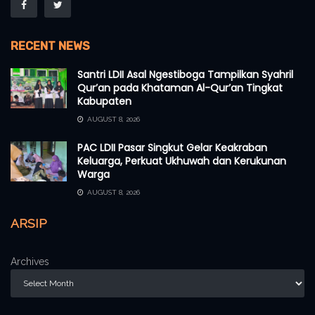
RECENT NEWS
Santri LDII Asal Ngestiboga Tampilkan Syahril
Qur’an pada Khataman Al-Qur’an Tingkat
Kabupaten
AUGUST 8, 2026
PAC LDII Pasar Singkut Gelar Keakraban
Keluarga, Perkuat Ukhuwah dan Kerukunan
Warga
AUGUST 8, 2026
ARSIP
Archives