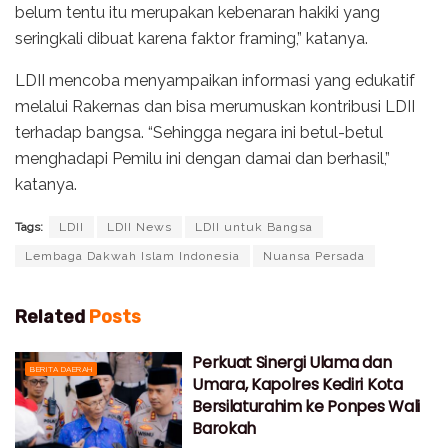
belum tentu itu merupakan kebenaran hakiki yang
seringkali dibuat karena faktor framing,” katanya.
LDII mencoba menyampaikan informasi yang edukatif
melalui Rakernas dan bisa merumuskan kontribusi LDII
terhadap bangsa. “Sehingga negara ini betul-betul
menghadapi Pemilu ini dengan damai dan berhasil,”
katanya.
Tags:
LDII
LDII News
LDII untuk Bangsa
Lembaga Dakwah Islam Indonesia
Nuansa Persada
Related
Posts
Perkuat Sinergi Ulama dan
BERITA DAERAH
Umara, Kapolres Kediri Kota
Bersilaturahim ke Ponpes Wali
Barokah