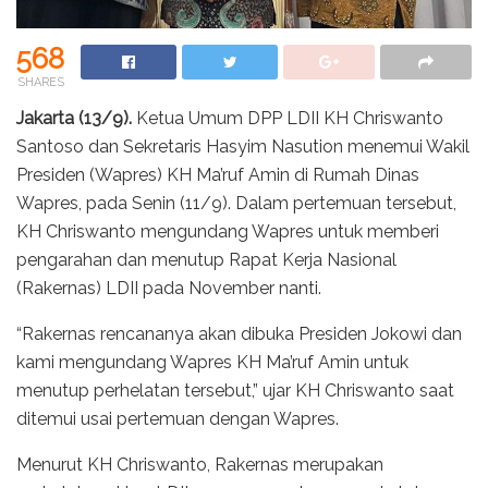
568
SHARES
Jakarta (13/9).
Ketua Umum DPP LDII KH Chriswanto
Santoso dan Sekretaris Hasyim Nasution menemui Wakil
Presiden (Wapres) KH Ma’ruf Amin di Rumah Dinas
Wapres, pada Senin (11/9). Dalam pertemuan tersebut,
KH Chriswanto mengundang Wapres untuk memberi
pengarahan dan menutup Rapat Kerja Nasional
(Rakernas) LDII pada November nanti.
“Rakernas rencananya akan dibuka Presiden Jokowi dan
kami mengundang Wapres KH Ma’ruf Amin untuk
menutup perhelatan tersebut,” ujar KH Chriswanto saat
ditemui usai pertemuan dengan Wapres.
Menurut KH Chriswanto, Rakernas merupakan