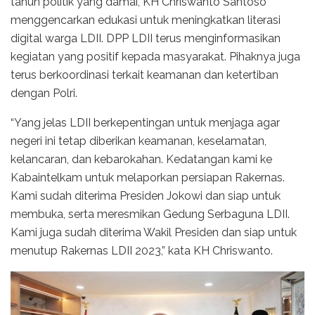
tahun politik yang damai, KH Chriswanto Santoso
menggencarkan edukasi untuk meningkatkan literasi
digital warga LDII. DPP LDII terus menginformasikan
kegiatan yang positif kepada masyarakat. Pihaknya juga
terus berkoordinasi terkait keamanan dan ketertiban
dengan Polri.
“Yang jelas LDII berkepentingan untuk menjaga agar
negeri ini tetap diberikan keamanan, keselamatan,
kelancaran, dan kebarokahan. Kedatangan kami ke
Kabaintelkam untuk melaporkan persiapan Rakernas.
Kami sudah diterima Presiden Jokowi dan siap untuk
membuka, serta meresmikan Gedung Serbaguna LDII.
Kami juga sudah diterima Wakil Presiden dan siap untuk
menutup Rakernas LDII 2023,” kata KH Chriswanto.