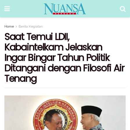
Home
Berita Kegiatan
Saat Temui LDII,
Kabaintelkam Jelaskan
Ingar Bingar Tahun Politik
Ditangani dengan Filosofi Air
Tenang