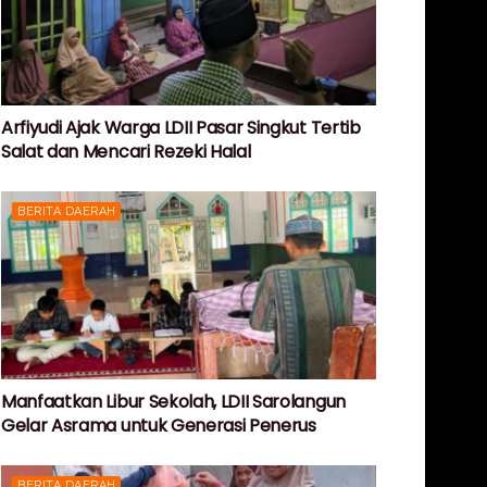
Arfiyudi Ajak Warga LDII Pasar Singkut Tertib
Salat dan Mencari Rezeki Halal
BERITA DAERAH
Manfaatkan Libur Sekolah, LDII Sarolangun
Gelar Asrama untuk Generasi Penerus
BERITA DAERAH