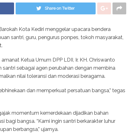
Share on Twitter
i Barokah Kota Kediri menggelar upacara bendera
uan santri, guru, pengurus ponpes, tokoh masyarakat,
t.
amanat Ketua Umum DPP LDII, Ir. KH. Chriswanto
an santri sebagai agen perubahan dengan membina
malkan nilai toleransi dan moderasi beragama.
kebhinekaan dan memperkuat persatuan bangsa,” tegas
ngajak momentum kemerdekaan dijadikan bahan
si bagi bangsa. “Kami ingin santri berkarakter luhur
pan berbangsa,” ujarnya.