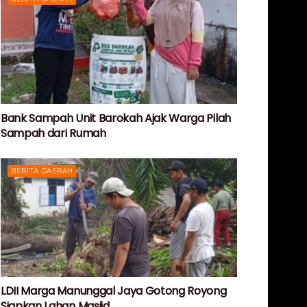
Bank Sampah Unit Barokah Ajak Warga Pilah
Sampah dari Rumah
BERITA DAERAH
LDII Marga Manunggal Jaya Gotong Royong
Siapkan Lahan Masjid