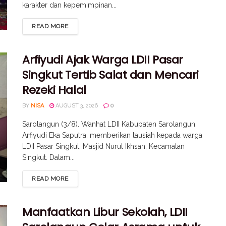
karakter dan kepemimpinan...
READ MORE
Arfiyudi Ajak Warga LDII Pasar
Singkut Tertib Salat dan Mencari
Rezeki Halal
BY
NISA
AUGUST 3, 2026
0
Sarolangun (3/8). Wanhat LDII Kabupaten Sarolangun,
Arfiyudi Eka Saputra, memberikan tausiah kepada warga
LDII Pasar Singkut, Masjid Nurul Ikhsan, Kecamatan
Singkut. Dalam...
READ MORE
Manfaatkan Libur Sekolah, LDII