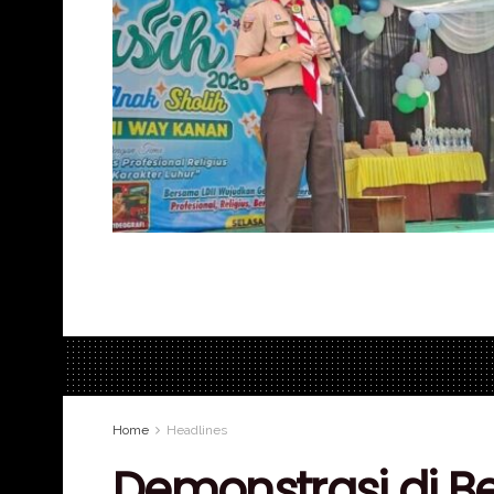
Home
Headlines
Demonstrasi di Be