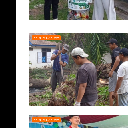
BERITA DAERAH
BERITA DAERAH