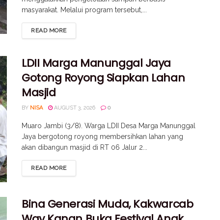
masyarakat. Melalui program tersebut,...
READ MORE
LDII Marga Manunggal Jaya
Gotong Royong Siapkan Lahan
Masjid
BY
NISA
AUGUST 3, 2026
0
Muaro Jambi (3/8). Warga LDII Desa Marga Manunggal
Jaya bergotong royong membersihkan lahan yang
akan dibangun masjid di RT 06 Jalur 2...
READ MORE
Bina Generasi Muda, Kakwarcab
Way Kanan Buka Festival Anak