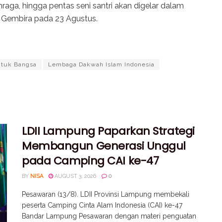
hraga, hingga pentas seni santri akan digelar dalam
 Gembira pada 23 Agustus.
ntuk Bangsa
Lembaga Dakwah Islam Indonesia
LDII Lampung Paparkan Strategi
Membangun Generasi Unggul
pada Camping CAI ke-47
BY
NISA
AUGUST 3, 2026
0
Pesawaran (13/8). LDII Provinsi Lampung membekali
peserta Camping Cinta Alam Indonesia (CAI) ke-47
Bandar Lampung Pesawaran dengan materi penguatan