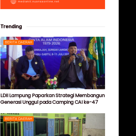
Trending
BERITA DAERAH
LDII Lampung Paparkan Strategi Membangun
Generasi Unggul pada Camping CAI ke-47
BERITA DAERAH