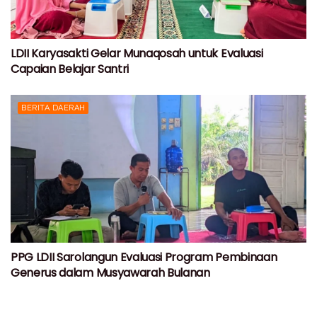
LDII Karyasakti Gelar Munaqosah untuk Evaluasi
Capaian Belajar Santri
BERITA DAERAH
PPG LDII Sarolangun Evaluasi Program Pembinaan
Generus dalam Musyawarah Bulanan