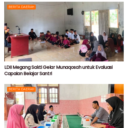
BERITA DAERAH
LDII Megang Sakti Gelar Munaqosah untuk Evaluasi
Capaian Belajar Santri
BERITA DAERAH