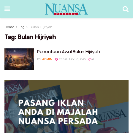
Home
Tag
Bulan Hijriyah
Tag:
Bulan Hijriyah
Penentuan Awal Bulan Hijriyah
BY
ADMIN
FEBRUARY 16, 2026
0