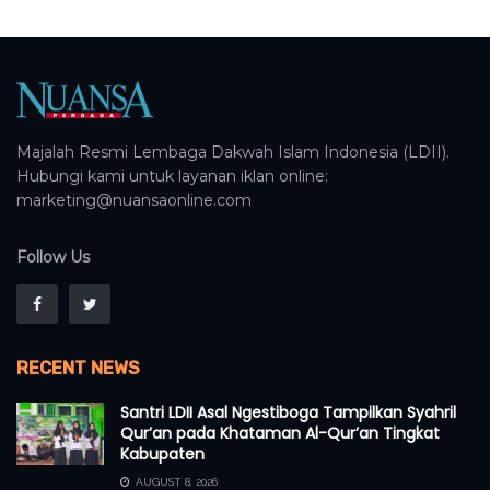
Majalah Resmi Lembaga Dakwah Islam Indonesia (LDII).
Hubungi kami untuk layanan iklan online:
marketing@nuansaonline.com
Follow Us
RECENT NEWS
Santri LDII Asal Ngestiboga Tampilkan Syahril
Qur’an pada Khataman Al-Qur’an Tingkat
Kabupaten
AUGUST 8, 2026