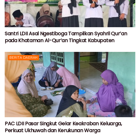
Santri LDII Asal Ngestiboga Tampilkan Syahril Qur’an
pada Khataman Al-Qur’an Tingkat Kabupaten
BERITA DAERAH
PAC LDII Pasar Singkut Gelar Keakraban Keluarga,
Perkuat Ukhuwah dan Kerukunan Warga