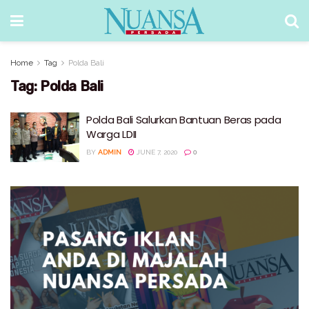
Home
Tag
Polda Bali
Tag:
Polda Bali
Polda Bali Salurkan Bantuan Beras pada
Warga LDII
BY
ADMIN
JUNE 7, 2020
0