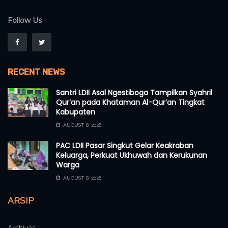
Follow Us
RECENT NEWS
Santri LDII Asal Ngestiboga Tampilkan Syahril
Qur’an pada Khataman Al-Qur’an Tingkat
Kabupaten
AUGUST 8, 2026
PAC LDII Pasar Singkut Gelar Keakraban
Keluarga, Perkuat Ukhuwah dan Kerukunan
Warga
AUGUST 8, 2026
ARSIP