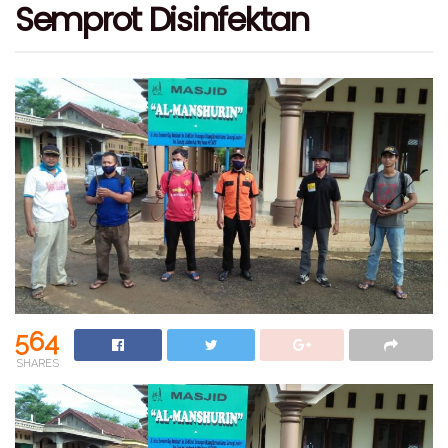
Semprot Disinfektan
564
SHARES